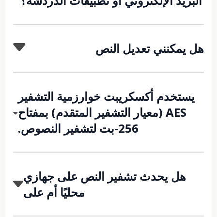
البريد الإلكتروني أو تطبيقات الدردشة؟
هل يمكنني تعديل النص
يستخدم أكسكريبت خوارزمية التشفير
AES (معيار التشفير المتقدم) بمفتاح
256-بت لتشفير النصوص.
هل يحدث تشفير النص على جهازي
محليًا أم على