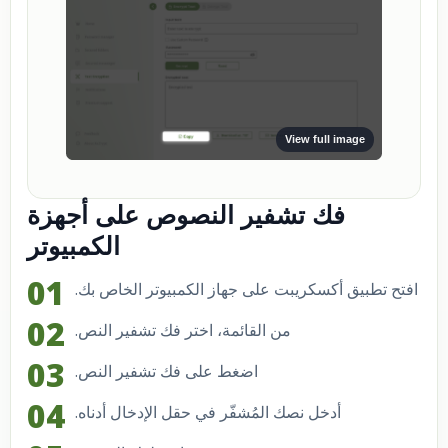
View full image
فك تشفير النصوص على أجهزة
الكمبيوتر
افتح تطبيق أكسكريبت على جهاز الكمبيوتر الخاص بك.
من القائمة، اختر فك تشفير النص.
اضغط على فك تشفير النص.
أدخل نصك المُشفّر في حقل الإدخال أدناه.