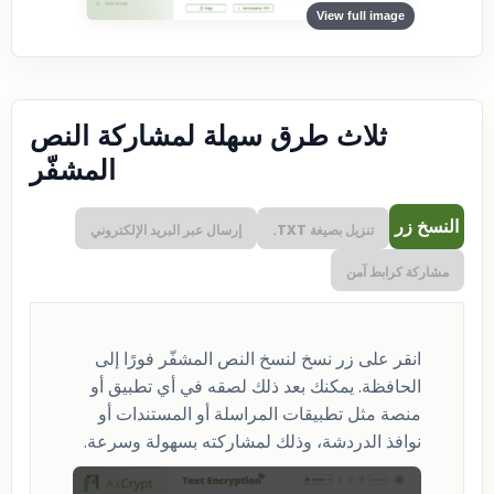
View full image
ثلاث طرق سهلة لمشاركة النص
المشفّر
النسخ زر
تنزيل بصيغة ‎.TXT
إرسال عبر البريد الإلكتروني
مشاركة كرابط آمن
انقر على زر نسخ لنسخ النص المشفّر فورًا إلى
الحافظة. يمكنك بعد ذلك لصقه في أي تطبيق أو
منصة مثل تطبيقات المراسلة أو المستندات أو
نوافذ الدردشة، وذلك لمشاركته بسهولة وسرعة.