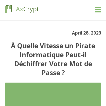
Télécharger
April 28, 2023
Prix
À Quelle Vitesse un Pirate
Notre produit
Informatique Peut-il
Déchiffrer Votre Mot de
Industries
Passe ?
Ressources
Blog
Se connecter