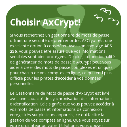
Choisir AxCrypt!
Si vous recherchez un gestionnaire de mots de passe
offrant une sécurité de premier ordre, AxCrypt est une
excellente option à considérer. Avec son cryptage
AES
256
, vous pouvez être assuré que vos informations
sensibles sont bien protégées. De plus, la fonctionnalité
de générateur de mots de passe d'AxCrypt peut vous
aider à créer des mots de passe complexes et uniques
pour chacun de vos comptes en ligne, ce qui rend plus
difficile pour les pirates d'accéder à vos données
personnelles.
Le Gestionnaire de Mots de passe d'AxCrypt est livré
avec une capacité de synchronisation des informations
d'identification. Cela signifie que vous pouvez accéder à
vos mots de passe et informations de connexion
enregistrés sur plusieurs appareils, ce qui facilite la
gestion de vos comptes en ligne. Que vous soyez sur
votre ordinateur ou votre téléphone, vous pouvez