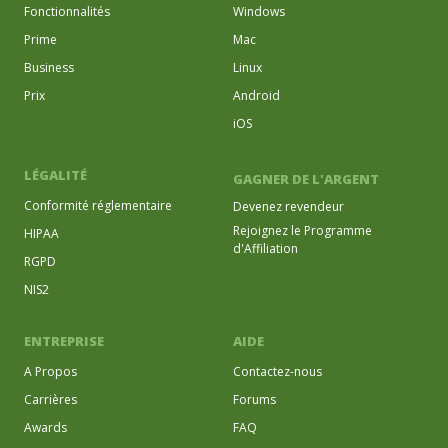
Fonctionnalités
Windows
Prime
Mac
Business
Linux
Prix
Android
iOS
LÉGALITÉ
GAGNER DE L'ARGENT
Conformité réglementaire
Devenez revendeur
Rejoignez le Programme
HIPAA
d'Affiliation
RGPD
NIS2
ENTREPRISE
AIDE
A Propos
Contactez-nous
Carrières
Forums
Awards
FAQ