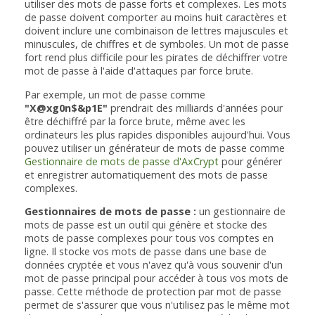
utiliser des mots de passe forts et complexes. Les mots
de passe doivent comporter au moins huit caractères et
doivent inclure une combinaison de lettres majuscules et
minuscules, de chiffres et de symboles. Un mot de passe
fort rend plus difficile pour les pirates de déchiffrer votre
mot de passe à l'aide d'attaques par force brute.
Par exemple, un mot de passe comme
"X@xg0n$&p1E"
prendrait des milliards d'années pour
être déchiffré par la force brute, même avec les
ordinateurs les plus rapides disponibles aujourd'hui. Vous
pouvez utiliser un générateur de mots de passe comme
Gestionnaire de mots de passe d'AxCrypt
pour générer
et enregistrer automatiquement des mots de passe
complexes.
Gestionnaires de mots de passe :
un gestionnaire de
mots de passe est un outil qui génère et stocke des
mots de passe complexes pour tous vos comptes en
ligne. Il stocke vos mots de passe dans une base de
données cryptée et vous n'avez qu'à vous souvenir d'un
mot de passe principal pour accéder à tous vos mots de
passe. Cette méthode de protection par mot de passe
permet de s'assurer que vous n'utilisez pas le même mot