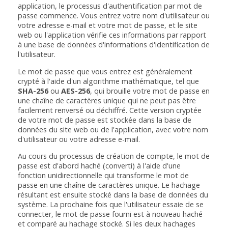
application, le processus d'authentification par mot de
passe commence. Vous entrez votre nom d'utilisateur ou
votre adresse e-mail et votre mot de passe, et le site
web ou l'application vérifie ces informations par rapport
à une base de données d'informations d'identification de
l'utilisateur.
Le mot de passe que vous entrez est généralement
crypté à l'aide d'un algorithme mathématique, tel que
SHA-256
ou
AES-256
, qui brouille votre mot de passe en
une chaîne de caractères unique qui ne peut pas être
facilement renversé ou déchiffré. Cette version cryptée
de votre mot de passe est stockée dans la base de
données du site web ou de l'application, avec votre nom
d'utilisateur ou votre adresse e-mail.
Au cours du processus de création de compte, le mot de
passe est d'abord haché (converti) à l'aide d'une
fonction unidirectionnelle qui transforme le mot de
passe en une chaîne de caractères unique. Le hachage
résultant est ensuite stocké dans la base de données du
système. La prochaine fois que l'utilisateur essaie de se
connecter, le mot de passe fourni est à nouveau haché
et comparé au hachage stocké. Si les deux hachages