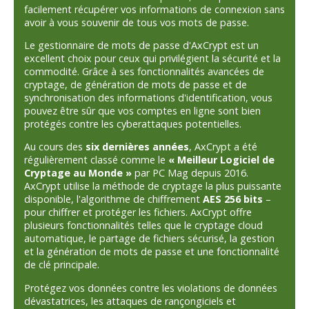
facilement récupérer vos informations de connexion sans
avoir à vous souvenir de tous vos mots de passe.
Le gestionnaire de mots de passe d'AxCrypt est un
excellent choix pour ceux qui privilégient la sécurité et la
commodité. Grâce à ses fonctionnalités avancées de
cryptage, de génération de mots de passe et de
synchronisation des informations d'identification, vous
pouvez être sûr que vos comptes en ligne sont bien
protégés contre les cyberattaques potentielles.
Au cours des
six dernières années
, AxCrypt a été
régulièrement classé comme le
« Meilleur Logiciel de
Cryptage au Monde »
par PC Mag depuis 2016.
AxCrypt utilise la méthode de cryptage la plus puissante
disponible, l'algorithme de chiffrement
AES 256 bits
–
pour chiffrer et protéger les fichiers. AxCrypt offre
plusieurs fonctionnalités telles que le cryptage cloud
automatique, le partage de fichiers sécurisé, la gestion
et la génération de mots de passe et une fonctionnalité
de clé principale.
Protégez vos données contre les violations de données
dévastatrices, les attaques de rançongiciels et