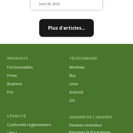
June 18, 2026
Plus d'articles...
PRODUITS
TÉLÉCHARGER
Fonctionnalités
Windows
Prime
Mac
Business
Linux
Prix
Android
iOS
LÉGALITÉ
GAGNER DE L'ARGENT
Conformité réglementaire
Devenez revendeur
Rejoignez le Programme