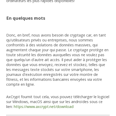
ordinateurs les plus rapides disponibles!
En quelques mots
Donc, en bref, nous avons besoin de cryptage car, en tant
qu'utilisateurs privés ou entreprises, nous sommes
confrontés à des violations de données massives, qui
augmentent chaque jour qui passe. Le cryptage protège en
toute sécurité les données auxquelles vous ne voulez pas
que quelqu'un d'autre ait accès. Il peut aider à protéger les
données que vous envoyez, recevez et stockez, telles que
les messages texte stockés sur votre smartphone, les
journaux d'exécution enregistrés sur votre montre de
fitness, et les informations bancaires envoyées via votre
compte en ligne.
AxCrypt fournit tout cela, vous pouvez télécharger le logiciel
sur Windows, macOS ainsi que sur les androïdes sous ce
lien:
https://www.axcrypt.net/download