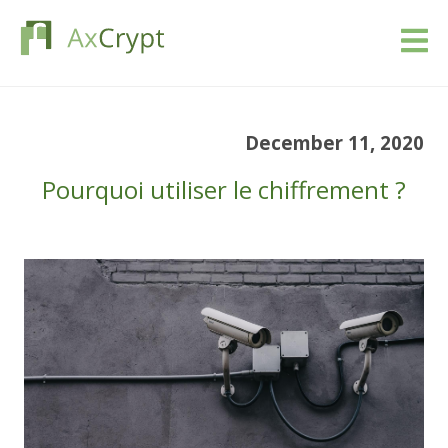
Télécharger
December 11, 2020
Prix
Pourquoi utiliser le chiffrement ?
Notre produit
Industries
Ressources
Blog
Se connecter