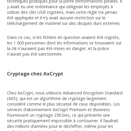
techniques pratiques pour la perte d’informations privées. Il
y avait eu une ordonnance qui obligeait les employés à
utiliser des clés USB cryptées, mais cette règle n’a jamais
été appliquée et il n’y avait aucune restriction sur le
téléchargement de matériel sur des disques durs externes.
Dans ce cas, si les fichiers en question avaient été cryptés,
les 1 000 personnes dont les informations se trouvaient sur
la clé n'auraient pas été mises en danger, et la police
n'aurait pas été sanctionnée.
Cryptage chez AxCrypt
Chez AxCrypt, nous utilisons Advanced Encryption Standard
(AES), qui est un algorithme de cryptage largement
considéré comme le plus sécurisé de ceux disponibles. Les
services d’abonnement AxCrypt Premium et Business
fournissent un cryptage 256 bits, ce qui présente une
sécurité pratiquement impossible à contourner. Il faudrait
des millions d’années pour le déchiffrer, même pour les