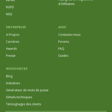
HIPAA
d'Affiliation
RGPD
NIS2
ENTREPRISE
AIDE
A Propos
Contactez-nous
Carrières
Forums
Awards
FAQ
Presse
Guides
RESSOURCES
Blog
Industries
Générateur de mots de passe
Détails techniques
Témoignages des clients