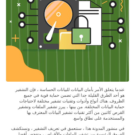
عندما يتعلق الأمر بأمان البيانات للبيانات الحساسة ، فإن التشفير
هو أحد الطرق القليلة جدا التي تضمن حماية قوية في جميع
الظروف. هناك أنواع وأدوات وتقنيات تشفير مختلفة لاحتياجات
حماية البيانات المختلفة. من بينها ، يبرز تشفير الملفات وتشفير
القرص كاثنين من أكثر تقنيات تشفير البيانات المعترف بها
والمستخدمة على نطاق واسع.
في منشور المدونة هذا ، سنتعمق في تعريف التشفير ، ونستكشف
الفروق الرئيسية بين تشفير الملفات والأقراص ، ونفحص أفضل