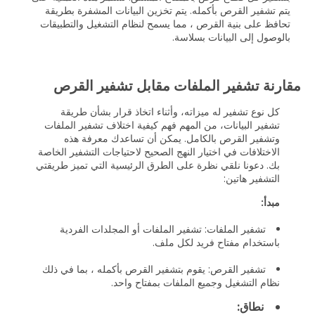
يتم تشفير القرص بأكمله. يتم تخزين البيانات المشفرة بطريقة
تحافظ على بنية القرص ، مما يسمح لنظام التشغيل والتطبيقات
بالوصول إلى البيانات بسلاسة.
مقارنة تشفير الملفات مقابل تشفير القرص
كل نوع تشفير له ميزاته، وأثناء اتخاذ قرار بشأن طريقة
تشفير البيانات، من المهم فهم كيفية اختلاف تشفير الملفات
وتشفير القرص بالكامل. يمكن أن تساعدك معرفة هذه
الاختلافات في اختيار النهج الصحيح لاحتياجات التشفير الخاصة
بك. دعونا نلقي نظرة على الطرق الرئيسية التي تميز طريقتي
التشفير هاتين:
مبدأ:
تشفير الملفات: تشفير الملفات أو المجلدات الفردية
باستخدام مفتاح فريد لكل ملف.
تشفير القرص: يقوم بتشفير القرص بأكمله ، بما في ذلك
نظام التشغيل وجميع الملفات بمفتاح واحد.
نطاق: