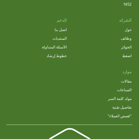
NIS2
الشركه
الدعم
حول
اتصل بنا
وظائف
المنتديات
الجوائز
الأسئلة المتداولة
اضغط
خطوط إرشاد
موارد
مقالات
الصناعات
مولد كلمة السر
تفاصيل تقنية
"قصص العملاء"