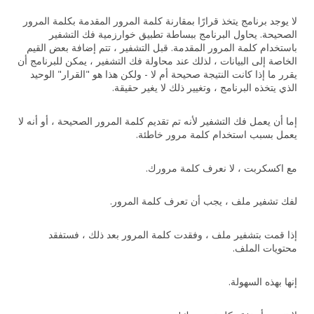
لا يوجد برنامج يتخذ قرارًا بمقارنة كلمة المرور المقدمة بكلمة المرور
الصحيحة. يحاول البرنامج ببساطة تطبيق خوارزمية فك التشفير
باستخدام كلمة المرور المقدمة. قبل التشفير ، تتم إضافة بعض القيم
الخاصة إلى البيانات ، لذلك عند محاولة فك التشفير ، يمكن للبرنامج أن
يقرر ما إذا كانت النتيجة صحيحة أم لا - ولكن هذا هو "القرار" الوحيد
الذي يتخذه البرنامج ، وتغيير ذلك لا يغير حقيقة.
إما أن يعمل فك التشفير لأنه تم تقديم كلمة المرور الصحيحة ، أو أنه لا
يعمل بسبب استخدام كلمة مرور خاطئة.
مع اكسكربت ، لا نعرف كلمة مرورك.
لفك تشفير ملف ، يجب أن تعرف كلمة المرور.
إذا قمت بتشفير ملف ، وفقدت كلمة المرور بعد ذلك ، فستفقد
محتويات الملف.
إنها بهذه السهولة.