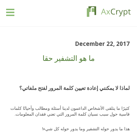
تحميل
December 22, 2017
التسعير
ما هو التشفير حقا
منتوجنا
الصناعات
لماذا لا يمكنني إعادة تعيين كلمة المرور لفتح ملفاتي؟
الموارد
كثيرًا ما يتلقى الأشخاص الداعمون لدينا أسئلة ومطالب وأحيانًا كلمات
قاسية حول سبب نسيان كلمة المرور التي تعني فقدان المعلومات.
مقالات
هذا ما يدور حوله التشفير وما يدور حوله كل شيء!
تسجيل الدخول