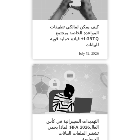
كيف يمكن لمالكي تطبيقات
المواعدة الخاصة بمجتمع
LGBTQ+ قيادة حماية قوية
للبيانات
July 15, 2026
التهديدات السيبرانية في كأس
العالFIFA 2026: لماذا يحمي
تشفير الملفات البيانات
الحساسة