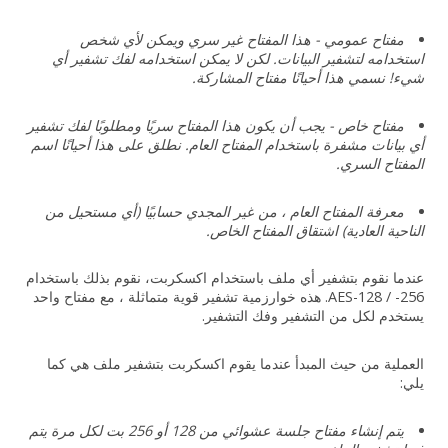
مفتاح عمومي - هذا المفتاح غير سري ويمكن لأي شخص
استخدامه لتشفير البيانات. لكن لا يمكن استخدامه لفك تشفير أي
شيء! نسمي هذا أحيانًا مفتاح المشاركة.
مفتاح خاص - يجب أن يكون هذا المفتاح سريًا ومطلوبًا لفك تشفير
أي بيانات مشفرة باستخدام المفتاح العام. نطلق على هذا أحيانًا اسم
المفتاح السري.
معرفة المفتاح العام ، من غير المجدي حسابيًا (أي مستحيل من
الناحية العادية) اشتقاق المفتاح الخاص.
عندما نقوم بتشفير أي ملف باستخدام اكسكربت، نقوم بذلك باستخدام
AES-128 / -256. هذه خوارزمية تشفير قوية متماثلة ، مع مفتاح واحد
يستخدم لكل من التشفير وفك التشفير.
العملية من حيث المبدأ عندما يقوم اكسكربت بتشفير ملف هي كما
يلي:
يتم إنشاء مفتاح جلسة عشوائي من 128 أو 256 بت لكل مرة يتم