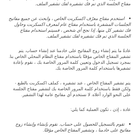
مفتاح الجلسة الذي تم فك تشفيره لفك تشفير الملف.
استخدم مفتاح معرّف اكسكربت الخاص ، وابحث عن جميع مفاتيح
الجلسات المشفرة باستخدام مفتاح عام لمعرف اكسكربت وحاول
فك تشفير كل منها. إذا نجح أي شخص ، فسيتم استخدام مفتاح
الجلسة الذي تم فك تشفيره لفك تشفير الملف.
عادةً ما يتم إنشاء زوج المفاتيح على خادمنا عند إنشاء حساب. يتم
تشفير المفتاح الخاص مؤقتًا باستخدام مفتاح النظام المحلي الخاص بنا.
بمجرد تسجيل الدخول وتعيين كلمة المرور الخاصة بك ، نقوم بإعادة
تشفيرها باستخدام كلمة المرور الخاصة بك.
يتم تشفير المفتاح الخاص ، عند تشفيره ، كملف اكسكربت بالطبع -
ولكن فقط باستخدام كلمة المرور الخاصة بك لتشفير مفتاح الجلسة
على النحو الوارد أعلاه. لا نستخدم أي مفاتيح عامة لهذا التشفير.
عادة ، إذن ، تكون العملية كما يلي:
تقوم بالتسجيل للحصول على حساب. نقوم بإنشاء وإنشاء زوج
مفاتيح على خادمنا ، وتشفير المفتاح الخاص مؤقتًا.