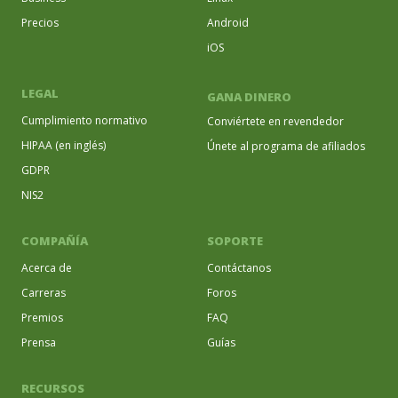
Precios
Android
iOS
LEGAL
GANA DINERO
Cumplimiento normativo
Conviértete en revendedor
HIPAA (en inglés)
Únete al programa de afiliados
GDPR
NIS2
COMPAÑÍA
SOPORTE
Acerca de
Contáctanos
Carreras
Foros
Premios
FAQ
Prensa
Guías
RECURSOS