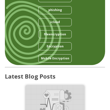
phishing
icloud
fileencryption
Encryption
Mobile Encryption
Latest Blog Posts