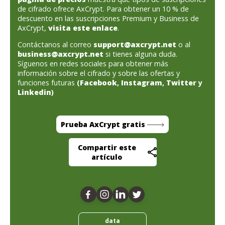
de cifrado ofrece AxCrypt. Para obtener un 10 % de
descuento en las suscripciones Premium y Business de
AxCrypt,
visita este enlace
.
Contáctanos al correo
support@axcrypt.net
o al
business@axcrypt.net
si tienes alguna duda.
Síguenos en redes sociales para obtener más
información sobre el cifrado y sobre las ofertas y
funciones futuras
(
Facebook
,
Instagram
,
Twitter
y
Linkedin
)
Prueba AxCrypt gratis
Compartir este
artículo
data