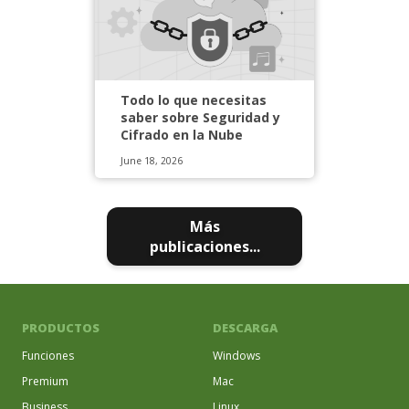
Todo lo que necesitas
saber sobre Seguridad y
Cifrado en la Nube
June 18, 2026
Más
publicaciones...
PRODUCTOS
DESCARGA
Funciones
Windows
Premium
Mac
Business
Linux