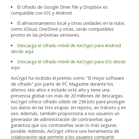
El cifrado de Google Drive File y Dropbox es
compatible con iOS y Android.
El almacenamiento local y otras unidades en la nube,
como iCloud, OneDrive y otras, serán compatibles
pronto en las próximas versiones.
Descarga el cifrado móvil de AxCrypt para Android
desde aquí
Descarga el cifrado móvil de AxCrypt para iOS desde
aquí
AxCrypt ha recibido el premio como "El mejor software
de cifrado" por parte de PC Magazine durante los
últimos seis años e incluido este año y tiene una
presencia global con más de 20 millones de descargas.
AxCrypt ofrece cifrado sólido de 256 bits para proteger
tus datos en las tres etapas: en reposo, en tránsito y en
uso. Además, también proporciona a sus usuarios un
generador de administración de contraseñas que
garantiza que sus contraseñas sean lo más seguras
posible. Además, AxCrypt ofrece una herramienta de
colaboración que permite a los usuarios compartir