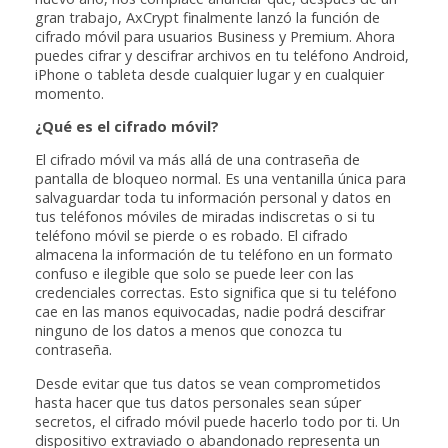
gran trabajo, AxCrypt finalmente lanzó la función de
cifrado móvil para usuarios Business y Premium. Ahora
puedes cifrar y descifrar archivos en tu teléfono Android,
iPhone o tableta desde cualquier lugar y en cualquier
momento.
¿Qué es el cifrado móvil?
El cifrado móvil va más allá de una contraseña de
pantalla de bloqueo normal. Es una ventanilla única para
salvaguardar toda tu información personal y datos en
tus teléfonos móviles de miradas indiscretas o si tu
teléfono móvil se pierde o es robado. El cifrado
almacena la información de tu teléfono en un formato
confuso e ilegible que solo se puede leer con las
credenciales correctas. Esto significa que si tu teléfono
cae en las manos equivocadas, nadie podrá descifrar
ninguno de los datos a menos que conozca tu
contraseña.
Desde evitar que tus datos se vean comprometidos
hasta hacer que tus datos personales sean súper
secretos, el cifrado móvil puede hacerlo todo por ti. Un
dispositivo extraviado o abandonado representa un