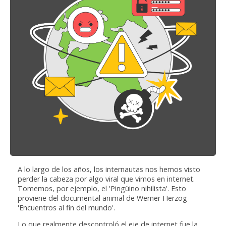
A lo largo de los años, los internautas nos hemos visto
perder la cabeza por algo viral que vimos en internet.
Tomemos, por ejemplo, el 'Pingüino nihilista'. Esto
proviene del documental animal de Werner Herzog
'Encuentros al fin del mundo'.
Lo que realmente descontroló el eje de internet fue la