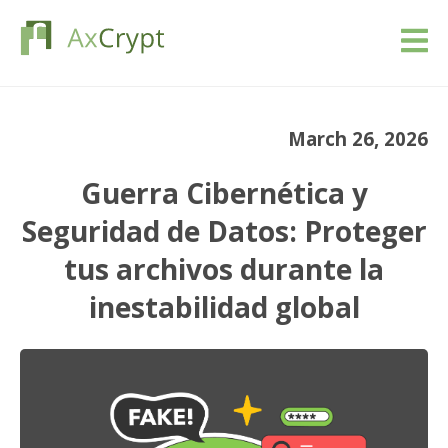
Descarga
March 26, 2026
Precios
Guerra Cibernética y
Nuestro producto
Seguridad de Datos: Proteger
tus archivos durante la
Industrias
inestabilidad global
Recursos
Blog
Registrarse