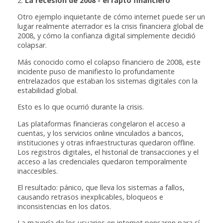
2.
La recesión de 2008 - el rapto financiero
Otro ejemplo inquietante de cómo internet puede ser un
lugar realmente aterrador es la crisis financiera global de
2008, y cómo la confianza digital simplemente decidió
colapsar.
Más conocido como el colapso financiero de 2008, este
incidente puso de manifiesto lo profundamente
entrelazados que estaban los sistemas digitales con la
estabilidad global.
Esto es lo que ocurrió durante la crisis.
Las plataformas financieras congelaron el acceso a
cuentas, y los servicios online vinculados a bancos,
instituciones y otras infraestructuras quedaron offline.
Los registros digitales, el historial de transacciones y el
acceso a las credenciales quedaron temporalmente
inaccesibles.
El resultado: pánico, que lleva los sistemas a fallos,
causando retrasos inexplicables, bloqueos e
inconsistencias en los datos.
La mayoría de los usuarios en internet pensaron para sí