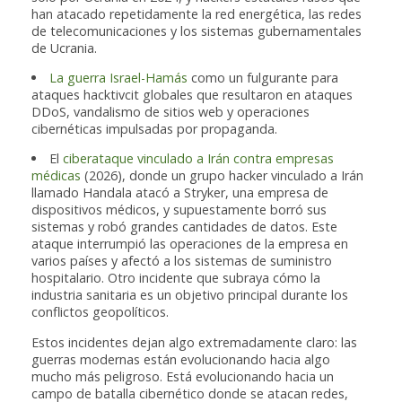
han atacado repetidamente la red energética, las redes
de telecomunicaciones y los sistemas gubernamentales
de Ucrania.
La guerra Israel-Hamás
como un fulgurante para
ataques hacktivcit globales que resultaron en ataques
DDoS, vandalismo de sitios web y operaciones
cibernéticas impulsadas por propaganda.
El
ciberataque vinculado a Irán contra empresas
médicas
(2026), donde un grupo hacker vinculado a Irán
llamado Handala atacó a Stryker, una empresa de
dispositivos médicos, y supuestamente borró sus
sistemas y robó grandes cantidades de datos. Este
ataque interrumpió las operaciones de la empresa en
varios países y afectó a los sistemas de suministro
hospitalario. Otro incidente que subraya cómo la
industria sanitaria es un objetivo principal durante los
conflictos geopolíticos.
Estos incidentes dejan algo extremadamente claro: las
guerras modernas están evolucionando hacia algo
mucho más peligroso. Está evolucionando hacia un
campo de batalla cibernético donde se atacan redes,