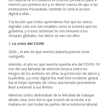
mismos por primera vez y se dieron cuenta de que si las
instituciones fracasaban, también lo sería el acceso
digital a ellas...
Y la lección que todos aprendimos fue que los datos
digitales solo son tan estables como el sistema que los
gobierna, y si esos sistemas no son inmunes a los
choques globales, tus datos se van con ellos.
3.
La crisis del COVID
2020 – el año en que nuestro planeta parecía estar
castigado.
Además, el año en que nuestra querida era del COVID-19
nos dio una llamada de atención brusca sobre los
riesgos de los archivos sin cifrar, la protección de datos y
la pérdida. ¡La crisis digital fue real! Este incidente global
fue el mejor ejemplo de cómo una tensión prominente
llevó a internet a sus límites.
Mientras todos disfrutaban de la felicidad de trabajar
desde casa, esto fue lo que ocurrió de la noche a la
mañana en casi todas las partes del ecosistema laboral,