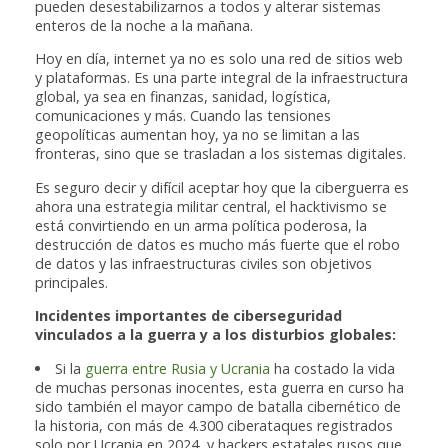
pueden desestabilizarnos a todos y alterar sistemas
enteros de la noche a la mañana.
Hoy en día, internet ya no es solo una red de sitios web
y plataformas. Es una parte integral de la infraestructura
global, ya sea en finanzas, sanidad, logística,
comunicaciones y más. Cuando las tensiones
geopolíticas aumentan hoy, ya no se limitan a las
fronteras, sino que se trasladan a los sistemas digitales.
Es seguro decir y difícil aceptar hoy que la ciberguerra es
ahora una estrategia militar central, el hacktivismo se
está convirtiendo en un arma política poderosa, la
destrucción de datos es mucho más fuerte que el robo
de datos y las infraestructuras civiles son objetivos
principales.
Incidentes importantes de ciberseguridad
vinculados a la guerra y a los disturbios globales:
Si la
guerra entre Rusia y Ucrania
ha costado la vida
de muchas personas inocentes, esta guerra en curso ha
sido también el mayor campo de batalla cibernético de
la historia, con más de 4.300 ciberataques registrados
solo por Ucrania en 2024, y hackers estatales rusos que