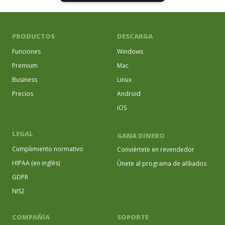
PRODUCTOS
DESCARGA
Funciones
Windows
Premium
Mac
Business
Linux
Precios
Android
iOS
LEGAL
GANA DINERO
Cumplimiento normativo
Conviértete en revendedor
HIPAA (en inglés)
Únete al programa de afiliados
GDPR
NIS2
COMPAÑÍA
SOPORTE