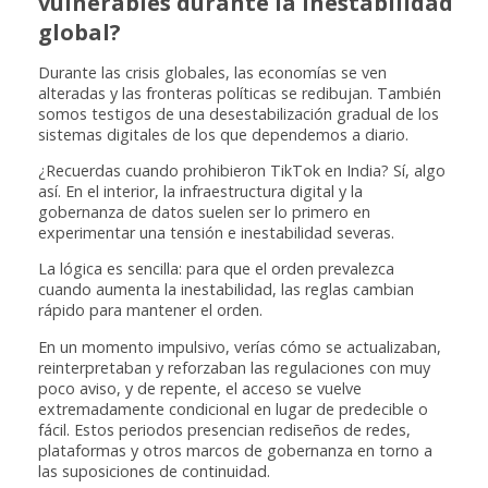
vulnerables durante la inestabilidad
global?
Durante las crisis globales, las economías se ven
alteradas y las fronteras políticas se redibujan. También
somos testigos de una desestabilización gradual de los
sistemas digitales de los que dependemos a diario.
¿Recuerdas cuando prohibieron TikTok en India? Sí, algo
así. En el interior, la infraestructura digital y la
gobernanza de datos suelen ser lo primero en
experimentar una tensión e inestabilidad severas.
La lógica es sencilla: para que el orden prevalezca
cuando aumenta la inestabilidad, las reglas cambian
rápido para mantener el orden.
En un momento impulsivo, verías cómo se actualizaban,
reinterpretaban y reforzaban las regulaciones con muy
poco aviso, y de repente, el acceso se vuelve
extremadamente condicional en lugar de predecible o
fácil. Estos periodos presencian rediseños de redes,
plataformas y otros marcos de gobernanza en torno a
las suposiciones de continuidad.