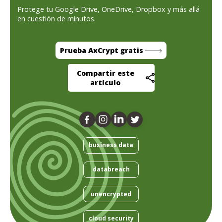
Protege tu Google Drive, OneDrive, Dropbox y más allá
en cuestión de minutos.
Prueba AxCrypt gratis
Compartir este
artículo
business data
databreach
unencrypted
cloud security