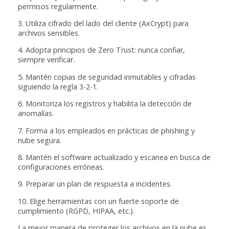
permisos regularmente.
3. Utiliza cifrado del lado del cliente (AxCrypt) para
archivos sensibles.
4. Adopta principios de Zero Trust: nunca confiar,
siempre verificar.
5. Mantén copias de seguridad inmutables y cifradas
siguiendo la regla 3-2-1.
6. Monitoriza los registros y habilita la detección de
anomalías.
7. Forma a los empleados en prácticas de phishing y
nube segura.
8. Mantén el software actualizado y escanea en busca de
configuraciones erróneas.
9. Preparar un plan de respuesta a incidentes.
10. Elige herramientas con un fuerte soporte de
cumplimiento (RGPD, HIPAA, etc.).
La mejor manera de proteger los archivos en la nube es