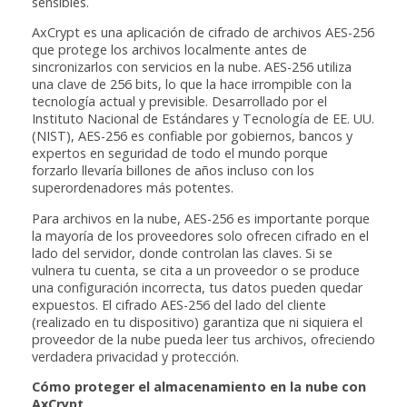
sensibles.
AxCrypt es una aplicación de cifrado de archivos AES-256
que protege los archivos localmente antes de
sincronizarlos con servicios en la nube. AES-256 utiliza
una clave de 256 bits, lo que la hace irrompible con la
tecnología actual y previsible. Desarrollado por el
Instituto Nacional de Estándares y Tecnología de EE. UU.
(NIST), AES-256 es confiable por gobiernos, bancos y
expertos en seguridad de todo el mundo porque
forzarlo llevaría billones de años incluso con los
superordenadores más potentes.
Para archivos en la nube, AES-256 es importante porque
la mayoría de los proveedores solo ofrecen cifrado en el
lado del servidor, donde controlan las claves. Si se
vulnera tu cuenta, se cita a un proveedor o se produce
una configuración incorrecta, tus datos pueden quedar
expuestos. El cifrado AES-256 del lado del cliente
(realizado en tu dispositivo) garantiza que ni siquiera el
proveedor de la nube pueda leer tus archivos, ofreciendo
verdadera privacidad y protección.
Cómo proteger el almacenamiento en la nube con
AxCrypt