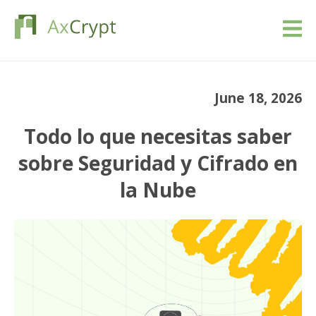
Descarga
June 18, 2026
Precios
Todo lo que necesitas saber
Nuestro producto
sobre Seguridad y Cifrado en
la Nube
Industrias
Recursos
Blog
Registrarse