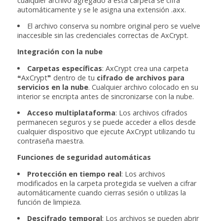
cualquier archivo agregado a esta carpeta se cifra
automáticamente y se le asigna una extensión .axx.
El archivo conserva su nombre original pero se vuelve
inaccesible sin las credenciales correctas de AxCrypt.
Integración con la nube
Carpetas específicas
: AxCrypt crea una carpeta
❝AxCrypt❞ dentro de tu
cifrado de archivos para
servicios en la nube
. Cualquier archivo colocado en su
interior se encripta antes de sincronizarse con la nube.
Acceso multiplataforma
: Los archivos cifrados
permanecen seguros y se puede acceder a ellos desde
cualquier dispositivo que ejecute AxCrypt utilizando tu
contraseña maestra.
Funciones de seguridad automáticas
Protección en tiempo real
: Los archivos
modificados en la carpeta protegida se vuelven a cifrar
automáticamente cuando cierras sesión o utilizas la
función de limpieza.
Descifrado temporal
: Los archivos se pueden abrir