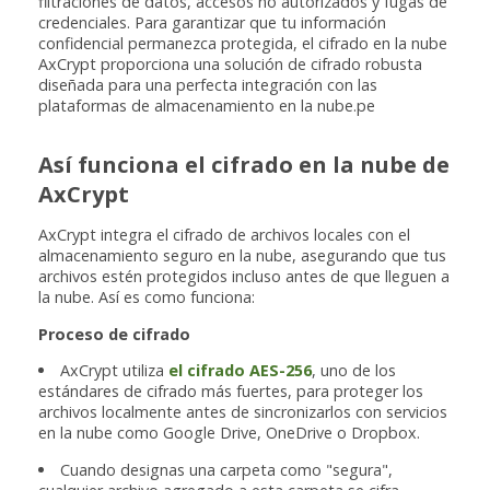
filtraciones de datos, accesos no autorizados y fugas de
credenciales. Para garantizar que tu información
confidencial permanezca protegida, el cifrado en la nube
AxCrypt proporciona una solución de cifrado robusta
diseñada para una perfecta integración con las
plataformas de almacenamiento en la nube.pe
Así funciona el cifrado en la nube de
AxCrypt
AxCrypt integra el cifrado de archivos locales con el
almacenamiento seguro en la nube, asegurando que tus
archivos estén protegidos incluso antes de que lleguen a
la nube. Así es como funciona:
Proceso de cifrado
AxCrypt utiliza
el cifrado AES-256
, uno de los
estándares de cifrado más fuertes, para proteger los
archivos localmente antes de sincronizarlos con servicios
en la nube como Google Drive, OneDrive o Dropbox.
Cuando designas una carpeta como "segura",