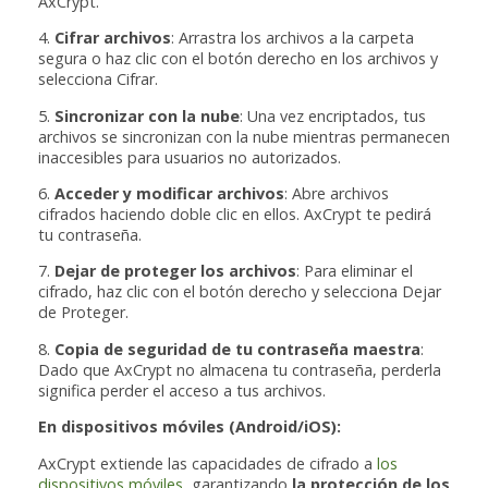
AxCrypt.
4.
Cifrar archivos
: Arrastra los archivos a la carpeta
segura o haz clic con el botón derecho en los archivos y
selecciona Cifrar.
5.
Sincronizar con la nube
: Una vez encriptados, tus
archivos se sincronizan con la nube mientras permanecen
inaccesibles para usuarios no autorizados.
6.
Acceder y modificar archivos
: Abre archivos
cifrados haciendo doble clic en ellos. AxCrypt te pedirá
tu contraseña.
7.
Dejar de proteger los archivos
: Para eliminar el
cifrado, haz clic con el botón derecho y selecciona Dejar
de Proteger.
8.
Copia de seguridad de tu contraseña maestra
:
Dado que AxCrypt no almacena tu contraseña, perderla
significa perder el acceso a tus archivos.
En dispositivos móviles (Android/iOS):
AxCrypt extiende las capacidades de cifrado a
los
dispositivos móviles
, garantizando
la protección de los