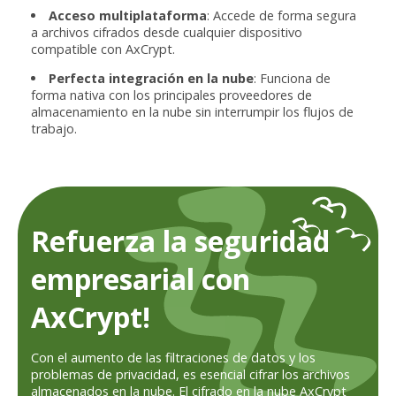
Acceso multiplataforma
: Accede de forma segura
a archivos cifrados desde cualquier dispositivo
compatible con AxCrypt.
Perfecta integración en la nube
: Funciona de
forma nativa con los principales proveedores de
almacenamiento en la nube sin interrumpir los flujos de
trabajo.
Refuerza la seguridad
empresarial con
AxCrypt!
Con el aumento de las filtraciones de datos y los
problemas de privacidad, es esencial cifrar los archivos
almacenados en la nube. El cifrado en la nube AxCrypt