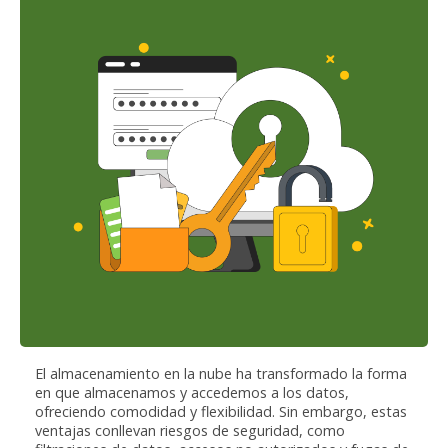
El almacenamiento en la nube ha transformado la forma
en que almacenamos y accedemos a los datos,
ofreciendo comodidad y flexibilidad. Sin embargo, estas
ventajas conllevan riesgos de seguridad, como