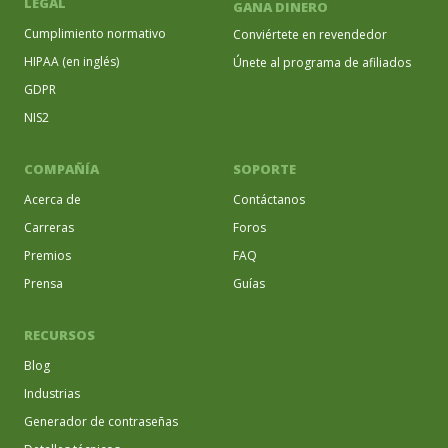
LEGAL
GANA DINERO
Cumplimiento normativo
Conviértete en revendedor
HIPAA (en inglés)
Únete al programa de afiliados
GDPR
NIS2
COMPAÑÍA
SOPORTE
Acerca de
Contáctanos
Carreras
Foros
Premios
FAQ
Prensa
Guías
RECURSOS
Blog
Industrias
Generador de contraseñas