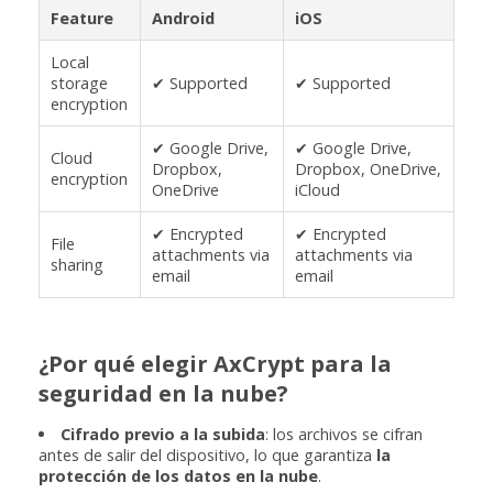
Feature
Android
iOS
Local
storage
✔ Supported
✔ Supported
encryption
✔ Google Drive,
✔ Google Drive,
Cloud
Dropbox,
Dropbox, OneDrive,
encryption
OneDrive
iCloud
✔ Encrypted
✔ Encrypted
File
attachments via
attachments via
sharing
email
email
¿Por qué elegir AxCrypt para la
seguridad en la nube?
Cifrado previo a la subida
: los archivos se cifran
antes de salir del dispositivo, lo que garantiza
la
protección de los datos en la nube
.