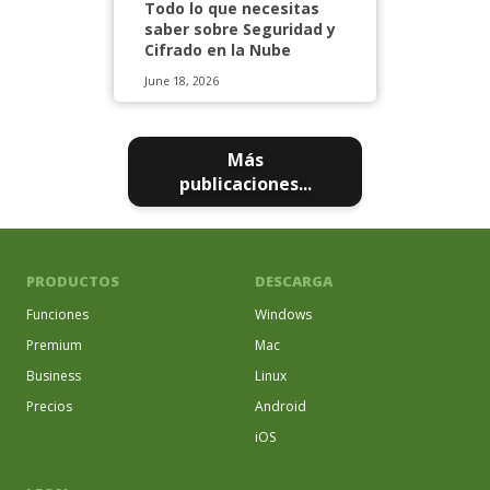
Todo lo que necesitas
saber sobre Seguridad y
Cifrado en la Nube
June 18, 2026
Más
publicaciones...
PRODUCTOS
DESCARGA
Funciones
Windows
Premium
Mac
Business
Linux
Precios
Android
iOS