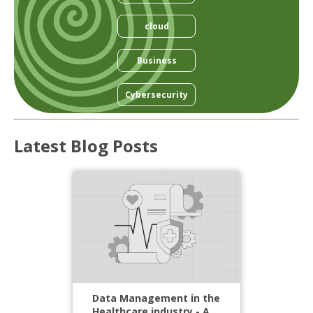
cloud
Business
Cybersecurity
Latest Blog Posts
Data Management in the
Healthcare industry - A