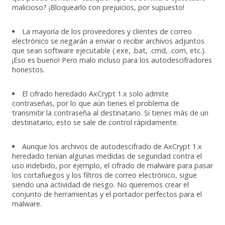
malicioso? ¡Bloquearlo con prejuicios, por supuesto!
La mayoría de los proveedores y clientes de correo
electrónico se negarán a enviar o recibir archivos adjuntos
que sean software ejecutable (.exe, .bat, .cmd, .com, etc.).
¡Eso es bueno! Pero malo incluso para los autodescifradores
honestos.
El cifrado heredado AxCrypt 1.x solo admite
contraseñas, por lo que aún tienes el problema de
transmitir la contraseña al destinatario. Si tienes más de un
destinatario, esto se sale de control rápidamente.
Aunque los archivos de autodescifrado de AxCrypt 1.x
heredado tenían algunas medidas de seguridad contra el
uso indebido, por ejemplo, el cifrado de malware para pasar
los cortafuegos y los filtros de correo electrónico, sigue
siendo una actividad de riesgo. No queremos crear el
conjunto de herramientas y el portador perfectos para el
malware.