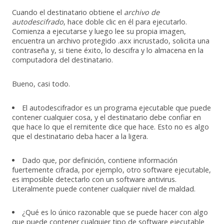
Cuando el destinatario obtiene el
archivo de
autodescifrado
, hace doble clic en él para ejecutarlo.
Comienza a ejecutarse y luego lee su propia imagen,
encuentra un archivo protegido .axx incrustado, solicita una
contraseña y, si tiene éxito, lo descifra y lo almacena en la
computadora del destinatario.
Bueno, casi todo.
El autodescifrador es un programa ejecutable que puede
contener cualquier cosa, y el destinatario debe confiar en
que hace lo que el remitente dice que hace. Esto no es algo
que el destinatario deba hacer a la ligera.
Dado que, por definición, contiene información
fuertemente cifrada, por ejemplo, otro software ejecutable,
es imposible detectarlo con un software antivirus.
Literalmente puede contener cualquier nivel de maldad.
¿Qué es lo único razonable que se puede hacer con algo
que puede contener cualquier tipo de software ejecutable