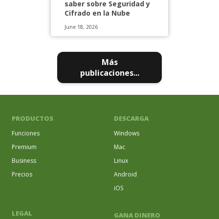
saber sobre Seguridad y
Cifrado en la Nube
June 18, 2026
Más
publicaciones...
PRODUCTOS
DESCARGA
Funciones
Windows
Premium
Mac
Business
Linux
Precios
Android
iOS
LEGAL
GANA DINERO