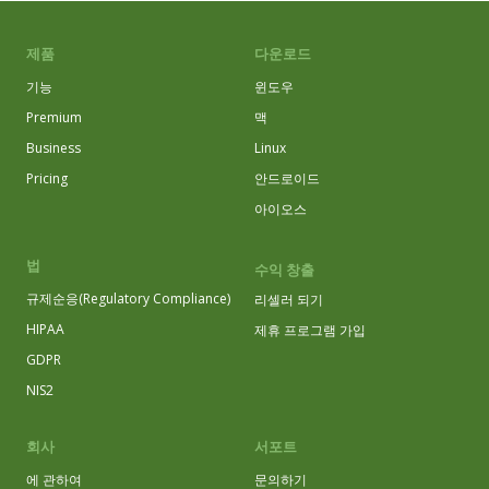
제품
다운로드
기능
윈도우
Premium
맥
Business
Linux
Pricing
안드로이드
아이오스
법
수익 창출
규제순응(Regulatory Compliance)
리셀러 되기
HIPAA
제휴 프로그램 가입
GDPR
NIS2
회사
서포트
에 관하여
문의하기