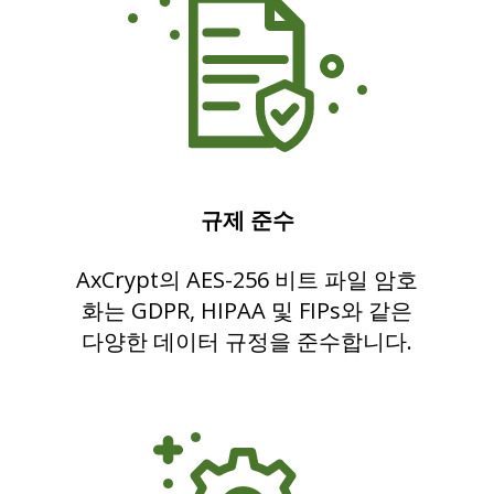
규제 준수
AxCrypt의 AES-256 비트 파일 암호
화는 GDPR, HIPAA 및 FIPs와 같은
다양한 데이터 규정을 준수합니다.