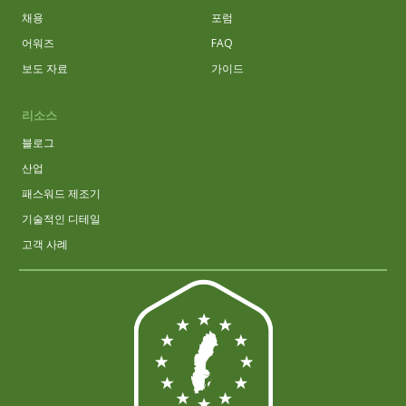
채용
포럼
어워즈
FAQ
보도 자료
가이드
리소스
블로그
산업
패스워드 제조기
기술적인 디테일
고객 사례