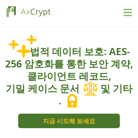
다운로드
법적 데이터 보호: AES-
Pricing
256 암호화를 통한 보안 계약,
저희 상품
클라이언트 레코드,
산업
기밀 케이스 문서
및 기타
.
자원
블로그
지금 시도해 보세요
사인업