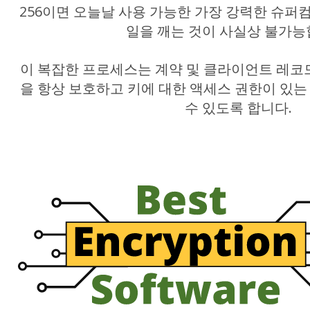
256이면 오늘날 사용 가능한 가장 강력한 슈
일을 깨는 것이 사실상 불가능
이 복잡한 프로세스는 계약 및 클라이언트 레코
을 항상 보호하고 키에 대한 액세스 권한이 있
수 있도록 합니다.