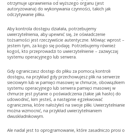
otrzymuje uprawnienia od wyższego organu (jest
autoryzowana) do wykonywania czynności, takich jak
odczytywanie pliku.
Aby kontrola dostępu działała, potrzebujemy
uwierzytelnienia, aby upewnić się, że oświadczenie
tożsamości jest rzeczywiście autentyczne. Mówiąc wprost –
jestem tym, za kogo się podaję. Potrzebujemy również
kogoś, kto przeprowadzi to uwierzytelnienie – zazwyczaj
systemu operacyjnego lub serwera.
Gdy ograniczasz dostęp do pliku za pomocą kontroli
dostępu, na przykład gdy przechowujesz plik na serwerze
sieciowym lub w pamięci masowej w chmurze, obowiązkiem
systemu operacyjnego lub serwera pamięci masowej w
chmurze jest pytanie o poświadczenia (takie jak hasło) do
udowodnić, kim jesteś, a następnie egzekwować
ograniczenia, które nałożyłeś na swoje pliki. Uwierzytelnianie
można wzmocnić, na przykład uwierzytelnianiem
dwuskładnikowym.
Ale nadal jest to oprogramowanie, które zasadniczo prosi o