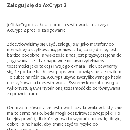
Zaloguj się do AxCrypt 2
Jeśli AxCrypt działa za pomocą szyfrowania, dlaczego
AxCrypt 2 prosi o zalogowanie?
Zdecydowaliśmy się użyć „zaloguj się” jako metafory do
normalnego użytkowania, ponieważ to, co się dzieje, jest
bardzo podobne, a większość z nas jest przyzwyczajona do
„logowania się”. Tak naprawdę nie uwierzytelniamy
tożsamości jako takiej (Twojego e-maila), ale upewniamy
się, że podane hasło jest poprawne i powiązane z e-mailem.
To subtelna różnica. AxCrypt używa zweryfikowanego hasła
do szyfrowania i deszyfrowania. Systemy kontroli dostępu
wykorzystują uwierzytelnioną tożsamość do porównywania
z uprawnieniami.
Oznacza to również, że jeśli dwóch użytkowników faktycznie
ma to samo hasło, będą mogli odszyfrować swoje pliki. To
kolejny powód, dla którego warto wybrać naprawdę długie,
dobre i silne hasło, aby zmniejszyć to ryzyko do
skutecznego zera.