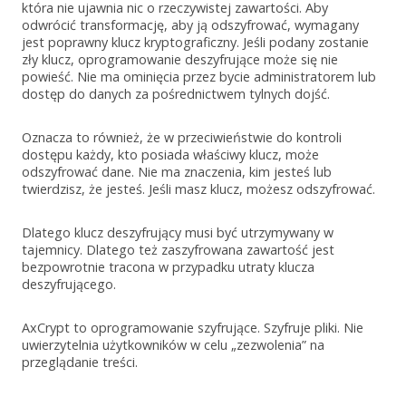
która nie ujawnia nic o rzeczywistej zawartości. Aby
odwrócić transformację, aby ją odszyfrować, wymagany
jest poprawny klucz kryptograficzny. Jeśli podany zostanie
zły klucz, oprogramowanie deszyfrujące może się nie
powieść. Nie ma ominięcia przez bycie administratorem lub
dostęp do danych za pośrednictwem tylnych dojść.
Oznacza to również, że w przeciwieństwie do kontroli
dostępu każdy, kto posiada właściwy klucz, może
odszyfrować dane. Nie ma znaczenia, kim jesteś lub
twierdzisz, że jesteś. Jeśli masz klucz, możesz odszyfrować.
Dlatego klucz deszyfrujący musi być utrzymywany w
tajemnicy. Dlatego też zaszyfrowana zawartość jest
bezpowrotnie tracona w przypadku utraty klucza
deszyfrującego.
AxCrypt to oprogramowanie szyfrujące. Szyfruje pliki. Nie
uwierzytelnia użytkowników w celu „zezwolenia” na
przeglądanie treści.