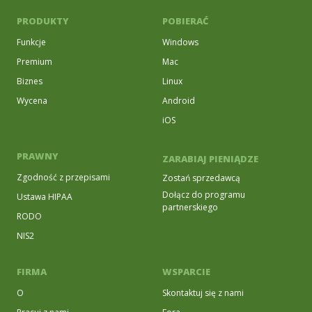
PRODUKTY
POBIERAĆ
Funkcje
Windows
Premium
Mac
Biznes
Linux
Wycena
Android
iOS
PRAWNY
ZARABIAJ PIENIĄDZE
Zgodność z przepisami
Zostań sprzedawcą
Dołącz do programu
Ustawa HIPAA
partnerskiego
RODO
NIS2
FIRMA
WSPARCIE
O
Skontaktuj się z nami