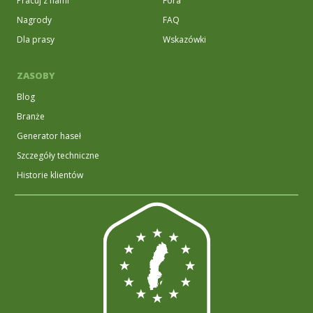
Pracuj z nami
Fora
Nagrody
FAQ
Dla prasy
Wskazówki
ZASOBY
Blog
Branże
Generator haseł
Szczegóły techniczne
Historie klientów