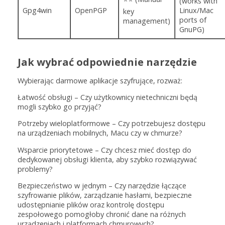
(works with
Gpg4win
OpenPGP
Linux/Mac
key
ports of
management)
GnuPG)
Jak wybrać odpowiednie narzędzie
Wybierając darmowe aplikacje szyfrujące, rozważ:
Łatwość obsługi – Czy użytkownicy nietechniczni będą
mogli szybko go przyjąć?
Potrzeby wieloplatformowe – Czy potrzebujesz dostępu
na urządzeniach mobilnych, Macu czy w chmurze?
Wsparcie priorytetowe – Czy chcesz mieć dostęp do
dedykowanej obsługi klienta, aby szybko rozwiązywać
problemy?
Bezpieczeństwo w jednym – Czy narzędzie łączące
szyfrowanie plików, zarządzanie hasłami, bezpieczne
udostępnianie plików oraz kontrolę dostępu
zespołowego pomogłoby chronić dane na różnych
urządzeniach i platformach chmurowych?