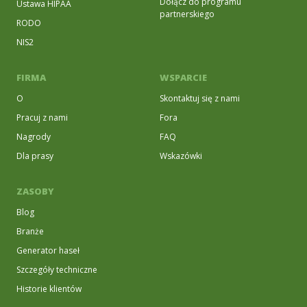
Dołącz do programu
Ustawa HIPAA
partnerskiego
RODO
NIS2
FIRMA
WSPARCIE
O
Skontaktuj się z nami
Pracuj z nami
Fora
Nagrody
FAQ
Dla prasy
Wskazówki
ZASOBY
Blog
Branże
Generator haseł
Szczegóły techniczne
Historie klientów