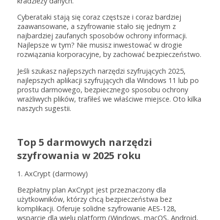
kradzieży danych.
Cyberataki stają się coraz częstsze i coraz bardziej
zaawansowane, a szyfrowanie stało się jednym z
najbardziej zaufanych sposobów ochrony informacji.
Najlepsze w tym? Nie musisz inwestować w drogie
rozwiązania korporacyjne, by zachować bezpieczeństwo.
Jeśli szukasz najlepszych narzędzi szyfrujących 2025,
najlepszych aplikacji szyfrujących dla Windows 11 lub po
prostu darmowego, bezpiecznego sposobu ochrony
wrażliwych plików, trafiłeś we właściwe miejsce. Oto kilka
naszych sugestii.
Top 5 darmowych narzędzi
szyfrowania w 2025 roku
1. AxCrypt (darmowy)
Bezpłatny plan AxCrypt jest przeznaczony dla
użytkowników, którzy chcą bezpieczeństwa bez
komplikacji. Oferuje solidne szyfrowanie AES-128,
wsparcie dla wielu platform (Windows, macOS, Android,