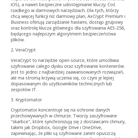
iOS), a nawet bezpieczne udostępnianie kluczy; Coś
rzadkego w darmowych narzędziach. Dla tych, którzy
chcą więcej funkcji niż darmowy plan, AxCrypt Premium i
Business oferują zarządzanie hasłami, dostęp grupowy
oraz kontrolę klucza głównego dla szyfrowania AES-256,
będącego najlepszym algorytmem bezpieczeństwa
plików.
2. VeraCrypt
VeraCrypt to narzędzie open-source, które umożliwia
szyfrowanie całego dysku oraz szyfrowanie kontenerów.
Jest to jedno z najbardziej zaawansowanych rozwiązań,
ale ma stromą krzywą uczenia się, co czyni je lepiej
dopasowanym do użytkowników technicznych lub
zespołów IT.
3. Kryptomator
Cryptomator koncentruje się na ochronie danych
przechowywanych w chmurze. Tworzy zaszyfrowane
"skarbce", które synchronizują się z dostawcami chmury,
takimi jak Dropbox, Google Drive i OneDrive,
zapewniając, że pliki są szyfrowane zanim opuszczą