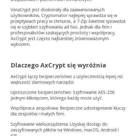
VeraCrypt jest doskonały dla zaawansowanych
użytkowników, Cryptomator najlepiej sprawdza się w
przepływach pracy w chmurze, a 7-Zip świetnie sprawdza
się w szybkim szyfrowaniu ad hoc. Jednak dla firm i
profesjonalistów szukających prostoty i współpracy,
AxCrypt jest często najbardziej zrównoważonym
wyborem.
Dlaczego AxCrypt się wyróżnia
AxCrypt łączy bezpieczeństwo z użytecznością lepiej niż
większość darmowych narzędzi:
Uproszczone bezpieczeństwo: Szyfrowanie AES-256
jednym kliknięciem, którego każdy może użyć.
Współpraca zespołowa: Bezpieczne udostępnianie kluczy
dla zespołów i małych firm.
Szyfrowanie wielourządzenia: Uzyskaj dostęp do
zaszyfrowanych plików na Windows, macOS, Android i
iOS.