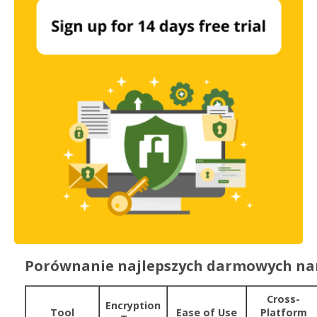
Porównanie najlepszych darmowych nar
Cross-
Encryption
Tool
Ease of Use
Platform