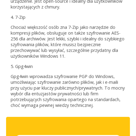
urządzenie. Jest open-source i idealny dla użytkowników
korzystających z chmury.
4. 7-Zip
Chociaż większość osób zna 7-Zip jako narzędzie do
kompresji plików, obsługuje on także szyfrowanie AES-
256 dla archiwów. Jest lekki, szybki i idealny do szybkiego
szyfrowania plików, które musisz bezpiecznie
przechowywać lub wysyłać, szczególnie przydatny dla
użytkowników Windows 11.
5. Gpg4win
Gpg4win wprowadza szyfrowanie PGP do Windows,
umożliwiając szyfrowanie zarówno plików, jak i e-maili
przy użyciu par kluczy publicznych/prywatnych. To mocny
wybór dla entuzjastów prywatności lub firm
potrzebujących szyfrowania opartego na standardach,
choć wymaga pewnej wiedzy technicznej.