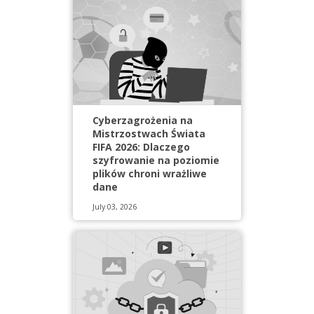
Cyberzagrożenia na
Mistrzostwach Świata
FIFA 2026: Dlaczego
szyfrowanie na poziomie
plików chroni wrażliwe
dane
July 03, 2026