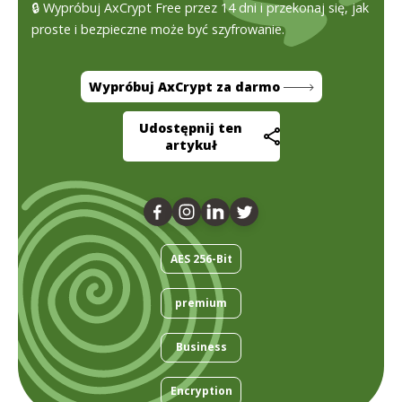
🔒 Wypróbuj AxCrypt Free przez 14 dni i przekonaj się, jak
proste i bezpieczne może być szyfrowanie.
Wypróbuj AxCrypt za darmo
Udostępnij ten
artykuł
AES 256-Bit
premium
Business
Encryption