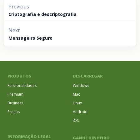
Previous
Criptografia e descriptografia
Next
Mensageiro Seguro
PRODUTOS
DESCARREGAR
Funcionalidades
Windows
Premium
Mac
Business
Linux
Preços
Android
iOS
INFORMAÇÃO LEGAL
GANHE DINHEIRO