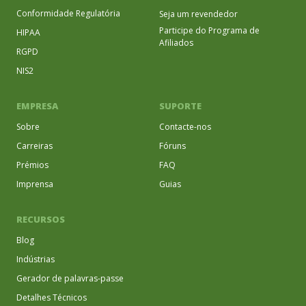
Conformidade Regulatória
Seja um revendedor
Participe do Programa de
HIPAA
Afiliados
RGPD
NIS2
EMPRESA
SUPORTE
Sobre
Contacte-nos
Carreiras
Fóruns
Prémios
FAQ
Imprensa
Guias
RECURSOS
Blog
Indústrias
Gerador de palavras-passe
Detalhes Técnicos