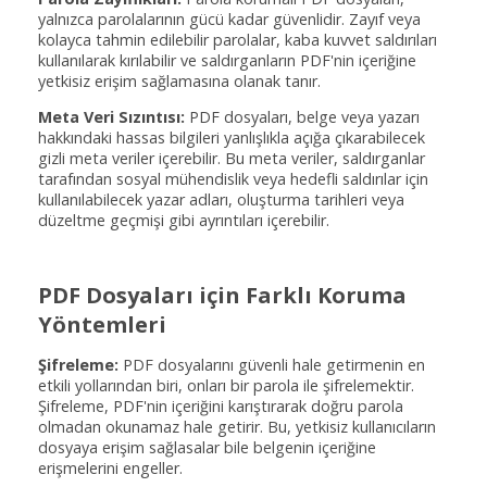
yalnızca parolalarının gücü kadar güvenlidir. Zayıf veya
kolayca tahmin edilebilir parolalar, kaba kuvvet saldırıları
kullanılarak kırılabilir ve saldırganların PDF'nin içeriğine
yetkisiz erişim sağlamasına olanak tanır.
Meta Veri Sızıntısı:
PDF dosyaları, belge veya yazarı
hakkındaki hassas bilgileri yanlışlıkla açığa çıkarabilecek
gizli meta veriler içerebilir. Bu meta veriler, saldırganlar
tarafından sosyal mühendislik veya hedefli saldırılar için
kullanılabilecek yazar adları, oluşturma tarihleri veya
düzeltme geçmişi gibi ayrıntıları içerebilir.
PDF Dosyaları için Farklı Koruma
Yöntemleri
Şifreleme:
PDF dosyalarını güvenli hale getirmenin en
etkili yollarından biri, onları bir parola ile şifrelemektir.
Şifreleme, PDF'nin içeriğini karıştırarak doğru parola
olmadan okunamaz hale getirir. Bu, yetkisiz kullanıcıların
dosyaya erişim sağlasalar bile belgenin içeriğine
erişmelerini engeller.