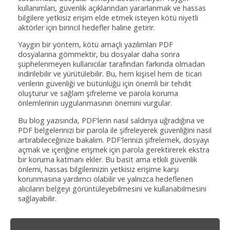
kullanımları, güvenlik açıklarından yararlanmak ve hassas
bilgilere yetkisiz erişim elde etmek isteyen kötü niyetli
aktörler için birincil hedefler haline getirir.
Yaygın bir yöntem, kötü amaçlı yazılımları PDF
dosyalarına gömmektir, bu dosyalar daha sonra
şüphelenmeyen kullanıcılar tarafından farkında olmadan
indirilebilir ve yürütülebilir. Bu, hem kişisel hem de ticari
verilerin güvenliği ve bütünlüğü için önemli bir tehdit
oluşturur ve sağlam şifreleme ve parola koruma
önlemlerinin uygulanmasının önemini vurgular.
Bu blog yazısında, PDF'lerin nasıl saldırıya uğradığına ve
PDF belgelerinizi bir parola ile şifreleyerek güvenliğini nasıl
artırabileceğinize bakalım. PDF'lerinizi şifrelemek, dosyayı
açmak ve içeriğine erişmek için parola gerektirerek ekstra
bir koruma katmanı ekler. Bu basit ama etkili güvenlik
önlemi, hassas bilgilerinizin yetkisiz erişime karşı
korunmasına yardımcı olabilir ve yalnızca hedeflenen
alıcıların belgeyi görüntüleyebilmesini ve kullanabilmesini
sağlayabilir.