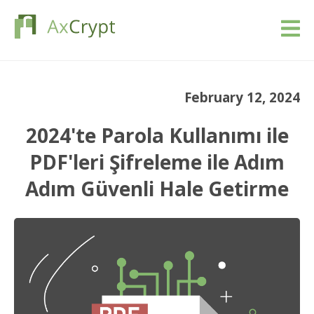
İndir
February 12, 2024
Fiyatlandırma
2024'te Parola Kullanımı ile
Ürünümüz
PDF'leri Şifreleme ile Adım
Adım Güvenli Hale Getirme
Endüstriler
Kaynaklar
Blog
Giriş yap