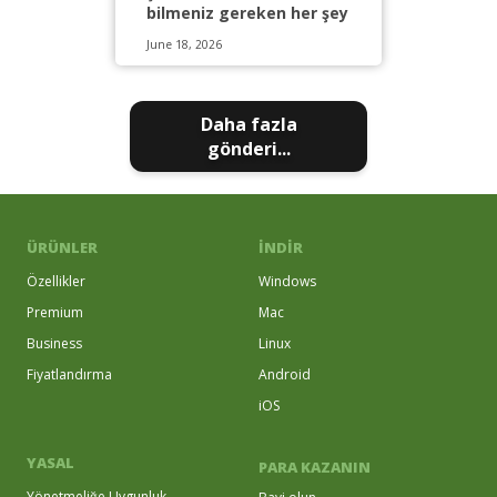
bilmeniz gereken her şey
June 18, 2026
Daha fazla
gönderi...
ÜRÜNLER
İNDIR
Özellikler
Windows
Premium
Mac
Business
Linux
Fiyatlandırma
Android
iOS
YASAL
PARA KAZANIN
Yönetmeliğe Uygunluk