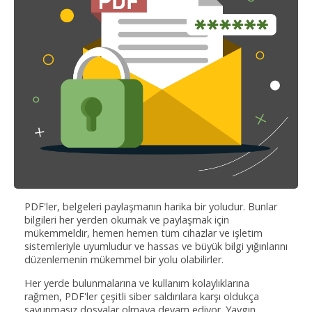
PDF'ler, belgeleri paylaşmanın harika bir yoludur. Bunlar
bilgileri her yerden okumak ve paylaşmak için
mükemmeldir, hemen hemen tüm cihazlar ve işletim
sistemleriyle uyumludur ve hassas ve büyük bilgi yığınlarını
düzenlemenin mükemmel bir yolu olabilirler.
Her yerde bulunmalarına ve kullanım kolaylıklarına
rağmen, PDF'ler çeşitli siber saldırılara karşı oldukça
savunmasız dosyalar olmaya devam ediyor. Yaygın