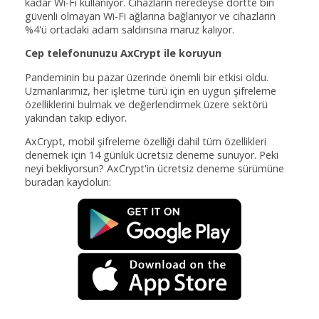
kadar Wi-Fi kullanıyor. Cihazların neredeyse dörtte biri
güvenli olmayan Wi-Fi ağlarına bağlanıyor ve cihazların
%4'ü ortadaki adam saldırısına maruz kalıyor.
Cep telefonunuzu AxCrypt ile koruyun
Pandeminin bu pazar üzerinde önemli bir etkisi oldu.
Uzmanlarımız, her işletme türü için en uygun şifreleme
özelliklerini bulmak ve değerlendirmek üzere sektörü
yakından takip ediyor.
AxCrypt, mobil şifreleme özelliği dahil tüm özellikleri
denemek için 14 günlük ücretsiz deneme sunuyor. Peki
neyi bekliyorsun? AxCrypt'in ücretsiz deneme sürümüne
buradan kaydolun: