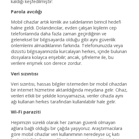
kaldığı keşfedilmiştir:
Parola avcılığı
Mobil cihazlar artık kimlik avı saldırılarının birincil hedefi
haline geldi. Dolandırıcılar, evden çalışan kişilerin cep
telefonlarında daha fazla zaman geçirdiğinin ve
geleneksel bir bilgisayarda olduğu gibi aynı güvenlik
önlemlerini almadıklarının farkında. Telefonunuzda veya
dizüstü bilgisayarınızda kurcalayan herkes, içinde bulunan
dosyalara kolayca erişebilir; ancak, şifreleme ile, bu
verilere erişmek son derece zordur.
Veri sızıntısı
Veri sızıntısı, hassas bilgiler istemeden bir mobil cihazdan
bir internet hizmetine aktarıldığında meydana gelir. Cihaz,
verileri etkili bir şekilde koruyamazsa, veriler cihazla aynı
ağı kullanan herkes tarafından kullanılabilir hale gelir.
Wi-Fi paraziti
Hepimizin sürekli olarak her zaman güvenli olmayan
ağlara bağlı olduğu bir çağda yaşıyoruz. Araştırmacılara
göre mobil cihazlar veri kullanımının neredeyse üç katı