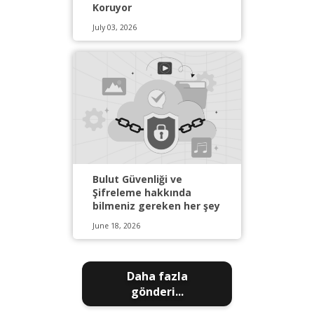
Koruyor
July 03, 2026
Bulut Güvenliği ve
Şifreleme hakkında
bilmeniz gereken her şey
June 18, 2026
Daha fazla
gönderi...