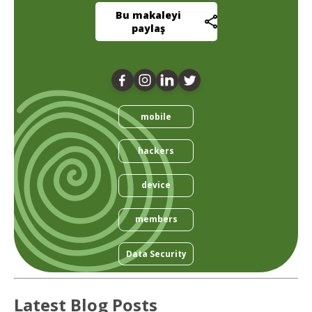
Bu makaleyi
paylaş
mobile
hackers
device
members
Data Security
Latest Blog Posts