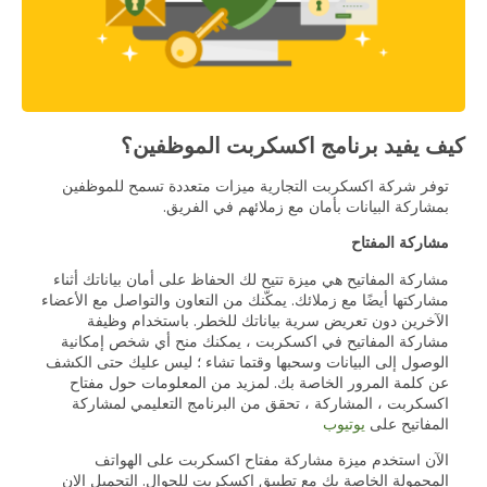
كيف يفيد برنامج اكسكربت الموظفين؟
توفر شركة اكسكربت التجارية ميزات متعددة تسمح للموظفين
بمشاركة البيانات بأمان مع زملائهم في الفريق.
مشاركة المفتاح
مشاركة المفاتيح هي ميزة تتيح لك الحفاظ على أمان بياناتك أثناء
مشاركتها أيضًا مع زملائك. يمكّنك من التعاون والتواصل مع الأعضاء
الآخرين دون تعريض سرية بياناتك للخطر. باستخدام وظيفة
مشاركة المفاتيح في اكسكربت ، يمكنك منح أي شخص إمكانية
الوصول إلى البيانات وسحبها وقتما تشاء ؛ ليس عليك حتى الكشف
عن كلمة المرور الخاصة بك. لمزيد من المعلومات حول مفتاح
اكسكربت ، المشاركة ، تحقق من البرنامج التعليمي لمشاركة
المفاتيح على
يوتيوب
الآن استخدم ميزة مشاركة مفتاح اكسكربت على الهواتف
المحمولة الخاصة بك مع تطبيق اكسكربت للجوال. التحميل الان