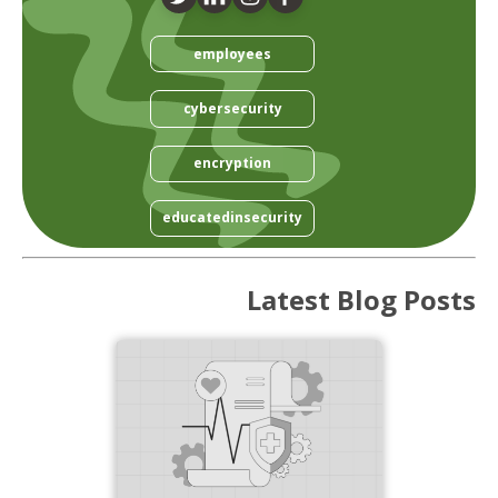
employees
cybersecurity
encryption
educatedinsecurity
Latest Blog Posts