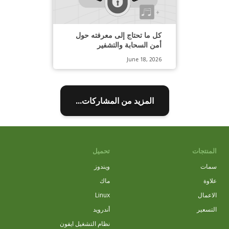
كل ما تحتاج إلى معرفته حول
أمن السحابة والتشفير
June 18, 2026
المزيد من المشاركات...
المنتجات
تحميل
سمات
ويندوز
علاوة
ماك
الاعمال
Linux
التسعير
أندرويد
نظام التشغيل ايفون