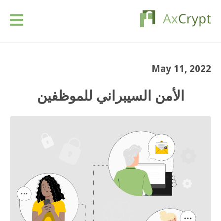
تحميل
May 11, 2022
التسعير
الأمن السيبراني للموظفين
منتوجنا
الصناعات
الموارد
مقالات
تسجيل الدخول