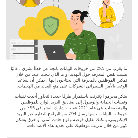
ما يقرب من 85٪ من خروقات البيانات ناتجة عن خطأ بشري ، غالبًا
بسبب نقص المعرفة حول التهديد أو ما الذي تبحث عنه. من خلال
تمكين الموظفين بالمعرفة التي يحتاجون إليها ، يمكن أن يساعد
الوعي بالأمن السيبراني الشركات على منع العديد من الهجمات.
يبتكر مجرمو الإنترنت باستمرار طرقًا جديدة لتجاوز أحدث تقنيات
وتقنيات الحماية والوصول إلى صناديق البريد الوارد للموظفين
والمتصفحات. في عام 2021 فقط ، شارك البشر في 85٪ من
خروقات البيانات ، مع إرسال 94٪ من البرامج الضارة عبر البريد
الإلكتروني. يمكنك تقليل فرصة وقوع حادث أمني أو خرق بشكل
كبير من خلال تدريب موظفيك على تحديد هذه الاعتداءات.