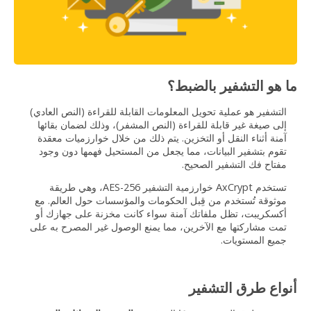
ما هو التشفير بالضبط؟
التشفير هو عملية تحويل المعلومات القابلة للقراءة (النص العادي)
إلى صيغة غير قابلة للقراءة (النص المشفر)، وذلك لضمان بقائها
آمنة أثناء النقل أو التخزين. يتم ذلك من خلال خوارزميات معقدة
تقوم بتشفير البيانات، مما يجعل من المستحيل فهمها دون وجود
مفتاح فك التشفير الصحيح.
تستخدم AxCrypt خوارزمية التشفير AES-256، وهي طريقة
موثوقة تُستخدم من قِبل الحكومات والمؤسسات حول العالم. مع
أكسكريبت، تظل ملفاتك آمنة سواء كانت مخزنة على جهازك أو
تمت مشاركتها مع الآخرين، مما يمنع الوصول غير المصرح به على
جميع المستويات.
أنواع طرق التشفير