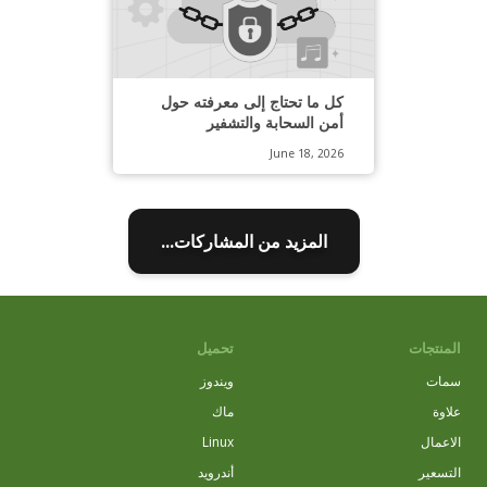
كل ما تحتاج إلى معرفته حول
أمن السحابة والتشفير
June 18, 2026
المزيد من المشاركات...
المنتجات
تحميل
سمات
ويندوز
علاوة
ماك
الاعمال
Linux
التسعير
أندرويد