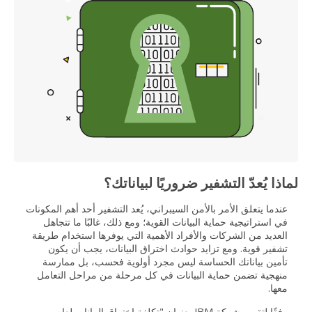
لماذا يُعدّ التشفير ضروريًا لبياناتك؟
عندما يتعلق الأمر بالأمن السيبراني، يُعد التشفير أحد أهم المكونات
في استراتيجية حماية البيانات القوية؛ ومع ذلك، غالبًا ما تتجاهل
العديد من الشركات والأفراد الأهمية التي يوفرها استخدام طريقة
تشفير قوية. ومع تزايد حوادث اختراق البيانات، يجب أن يكون
تأمين بياناتك الحساسة ليس مجرد أولوية فحسب، بل ممارسة
منهجية تضمن حماية البيانات في كل مرحلة من مراحل التعامل
معها.
وفقًا لتقرير شركة IBM بعنوان "تكلفة اختراق البيانات لعام