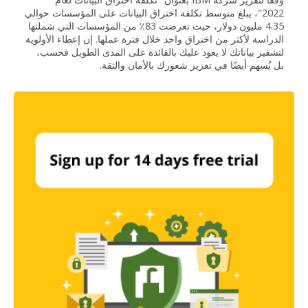
2022"، يبلغ متوسط تكلفة اختراق البيانات على المؤسسات حوالي
4.35 مليون دولار، حيث تعرضت 83٪ من المؤسسات التي شملتها
الدراسة لأكثر من اختراق واحد خلال فترة عملها. إن إعطاء الأولوية
لتشفير بياناتك لا يعود عليك بالفائدة على المدى الطويل فحسب،
بل يُسهم أيضًا في تعزيز شعورك بالأمان والثقة.