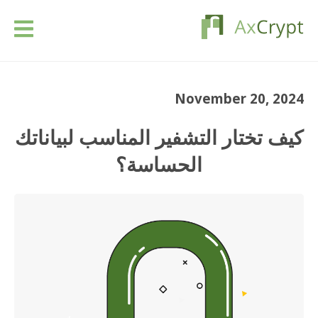
تحميل
November 20, 2024
التسعير
كيف تختار التشفير المناسب لبياناتك
منتوجنا
الحساسة؟
الصناعات
الموارد
مقالات
تسجيل الدخول