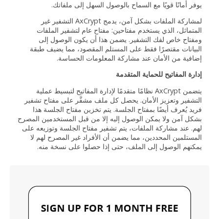
يوفر أمانًا قويًا مع السماح بالوصول السهل إلى ملفاتك.
لمشاركة الملفات بشكل آمن، يدمج AxCrypt التشفير غير
المتماثل، الذي يستخدم مفتاحين: مفتاح عام لتشفير الملفات
ومفتاح خاص لفك التشفير. يضمن هذا أن يكون الوصول إلى
البيانات مقتصرًا فقط على المستلم المقصود، مما يضيف طبقة
إضافية من الأمان عند مشاركة المعلومات الحساسة.
إدارة المفاتيح للحماية المتقدمة
يتضمن AxCrypt نظامًا متقدمًا لإدارة المفاتيح لتبسيط عملية
التشفير وتعزيز الأمان. يحصل كل ملف مشفَّر على مفتاح تشفير
فريد يُعرف أيضًا بمفتاح الجلسة. يتم تخزين مفتاح الجلسة هذا
بشكل آمن ولا يمكن الوصول إليه إلا من قبل المستخدمين المصرح
لهم. عند مشاركة الملفات، يتم تشفير مفتاح الجلسة وتوزيعه على
المستلمين المحددين، مما يضمن أن الأفراد غير المصرح لهم لا
يمكنهم الوصول إلى الملف، حتى إذا حصلوا على نسخة منه.