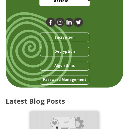
article
Encryption
Decryption
Algorithms
Password Management
Latest Blog Posts