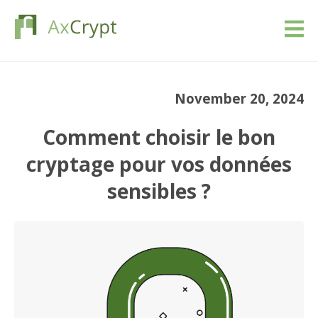
Télécharger
November 20, 2024
Prix
Comment choisir le bon
Notre produit
cryptage pour vos données
sensibles ?
Industries
Ressources
Blog
Se connecter