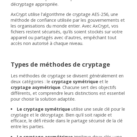
décryptage appropriée.
AxCrypt utilise l'algorithme de cryptage AES-256, une
méthode de confiance utilisée par les gouvernements et
les organisations du monde entier. Avec AxCrypt, vos
fichiers restent sécurisés, qu'ils soient stockés sur votre
appareil ou partagés avec d'autres, empêchant tout
accès non autorisé à chaque niveau.
Types de méthodes de cryptage
Les méthodes de cryptage se divisent généralement en
deux catégories : le
cryptage symétrique
et le
cryptage asymétrique
. Chacune sert des objectifs
différents, et comprendre leurs distinctions est essentiel
pour choisir la solution adaptée.
Le cryptage symétrique
utilise une seule clé pour le
cryptage et le décryptage. Bien qu'il soit rapide et
efficace, le défi réside dans le partage sécurisé de la clé
entre les parties.
Le cryptage asymétrique
implique deux clés : une