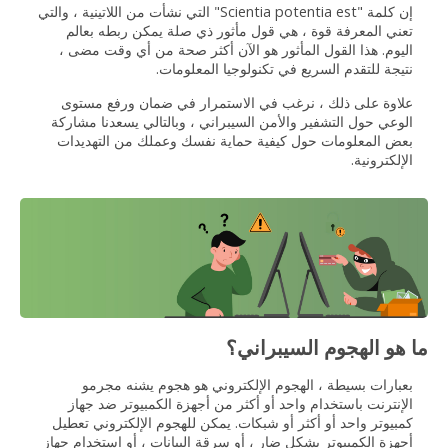
إن كلمة "Scientia potentia est" التي نشأت من اللاتينية ، والتي
تعني المعرفة قوة ، هي قول مأثور ذي صلة يمكن ربطه بعالم
اليوم. هذا القول المأثور هو الآن أكثر صحة من أي وقت مضى ،
نتيجة للتقدم السريع في تكنولوجيا المعلومات.
علاوة على ذلك ، نرغب في الاستمرار في ضمان ورفع مستوى
الوعي حول التشفير والأمن السيبراني ، وبالتالي يسعدنا مشاركة
بعض المعلومات حول كيفية حماية نفسك وعملك من التهديدات
الإلكترونية.
ما هو الهجوم السيبراني؟
بعبارات بسيطة ، الهجوم الإلكتروني هو هجوم يشنه مجرمو
الإنترنت باستخدام واحد أو أكثر من أجهزة الكمبيوتر ضد جهاز
كمبيوتر واحد أو أكثر أو شبكات. يمكن للهجوم الإلكتروني تعطيل
أجهزة الكمبيوتر بشكل ضار ، أو سرقة البيانات ، أو استخدام جهاز