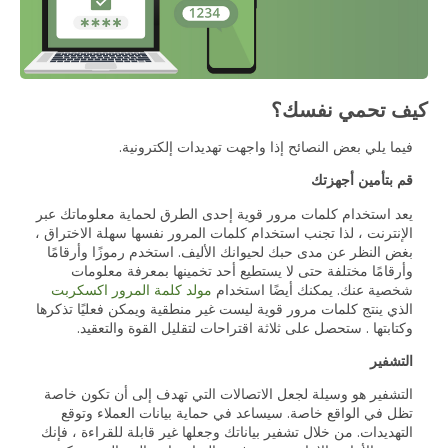
كيف تحمي نفسك؟
فيما يلي بعض النصائح إذا واجهت تهديدات إلكترونية.
قم بتأمين أجهزتك
يعد استخدام كلمات مرور قوية إحدى الطرق لحماية معلوماتك عبر
الإنترنت ، لذا تجنب استخدام كلمات المرور نفسها سهلة الاختراق ،
بغض النظر عن مدى حبك لحيوانك الأليف. استخدم رموزًا وأرقامًا
وأرقامًا مختلفة حتى لا يستطيع أحد تخمينها بمعرفة معلومات
شخصية عنك. يمكنك أيضًا استخدام
مولد كلمة المرور اكسكربت
الذي ينتج كلمات مرور قوية ليست غير منطقية ويمكن فعليًا تذكرها
وكتابتها . ستحصل على ثلاثة اقتراحات لتقليل القوة والتعقيد.
التشفير
التشفير هو وسيلة لجعل الاتصالات التي تهدف إلى أن تكون خاصة
تظل في الواقع خاصة. سيساعد في حماية بيانات العملاء وتوقع
التهديدات. من خلال تشفير بياناتك وجعلها غير قابلة للقراءة ، فإنك