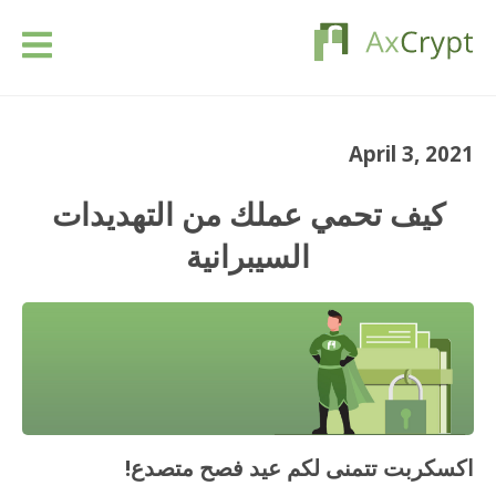
تحميل
April 3, 2021
التسعير
كيف تحمي عملك من التهديدات
منتوجنا
السيبرانية
الصناعات
الموارد
مقالات
اكسكربت تتمنى لكم عيد فصح متصدع!
تسجيل الدخول