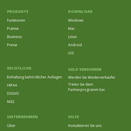
PRODUKTE
DOWNLOAD
Funktionen
Windows
Prämie
Mac
Business
Linux
Preise
Android
iOS
RECHTLICHE
GELD VERDIENEN
Einhaltung behördlicher Auflagen
Werden Sie Wiederverkäufer
Treten Sie dem
HIPAA
Partnerprogramm bei
DSGVO
NIS2
UNTERNEHMEN
HILFE
Über
Kontaktieren Sie uns