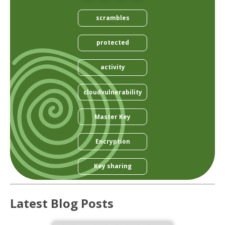
scrambles
protected
activity
cloudvulnerability
Master Key
Encryption
Key sharing
Latest Blog Posts