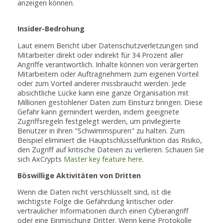
anzeigen können.
Insider-Bedrohung
Laut einem Bericht über Datenschutzverletzungen sind
Mitarbeiter direkt oder indirekt für 34 Prozent aller
Angriffe verantwortlich. Inhalte können von verärgerten
Mitarbeitern oder Auftragnehmern zum eigenen Vorteil
oder zum Vorteil anderer missbraucht werden. Jede
absichtliche Lücke kann eine ganze Organisation mit
Millionen gestohlener Daten zum Einsturz bringen. Diese
Gefahr kann gemindert werden, indem geeignete
Zugriffsregeln festgelegt werden, um privilegierte
Benutzer in ihren "Schwimmspuren" zu halten. Zum
Beispiel eliminiert die Hauptschlüsselfunktion das Risiko,
den Zugriff auf kritische Dateien zu verlieren. Schauen Sie
sich AxCrypts
Master key feature here
.
Böswillige Aktivitäten von Dritten
Wenn die Daten nicht verschlüsselt sind, ist die
wichtigste Folge die Gefährdung kritischer oder
vertraulicher Informationen durch einen Cyberangriff
oder eine Einmischung Dritter. Wenn keine Protokolle