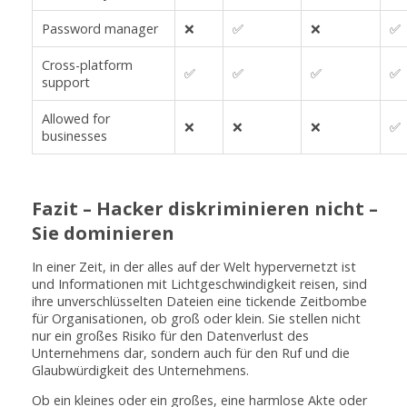
Password manager
❌
✅
❌
✅
Cross-platform
✅
✅
✅
✅
support
Allowed for
❌
❌
❌
✅
businesses
Fazit – Hacker diskriminieren nicht –
Sie dominieren
In einer Zeit, in der alles auf der Welt hypervernetzt ist
und Informationen mit Lichtgeschwindigkeit reisen, sind
ihre unverschlüsselten Dateien eine tickende Zeitbombe
für Organisationen, ob groß oder klein. Sie stellen nicht
nur ein großes Risiko für den Datenverlust des
Unternehmens dar, sondern auch für den Ruf und die
Glaubwürdigkeit des Unternehmens.
Ob ein kleines oder ein großes, eine harmlose Akte oder