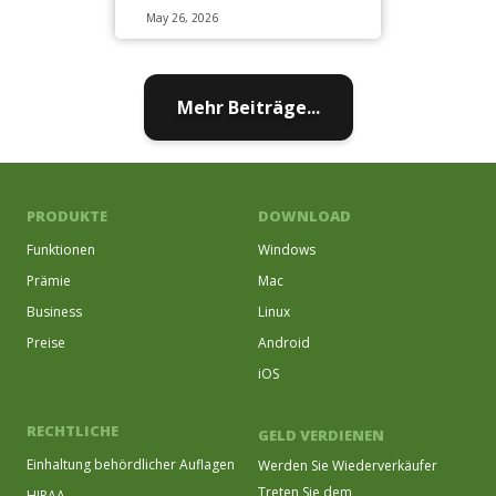
May 26, 2026
Mehr Beiträge...
PRODUKTE
DOWNLOAD
Funktionen
Windows
Prämie
Mac
Business
Linux
Preise
Android
iOS
RECHTLICHE
GELD VERDIENEN
Einhaltung behördlicher Auflagen
Werden Sie Wiederverkäufer
Treten Sie dem
HIPAA