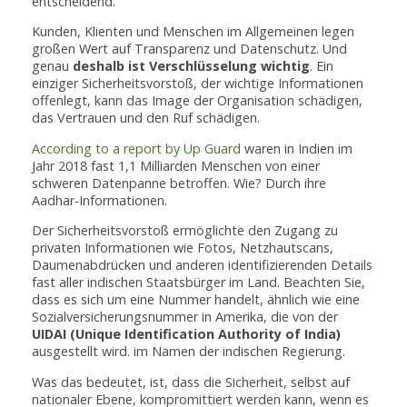
entscheidend.
Kunden, Klienten und Menschen im Allgemeinen legen
großen Wert auf Transparenz und Datenschutz. Und
genau
deshalb ist Verschlüsselung wichtig
. Ein
einziger Sicherheitsvorstoß, der wichtige Informationen
offenlegt, kann das Image der Organisation schädigen,
das Vertrauen und den Ruf schädigen.
According to a report by Up Guard
waren in Indien im
Jahr 2018 fast 1,1 Milliarden Menschen von einer
schweren Datenpanne betroffen. Wie? Durch ihre
Aadhar-Informationen.
Der Sicherheitsvorstoß ermöglichte den Zugang zu
privaten Informationen wie Fotos, Netzhautscans,
Daumenabdrücken und anderen identifizierenden Details
fast aller indischen Staatsbürger im Land. Beachten Sie,
dass es sich um eine Nummer handelt, ähnlich wie eine
Sozialversicherungsnummer in Amerika, die von der
UIDAI (Unique Identification Authority of India)
ausgestellt wird. im Namen der indischen Regierung.
Was das bedeutet, ist, dass die Sicherheit, selbst auf
nationaler Ebene, kompromittiert werden kann, wenn es