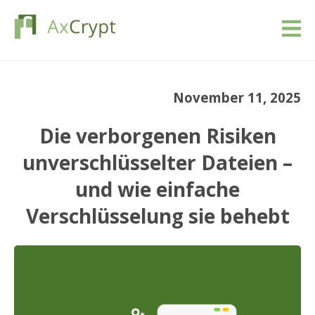
Download
November 11, 2025
Preise
Die verborgenen Risiken
Unsere Produkt
unverschlüsselter Dateien –
und wie einfache
Industrie
Verschlüsselung sie behebt
Ressourcen
Blog
Anmeldung