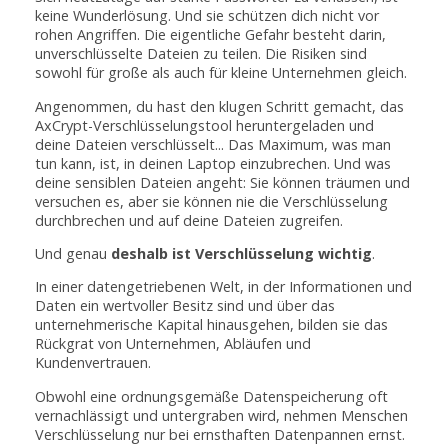
keine Wunderlösung. Und sie schützen dich nicht vor
rohen Angriffen. Die eigentliche Gefahr besteht darin,
unverschlüsselte Dateien zu teilen. Die Risiken sind
sowohl für große als auch für kleine Unternehmen gleich.
Angenommen, du hast den klugen Schritt gemacht, das
AxCrypt-Verschlüsselungstool heruntergeladen und
deine Dateien verschlüsselt... Das Maximum, was man
tun kann, ist, in deinen Laptop einzubrechen. Und was
deine sensiblen Dateien angeht: Sie können träumen und
versuchen es, aber sie können nie die Verschlüsselung
durchbrechen und auf deine Dateien zugreifen.
Und genau
deshalb ist Verschlüsselung wichtig
.
In einer datengetriebenen Welt, in der Informationen und
Daten ein wertvoller Besitz sind und über das
unternehmerische Kapital hinausgehen, bilden sie das
Rückgrat von Unternehmen, Abläufen und
Kundenvertrauen.
Obwohl eine ordnungsgemäße Datenspeicherung oft
vernachlässigt und untergraben wird, nehmen Menschen
Verschlüsselung nur bei ernsthaften Datenpannen ernst.