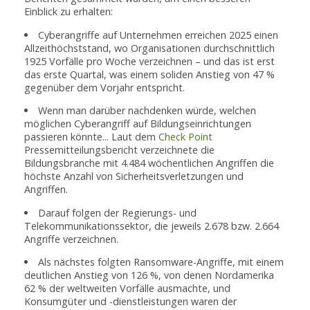
Einblick zu erhalten:
Cyberangriffe auf Unternehmen erreichen 2025 einen
Allzeithöchststand, wo Organisationen durchschnittlich
1925 Vorfälle pro Woche verzeichnen – und das ist erst
das erste Quartal, was einem soliden Anstieg von 47 %
gegenüber dem Vorjahr entspricht.
Wenn man darüber nachdenken würde, welchen
möglichen Cyberangriff auf Bildungseinrichtungen
passieren könnte... Laut dem
Check Point
Pressemitteilungsbericht verzeichnete die
Bildungsbranche mit 4.484 wöchentlichen Angriffen die
höchste Anzahl von Sicherheitsverletzungen und
Angriffen.
Darauf folgen der Regierungs- und
Telekommunikationssektor, die jeweils 2.678 bzw. 2.664
Angriffe verzeichnen.
Als nächstes folgten Ransomware-Angriffe, mit einem
deutlichen Anstieg von 126 %, von denen Nordamerika
62 % der weltweiten Vorfälle ausmachte, und
Konsumgüter und -dienstleistungen waren der