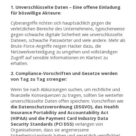
1. Unverschlüsselte Daten – Eine offene Einladung
für böswillige Akteure:
Cyberangriffe richten sich hauptsächlich gegen die
verletzlichen Bereiche des Unternehmens, typischerweise
gegen schwache digitale Sicherheit wie unverschlüsselte
Dateien, schwache Passwörter und viele andere. Mehr als
Brute-Force-Angriffe neigen Hacker dazu, die
Netzwerkverteidigung zu umgehen und vollständigen
Zugriff auf sensible Informationen im Klartext zu
erhalten.
2. Compliance-Vorschriften und Gesetze werden
von Tag zu Tag strenger:
Wenn Sie nach Abkürzungen suchen, um rechtliche und
finanzielle Konsequenzen zu tragen, sollten Sie weiterhin
unverschlüsselte Daten offen speichern. Vorschriften wie
die Datenschutzverordnung (DSGVO), das Health
Insurance Portability and Accountability Act
(HIPAA) und die Payment Card Industry Data
Security Standards (PCI DSS)
verlangen von
Organisationen, dass sie angemessene
Sicherheitsstandards haben und gesetzlich verpflichtet