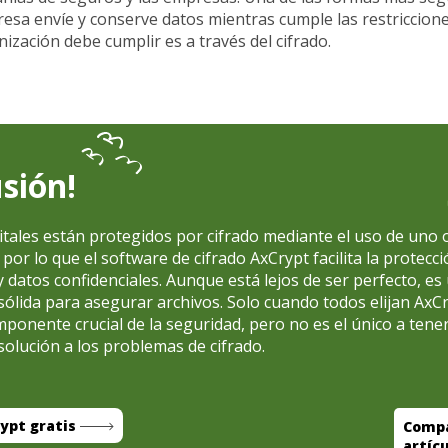
esa envíe y conserve datos mientras cumple las restriccion
ización debe cumplir es a través del cifrado.
sión!
itales están protegidos por cifrado mediante el uso de uno
por lo que el software de cifrado AxCrypt facilita la protecc
 datos confidenciales. Aunque está lejos de ser perfecto, es
ólida para asegurar archivos. Solo cuando todos elijan AxCry
ponente crucial de la seguridad, pero no es el único a tene
 solución a los problemas de cifrado.
ypt gratis
Compa
artíc