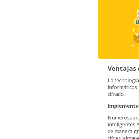
Ventajas 
La tecnología
informáticos 
cifrado.
Implementar
Numerosas ca
inteligentes 
de manera gr
cifra y alma