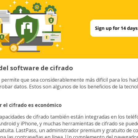
del software de cifrado
 permite que sea considerablemente más difícil para los hac
robar datos. Estos son algunos de los beneficios de la tecno
 el cifrado es económico
pacidades de cifrado también están integradas en los telé
Android y iPhone, y muchas herramientas de cifrado se pue
atuita. LastPass, un administrador premium y gratuito de c
cena las contraseñas en línea. Un complemento del navegado