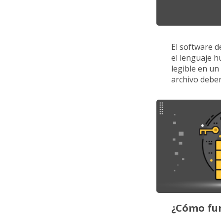
El software d
el lenguaje h
legible en un
archivo deber
¿Cómo fun