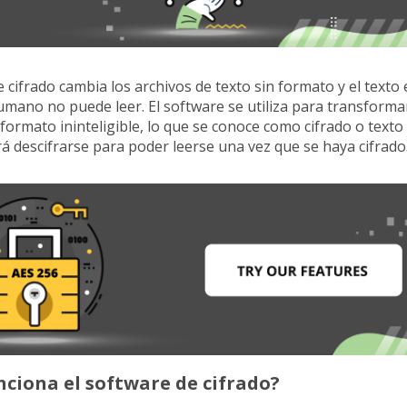
e cifrado cambia los archivos de texto sin formato y el texto
umano no puede leer. El software se utiliza para transforma
 formato ininteligible, lo que se conoce como cifrado o texto c
á descifrarse para poder leerse una vez que se haya cifrado
ciona el software de cifrado?