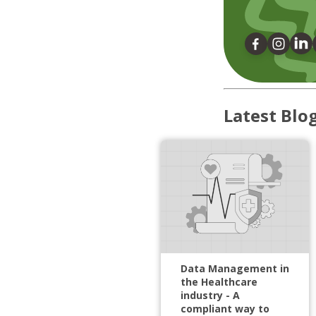
Latest Blo
Data Management in
the Healthcare
industry - A
compliant way to