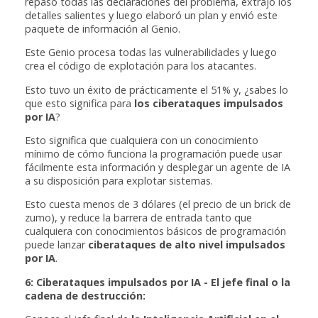
repasó todas las declaraciones del problema, extrajo los
detalles salientes y luego elaboró un plan y envió este
paquete de información al Genio.
Este Genio procesa todas las vulnerabilidades y luego
crea el código de explotación para los atacantes.
Esto tuvo un éxito de prácticamente el 51% y, ¿sabes lo
que esto significa para
los ciberataques impulsados
por IA
?
Esto significa que cualquiera con un conocimiento
mínimo de cómo funciona la programación puede usar
fácilmente esta información y desplegar un agente de IA
a su disposición para explotar sistemas.
Esto cuesta menos de 3 dólares (el precio de un brick de
zumo), y reduce la barrera de entrada tanto que
cualquiera con conocimientos básicos de programación
puede lanzar
ciberataques de alto nivel impulsados
por IA
.
6: Ciberataques impulsados por IA - El jefe final o la
cadena de destrucción: