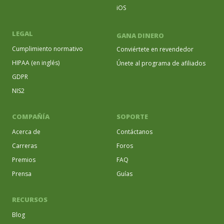
iOS
LEGAL
GANA DINERO
Cumplimiento normativo
Conviértete en revendedor
HIPAA (en inglés)
Únete al programa de afiliados
GDPR
NIS2
COMPAÑÍA
SOPORTE
Acerca de
Contáctanos
Carreras
Foros
Premios
FAQ
Prensa
Guías
RECURSOS
Blog