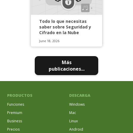
Todo lo que necesitas
saber sobre Seguridad y
Cifrado en la Nube
June 18, 2026
Más
publicaciones...
PRODUCTOS
DESCARGA
Funciones
Windows
Premium
Mac
Business
Linux
Precios
Android