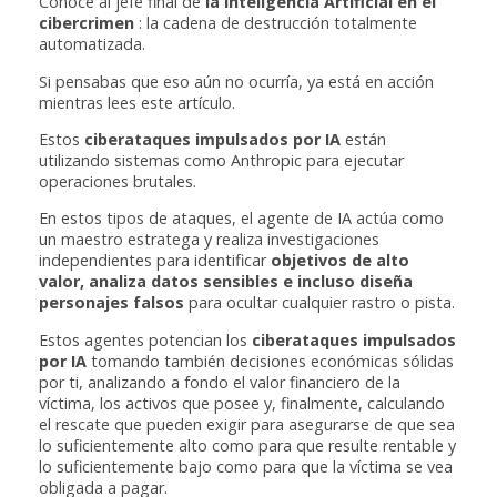
Conoce al jefe final de
la Inteligencia Artificial en el
cibercrimen
: la cadena de destrucción totalmente
automatizada.
Si pensabas que eso aún no ocurría, ya está en acción
mientras lees este artículo.
Estos
ciberataques impulsados por IA
están
utilizando sistemas como Anthropic para ejecutar
operaciones brutales.
En estos tipos de ataques, el agente de IA actúa como
un maestro estratega y realiza investigaciones
independientes para identificar
objetivos de alto
valor, analiza datos sensibles e incluso diseña
personajes falsos
para ocultar cualquier rastro o pista.
Estos agentes potencian los
ciberataques impulsados
por IA
tomando también decisiones económicas sólidas
por ti, analizando a fondo el valor financiero de la
víctima, los activos que posee y, finalmente, calculando
el rescate que pueden exigir para asegurarse de que sea
lo suficientemente alto como para que resulte rentable y
lo suficientemente bajo como para que la víctima se vea
obligada a pagar.