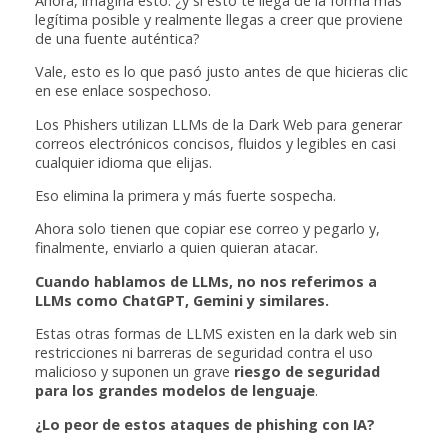
Ahora, imagina esto: ¿y si esto te llega de la forma más
legítima posible y realmente llegas a creer que proviene
de una fuente auténtica?
Vale, esto es lo que pasó justo antes de que hicieras clic
en ese enlace sospechoso.
Los Phishers utilizan LLMs de la Dark Web para generar
correos electrónicos concisos, fluidos y legibles en casi
cualquier idioma que elijas.
Eso elimina la primera y más fuerte sospecha.
Ahora solo tienen que copiar ese correo y pegarlo y,
finalmente, enviarlo a quien quieran atacar.
Cuando hablamos de LLMs, no nos referimos a
LLMs como ChatGPT, Gemini y similares.
Estas otras formas de LLMS existen en la dark web sin
restricciones ni barreras de seguridad contra el uso
malicioso y suponen un grave
riesgo de seguridad
para los grandes modelos de lenguaje
.
¿Lo peor de estos ataques de phishing con IA?