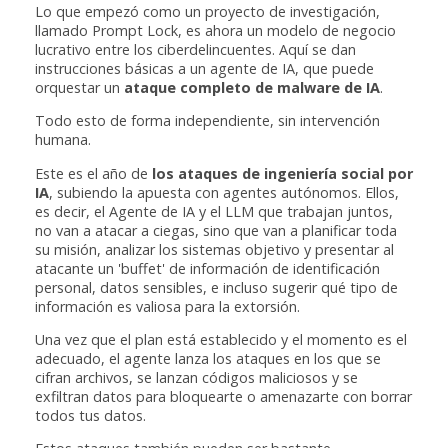
Lo que empezó como un proyecto de investigación,
llamado Prompt Lock, es ahora un modelo de negocio
lucrativo entre los ciberdelincuentes. Aquí se dan
instrucciones básicas a un agente de IA, que puede
orquestar un
ataque completo de malware de IA
.
Todo esto de forma independiente, sin intervención
humana.
Este es el año de
los ataques de ingeniería social por
IA
, subiendo la apuesta con agentes autónomos. Ellos,
es decir, el Agente de IA y el LLM que trabajan juntos,
no van a atacar a ciegas, sino que van a planificar toda
su misión, analizar los sistemas objetivo y presentar al
atacante un 'buffet' de información de identificación
personal, datos sensibles, e incluso sugerir qué tipo de
información es valiosa para la extorsión.
Una vez que el plan está establecido y el momento es el
adecuado, el agente lanza los ataques en los que se
cifran archivos, se lanzan códigos maliciosos y se
exfiltran datos para bloquearte o amenazarte con borrar
todos tus datos.