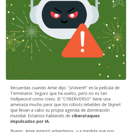
Recuerdas cuando Arnie dijo: "¡Volveré!" en la película de
Terminator. Seguro que ha vuelto, pero no es tan
Hollywood como crees. El "CYBERVERSO" tiene una
amenaza mucho peor que los robots rebeldes de Skynet
que llevan a cabo su propia agenda de dominación
mundial. Estamos hablando de
ciberataques
impulsados por IA
.
Bueno, Arnie intentó advertirnos, y a medida que nos