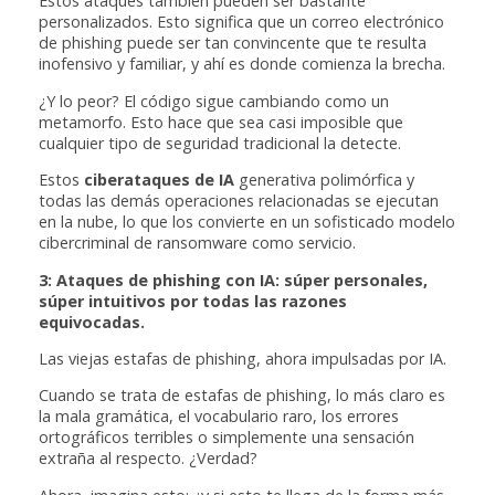
Estos ataques también pueden ser bastante
personalizados. Esto significa que un correo electrónico
de phishing puede ser tan convincente que te resulta
inofensivo y familiar, y ahí es donde comienza la brecha.
¿Y lo peor? El código sigue cambiando como un
metamorfo. Esto hace que sea casi imposible que
cualquier tipo de seguridad tradicional la detecte.
Estos
ciberataques de IA
generativa polimórfica y
todas las demás operaciones relacionadas se ejecutan
en la nube, lo que los convierte en un sofisticado modelo
cibercriminal de ransomware como servicio.
3: Ataques de phishing con IA: súper personales,
súper intuitivos por todas las razones
equivocadas.
Las viejas estafas de phishing, ahora impulsadas por IA.
Cuando se trata de estafas de phishing, lo más claro es
la mala gramática, el vocabulario raro, los errores
ortográficos terribles o simplemente una sensación
extraña al respecto. ¿Verdad?