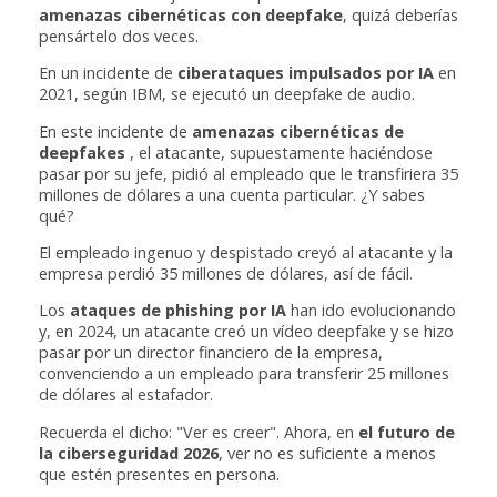
amenazas cibernéticas con deepfake
, quizá deberías
pensártelo dos veces.
En un incidente de
ciberataques impulsados por IA
en
2021, según IBM, se ejecutó un deepfake de audio.
En este incidente de
amenazas cibernéticas de
deepfakes
, el atacante, supuestamente haciéndose
pasar por su jefe, pidió al empleado que le transfiriera 35
millones de dólares a una cuenta particular. ¿Y sabes
qué?
El empleado ingenuo y despistado creyó al atacante y la
empresa perdió 35 millones de dólares, así de fácil.
Los
ataques de phishing por IA
han ido evolucionando
y, en 2024, un atacante creó un vídeo deepfake y se hizo
pasar por un director financiero de la empresa,
convenciendo a un empleado para transferir 25 millones
de dólares al estafador.
Recuerda el dicho: "Ver es creer". Ahora, en
el futuro de
la ciberseguridad 2026
, ver no es suficiente a menos
que estén presentes en persona.