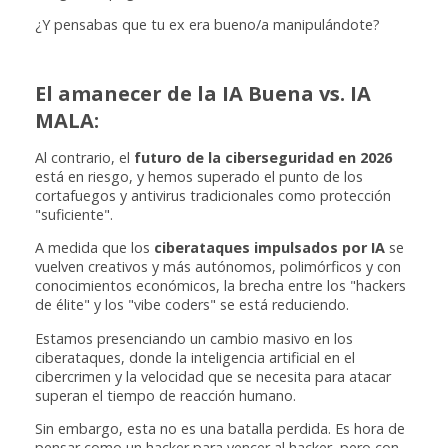
¿Y pensabas que tu ex era bueno/a manipulándote?
El amanecer de la IA Buena vs. IA
MALA:
Al contrario, el
futuro de la ciberseguridad en 2026
está en riesgo, y hemos superado el punto de los
cortafuegos y antivirus tradicionales como protección
"suficiente".
A medida que los
ciberataques impulsados por IA
se
vuelven creativos y más autónomos, polimórficos y con
conocimientos económicos, la brecha entre los "hackers
de élite" y los "vibe coders" se está reduciendo.
Estamos presenciando un cambio masivo en los
ciberataques, donde la inteligencia artificial en el
cibercrimen y la velocidad que se necesita para atacar
superan el tiempo de reacción humano.
Sin embargo, esta no es una batalla perdida. Es hora de
pensar como un hacker para vencer al hacker, pero con