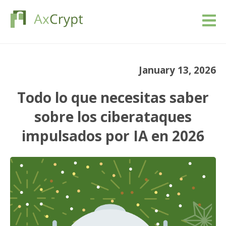
Descarga
January 13, 2026
Precios
Todo lo que necesitas saber
Nuestro producto
sobre los ciberataques
impulsados por IA en 2026
Industrias
Recursos
Blog
Registrarse