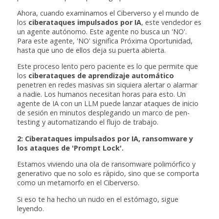
Ahora, cuando examinamos el Ciberverso y el mundo de
los
ciberataques impulsados por IA
, este vendedor es
un agente autónomo. Este agente no busca un 'NO'.
Para este agente, 'NO' significa Próxima Oportunidad,
hasta que uno de ellos deja su puerta abierta.
Este proceso lento pero paciente es lo que permite que
los
ciberataques de aprendizaje automático
penetren en redes masivas sin siquiera alertar o alarmar
a nadie. Los humanos necesitan horas para esto. Un
agente de IA con un LLM puede lanzar ataques de inicio
de sesión en minutos desplegando un marco de pen-
testing y automatizando el flujo de trabajo.
2: Ciberataques impulsados por IA, ransomware y
los ataques de 'Prompt Lock'.
Estamos viviendo una ola de ransomware polimórfico y
generativo que no solo es rápido, sino que se comporta
como un metamorfo en el Ciberverso.
Si eso te ha hecho un nudo en el estómago, sigue
leyendo.