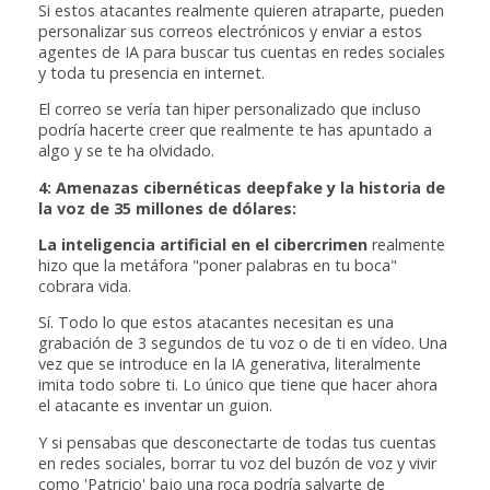
Si estos atacantes realmente quieren atraparte, pueden
personalizar sus correos electrónicos y enviar a estos
agentes de IA para buscar tus cuentas en redes sociales
y toda tu presencia en internet.
El correo se vería tan hiper personalizado que incluso
podría hacerte creer que realmente te has apuntado a
algo y se te ha olvidado.
4: Amenazas cibernéticas deepfake y la historia de
la voz de 35 millones de dólares:
La inteligencia artificial en el cibercrimen
realmente
hizo que la metáfora "poner palabras en tu boca"
cobrara vida.
Sí. Todo lo que estos atacantes necesitan es una
grabación de 3 segundos de tu voz o de ti en vídeo. Una
vez que se introduce en la IA generativa, literalmente
imita todo sobre ti. Lo único que tiene que hacer ahora
el atacante es inventar un guion.
Y si pensabas que desconectarte de todas tus cuentas
en redes sociales, borrar tu voz del buzón de voz y vivir
como 'Patricio' bajo una roca podría salvarte de