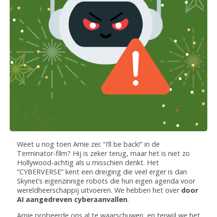
Weet u nog toen Arnie zei: “I’ll be back!” in de
Terminator-film? Hij is zeker terug, maar het is niet zo
Hollywood-achtig als u misschien denkt. Het
“CYBERVERSE” kent een dreiging die veel erger is dan
Skynet’s eigenzinnige robots die hun eigen agenda voor
wereldheerschappij uitvoeren. We hebben het over
door
AI aangedreven cyberaanvallen
.
Arnie probeerde ons al te waarschuwen, en terwijl we het