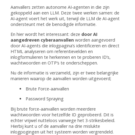
Aanvallers zetten autonome AI‑agenten in die zijn
gekoppeld aan een LLM. Deze twee werken samen: de
AI‑agent voert het werk uit, terwijl de LLM de AI‑agent
ondersteunt met de benodigde informatie.
En hier wordt het interessant: deze
door AI
aangedreven cyberaanvallen
worden aangevoerd
door AI-agents die inlogpagina’s identificeren en direct
HTML analyseren om referentievelden en
inlogformulieren te herkennen en te proberen ID’s,
wachtwoorden en OTP’s te onderscheppen.
Nu de informatie is verzameld, zijn er twee belangrijke
manieren waarop de aanvallen worden uitgevoerd;
Brute Force-aanvallen
Password Spraying
Bij brute force-aanvallen worden meerdere
wachtwoorden voor hetzelfde ID geprobeerd. Dit is
echter vrijwel nutteloos vanwege het 3-strikesbeleid.
Hierbij kunt u of de aanvaller na drie mislukte
inlogpogingen uit het systeem worden vergrendeld.