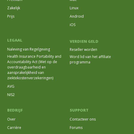
Zakelijk
Linux
Prijs
Android
iOS
LEGAAL
VERDIEN GELD
Naleving van Regelgeving
Reseller worden
Health Insurance Portability and
Word lid van het affiliate
Accountability Act (Wet op de
programma
overdraagbaarheid en
aansprakelijkheid van
ziektekostenverzekeringen)
AVG
NIS2
BEDRIJF
SUPPORT
Over
Contacteer ons
Carrière
Forums