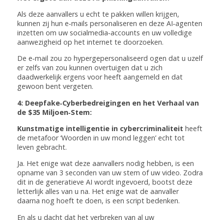
Als deze aanvallers u echt te pakken willen krijgen,
kunnen zij hun e‑mails personaliseren en deze AI‑agenten
inzetten om uw socialmedia‑accounts en uw volledige
aanwezigheid op het internet te doorzoeken.
De e‑mail zou zo hypergepersonaliseerd ogen dat u uzelf
er zelfs van zou kunnen overtuigen dat u zich
daadwerkelijk ergens voor heeft aangemeld en dat
gewoon bent vergeten.
4: Deepfake‑Cyberbedreigingen en het Verhaal van
de $35 Miljoen‑Stem:
Kunstmatige intelligentie in cybercriminaliteit
heeft
de metafoor ‘Woorden in uw mond leggen’ echt tot
leven gebracht.
Ja. Het enige wat deze aanvallers nodig hebben, is een
opname van 3 seconden van uw stem of uw video. Zodra
dit in de generatieve AI wordt ingevoerd, bootst deze
letterlijk alles van u na. Het enige wat de aanvaller
daarna nog hoeft te doen, is een script bedenken.
En als u dacht dat het verbreken van al uw