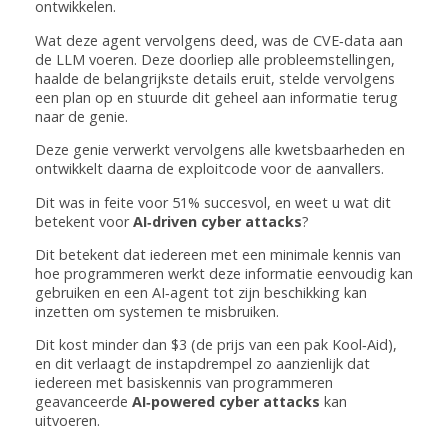
ontwikkelen.
Wat deze agent vervolgens deed, was de CVE‑data aan
de LLM voeren. Deze doorliep alle probleemstellingen,
haalde de belangrijkste details eruit, stelde vervolgens
een plan op en stuurde dit geheel aan informatie terug
naar de genie.
Deze genie verwerkt vervolgens alle kwetsbaarheden en
ontwikkelt daarna de exploitcode voor de aanvallers.
Dit was in feite voor 51% succesvol, en weet u wat dit
betekent voor
AI‑driven cyber attacks
?
Dit betekent dat iedereen met een minimale kennis van
hoe programmeren werkt deze informatie eenvoudig kan
gebruiken en een AI‑agent tot zijn beschikking kan
inzetten om systemen te misbruiken.
Dit kost minder dan $3 (de prijs van een pak Kool‑Aid),
en dit verlaagt de instapdrempel zo aanzienlijk dat
iedereen met basiskennis van programmeren
geavanceerde
AI‑powered cyber attacks
kan
uitvoeren.