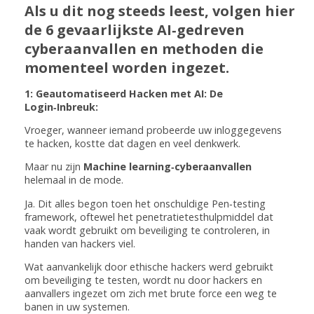
Als u dit nog steeds leest, volgen hier
de 6 gevaarlijkste AI‑gedreven
cyberaanvallen en methoden die
momenteel worden ingezet.
1: Geautomatiseerd Hacken met AI: De
Login‑Inbreuk:
Vroeger, wanneer iemand probeerde uw inloggegevens
te hacken, kostte dat dagen en veel denkwerk.
Maar nu zijn
Machine learning‑cyberaanvallen
helemaal in de mode.
Ja. Dit alles begon toen het onschuldige Pen‑testing
framework, oftewel het penetratietesthulpmiddel dat
vaak wordt gebruikt om beveiliging te controleren, in
handen van hackers viel.
Wat aanvankelijk door ethische hackers werd gebruikt
om beveiliging te testen, wordt nu door hackers en
aanvallers ingezet om zich met brute force een weg te
banen in uw systemen.