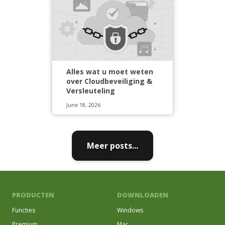
Alles wat u moet weten
over Cloudbeveiliging &
Versleuteling
June 18, 2026
Meer posts...
PRODUCTEN
DOWNLOADEN
Functies
Windows
Premium
Mac