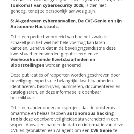
toekomst van cybersecurity 2026
, is zien niet
genoeg, tenzij ze persoonlijk aanwezig zijn.
5: AI‑gedreven cyberaanvallen, De CVE‑Genie en zijn
Autonome Hacktools:
Dit is een perfect voorbeeld van hoe het zwakste
schakeltje in het wiel het hele voertuig kan laten
kantelen. Behalve dat in de beveiligingsindustrie deze
kwetsbaarheden worden gepubliceerd en ze
Veelvoorkomende Kwetsbaarheden en
Blootstellingen
worden genoemd.
Deze publicaties of rapporten worden geschreven door
beveiligingsexperts die belangrijke kwetsbaarheden
identificeren, beschrijven, nummeren, documenteren en
catalogiseren, en deze informatie is openbaar
beschikbaar.
Dit is een ander onderzoeksproject dat de duisternis
omarmde en helaas hebben
autonomous hacking
tools
deze openbare veiligheidsdata veranderd in een
wapen. Aanvallers namen de data en informatie van deze
CVE en gebruikten een AI‑agent om een
CVE Genie
te