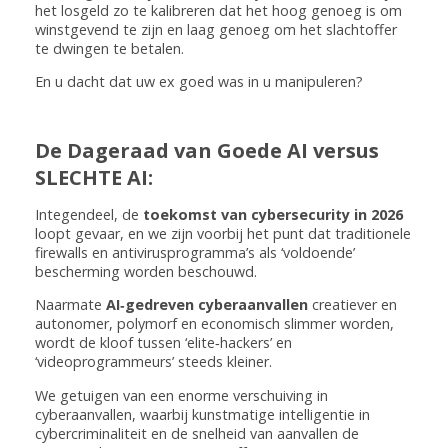
het losgeld zo te kalibreren dat het hoog genoeg is om
winstgevend te zijn en laag genoeg om het slachtoffer
te dwingen te betalen.
En u dacht dat uw ex goed was in u manipuleren?
De Dageraad van Goede AI versus
SLECHTE AI:
Integendeel, de
toekomst van cybersecurity in 2026
loopt gevaar, en we zijn voorbij het punt dat traditionele
firewalls en antivirusprogramma’s als ‘voldoende’
bescherming worden beschouwd.
Naarmate
AI‑gedreven cyberaanvallen
creatiever en
autonomer, polymorf en economisch slimmer worden,
wordt de kloof tussen ‘elite‑hackers’ en
‘videoprogrammeurs’ steeds kleiner.
We getuigen van een enorme verschuiving in
cyberaanvallen, waarbij kunstmatige intelligentie in
cybercriminaliteit en de snelheid van aanvallen de