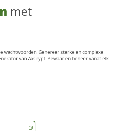
n
met
te wachtwoorden. Genereer sterke en complexe
generator van AxCrypt. Bewaar en beheer vanaf elk