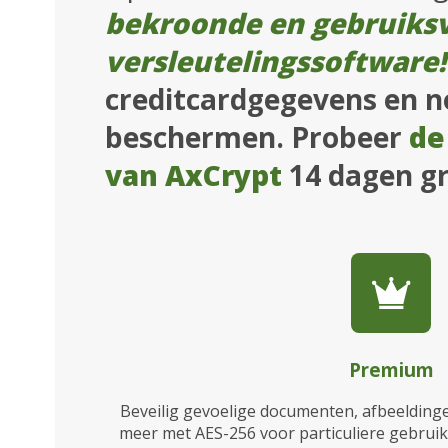
bekroonde en gebruiksv
versleutelingssoftware!
creditcardgegevens en no
beschermen. Probeer
de
van AxCrypt
14 dagen gr
Premium
Beveilig gevoelige documenten, afbeelding
meer met AES-256 voor particuliere gebruike