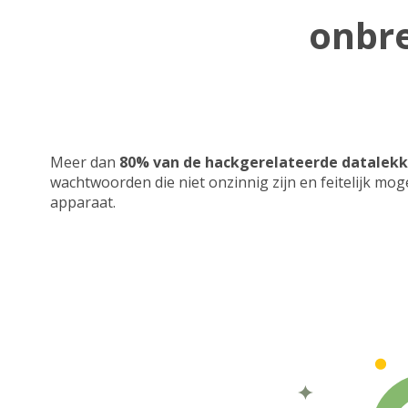
onbr
Meer dan
80% van de hackgerelateerde datalek
wachtwoorden die niet onzinnig zijn en feitelijk m
apparaat.