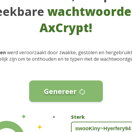
eekbare
wachtwoorde
AxCrypt!
ken
werd veroorzaakt door zwakke, gestolen en hergebruik
ogelijk zijn om te onthouden en te typen met de wachtwoord
Genereer
Sterk