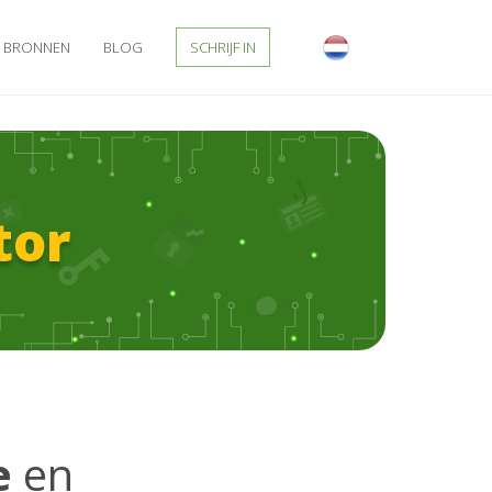
BRONNEN
BLOG
SCHRIJF IN
tor
e
en