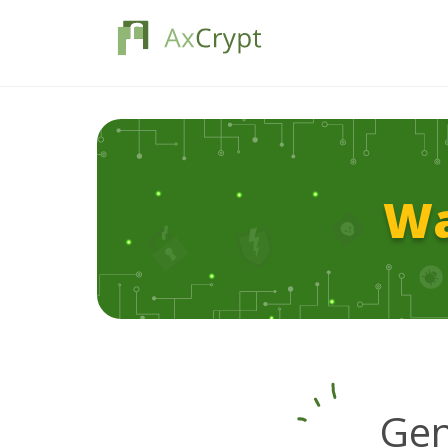
Wa
Ge