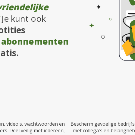
riendelijke
Je kunt ook
tities
 abonnementen
atis.
en, video's, wachtwoorden en
Bescherm gevoelige bedrijfs
rs. Deel veilig met iedereen,
met collega's en belangheb