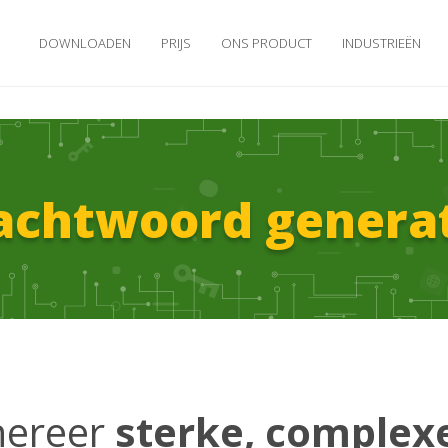
DOWNLOADEN
PRIJS
ONS PRODUCT
INDUSTRIEËN
chtwoord genera
nereer
sterke, complex