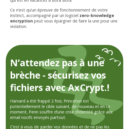
qui est en vacances à Bora Bora.
Ce n’est qu’un épreuve de fonctionnement de votre
instinct, accompagné par un logiciel
zero-knowledge
encryption
peut vous épargner de faire la une pour une
violation.
N’attendez pas à une
brèche - sécurisez vos
fichiers avec AxCrypt.!
Harvard a été frappé 2 fois; Princeton est
potentiellement le cible suivant, de nouveau et en ce
moment, Penn souffre d’une crise d’identité grâce aux
email nocifs envoyés partout.
C’est à vous de garder vos données et de ne pas les