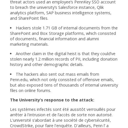
threat actors used an employee’s PennKey SSO account
to breach the university’s Salesforce instance, Qlik
analytics platform, SAP business intelligence systems,
and SharePoint files.
Hackers stole 1.71 GB of internal documents from the
SharePoint and Box Storage platforms, which consisted
of documents, financial information and alumni
marketing materials.
Another claim in the digital heist is that they could’ve
stolen nearly 1.2 million records of PII, including donation
history and other demographic details.
The hackers also sent out mass emails from
Penn.edu, which not only consisted of offensive emails,
but also exposed tens of thousands of internal university
files on online forums.
The University’s response to the attack:
Les systèmes infectés sont été aussitôt verrouillés pour
arrêter à l'intrusion et de l’accès de sorte non autorisé.
L'université s’abordait à une société de cybersécurité,
CrowdStrike, pour faire l'enquête. D'ailleurs, Penn l’ a