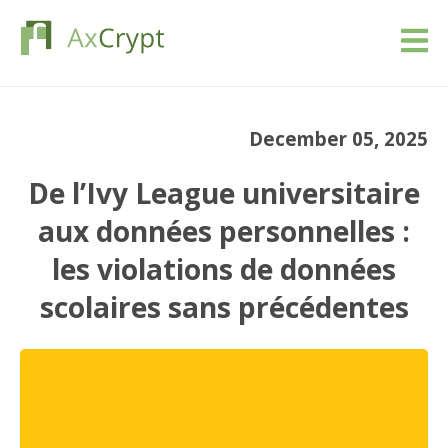
Télécharger
December 05, 2025
Prix
De l’Ivy League universitaire
Notre produit
aux données personnelles :
les violations de données
Industries
scolaires sans précédentes
Ressources
Blog
Se connecter