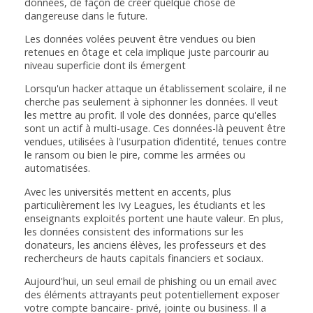
données, de façon de créer quelque chose de
dangereuse dans le future.
Les données volées peuvent être vendues ou bien
retenues en ôtage et cela implique juste parcourir au
niveau superficie dont ils émergent
Lorsqu'un hacker attaque un établissement scolaire, il ne
cherche pas seulement à siphonner les données. Il veut
les mettre au profit. Il vole des données, parce qu'elles
sont un actif à multi-usage. Ces données-là peuvent être
vendues, utilisées à l'usurpation d’identité, tenues contre
le ransom ou bien le pire, comme les armées ou
automatisées.
Avec les universités mettent en accents, plus
particulièrement les Ivy Leagues, les étudiants et les
enseignants exploités portent une haute valeur. En plus,
les données consistent des informations sur les
donateurs, les anciens élèves, les professeurs et des
rechercheurs de hauts capitals financiers et sociaux.
Aujourd'hui, un seul email de phishing ou un email avec
des éléments attrayants peut potentiellement exposer
votre compte bancaire- privé, jointe ou business. Il a