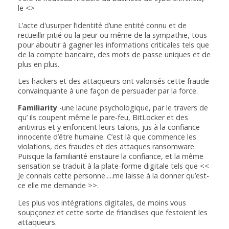
le <
>
L’acte d'usurper l’identité d’une entité connu et de
recueillir pitié ou la peur ou même de la sympathie, tous
pour aboutir à gagner les informations criticales tels que
de la compte bancaire, des mots de passe uniques et de
plus en plus.
Les hackers et des attaqueurs ont valorisés cette fraude
convainquante à une façon de persuader par la force.
Familiarity
-une lacune psychologique, par le travers de
qu’ ils coupent même le pare-feu, BitLocker et des
antivirus et y enfoncent leurs talons, jus à la confiance
innocente d’être humaine. C’est là que commence les
violations, des fraudes et des attaques ransomware.
Puisque la familiarité enstaure la confiance, et la même
sensation se traduit à la plate-forme digitale tels que <<
Je connais cette personne.....me laisse à la donner qu’est-
ce elle me demande >>.
Les plus vos intégrations digitales, de moins vous
soupçonez et cette sorte de friandises que festoient les
attaqueurs.