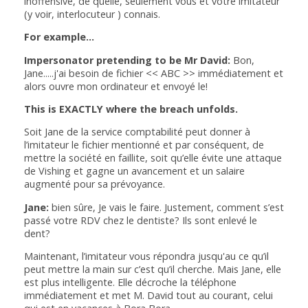
inoffensive, de quelle, seulement vous et votre imitateur
(y voir, interlocuteur ) connais.
For example...
Impersonator pretending to be Mr David:
Bon,
Jane.....j'ai besoin de fichier << ABC >> immédiatement et
alors ouvre mon ordinateur et envoyé le!
This is EXACTLY where the breach unfolds.
Soit Jane de la service comptabilité peut donner à
l’imitateur le fichier mentionné et par conséquent, de
mettre la société en faillite, soit qu’elle évite une attaque
de Vishing et gagne un avancement et un salaire
augmenté pour sa prévoyance.
Jane:
bien sûre, Je vais le faire. Justement, comment s’est
passé votre RDV chez le dentiste? Ils sont enlevé le
dent?
Maintenant, l’imitateur vous répondra jusqu'au ce qu’il
peut mettre la main sur c’est qu’il cherche. Mais Jane, elle
est plus intelligente. Elle décroche la téléphone
immédiatement et met M. David tout au courant, celui