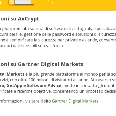
oni su AxCrypt
 pluripremiata società di software di crittografia specializza
icura dei file, gestione delle password e soluzioni di sicurezz
ne è semplificare la sicurezza per privati e aziende, consent
propri dati sensibili senza sforzo.
oni su Gartner Digital Markets
ital Markets
è la più grande piattaforma al mondo per la sc
vizi, con oltre 100 milioni di visitatori all'anno. Attraverso sit
ra, GetApp e Software Advice
, mette in contatto gli utent
rificate e ricerche obiettive, consentendo un processo decisi
informazioni, visitare il sito
Gartner Digital Markets
.