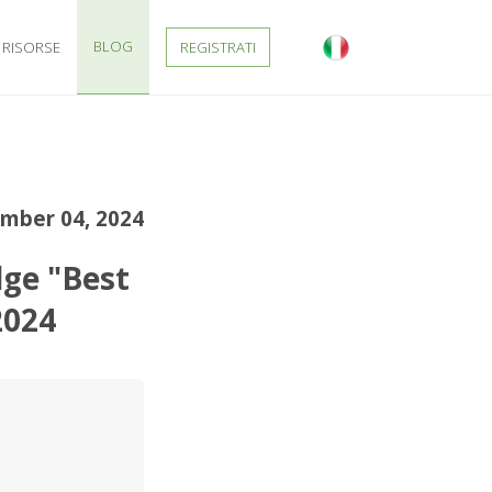
BLOG
RISORSE
REGISTRATI
mber 04, 2024
dge "Best
2024