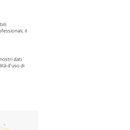
bili
fessionali, il
 nostri dati
ità d'uso di