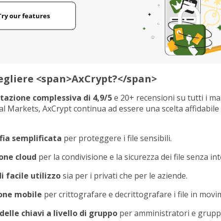
egliere <span>AxCrypt?</span>
tazione complessiva di 4,9/5
e 20+ recensioni su tutti i ma
al Markets, AxCrypt continua ad essere una scelta affidabile
fia semplificata
per proteggere i file sensibili.
one cloud
per la condivisione e la sicurezza dei file senza int
i facile utilizzo
sia per i privati che per le aziende.
one mobile
per crittografare e decrittografare i file in mov
elle chiavi a livello di gruppo
per amministratori e gruppi