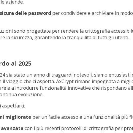
lle aziende.
sicura delle password
per condividere e archiviare in modo 
uzioni sono progettate per rendere la crittografia accessibi
la sicurezza, garantendo la tranquillità di tutti gli utenti.
do al 2025
24 sia stato un anno di traguardi notevoli, siamo entusiasti 
 il viaggio che ci aspetta. AxCrypt rimane impegnata a miglio
re e a introdurre funzionalità innovative che rispondano all
continua evoluzione.
 aspettarti:
ni migliorate
per un facile accesso e una funzionalità più fl
a avanzata
con i più recenti protocolli di crittografia per pro