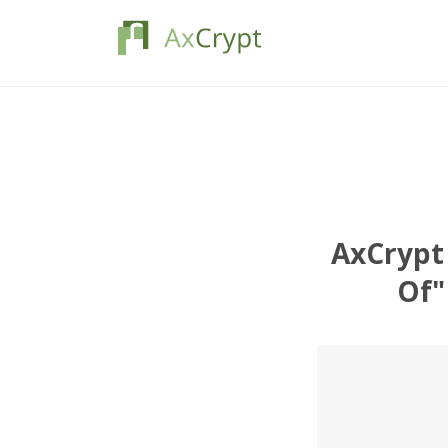
AxCrypt 
Of"