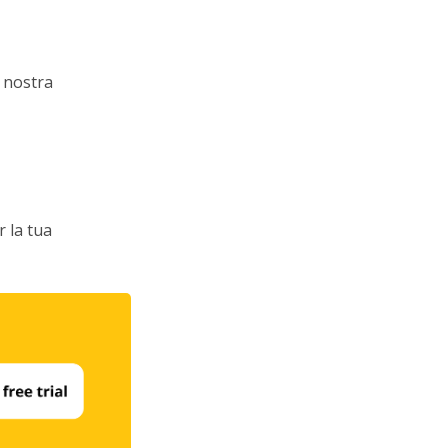
a nostra
r la tua