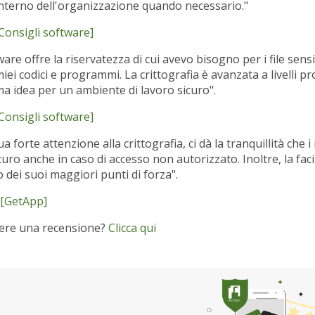
l'interno dell'organizzazione quando necessario."
Consigli software]
re offre la riservatezza di cui avevo bisogno per i file sensi
iei codici e programmi. La crittografia è avanzata a livelli pro
ma idea per un ambiente di lavoro sicuro".
Consigli software]
ua forte attenzione alla crittografia, ci dà la tranquillità che i
uro anche in caso di accesso non autorizzato. Inoltre, la facil
 dei suoi maggiori punti di forza".
[GetApp]
dere una recensione?
Clicca qui