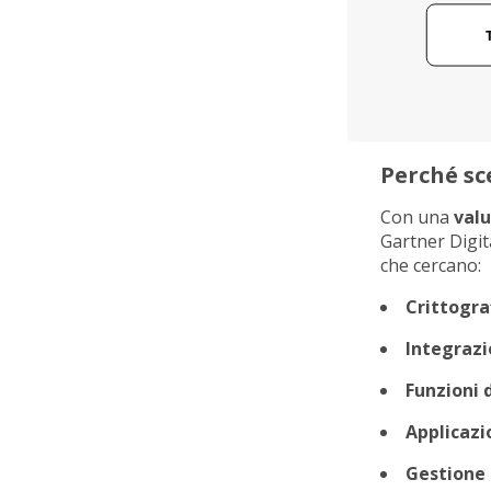
Perché sc
Con una
valu
Gartner Digit
che cercano:
Crittogra
Integrazi
Funzioni d
Applicazi
Gestione d