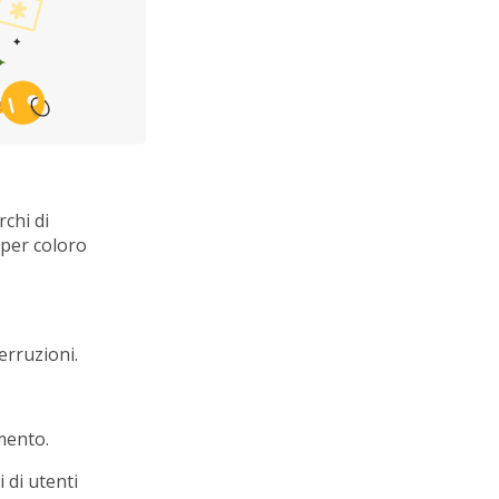
rchi di
 per coloro
erruzioni.
imento.
 di utenti