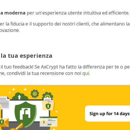
cia moderna
per un'esperienza utente intuitiva ed efficiente.
r la fiducia e il supporto dei nostri clienti, che alimentano l
novazione.
 la tua esperienza
l tuo feedback! Se AxCrypt ha fatto la differenza per te o pe
e, condividi la tua recensione con noi
qui
.