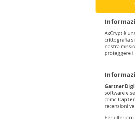
Informazi
AxCrypt è una
crittografia s
nostra missio
proteggere i 
Informazi
Gartner Dig
software e ser
come
Capter
recensioni ve
Per ulteriori 