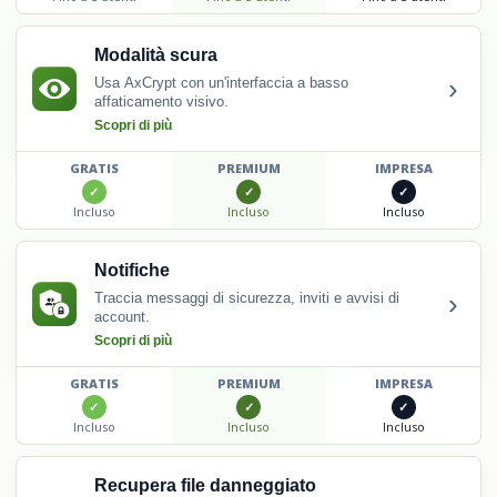
Modalità scura
›
Usa AxCrypt con un'interfaccia a basso
affaticamento visivo.
Scopri di più
GRATIS
PREMIUM
IMPRESA
Incluso
Incluso
Incluso
Notifiche
›
Traccia messaggi di sicurezza, inviti e avvisi di
account.
Scopri di più
GRATIS
PREMIUM
IMPRESA
Incluso
Incluso
Incluso
Recupera file danneggiato