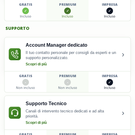
GRATIS
PREMIUM
IMPRESA
Incluso
Incluso
Incluso
SUPPORTO
Account Manager dedicato
›
Il tuo contatto personale per consigli da esperti e un
supporto personalizzato.
Scopri di più
GRATIS
PREMIUM
IMPRESA
Non incluso
Non incluso
Incluso
Supporto Tecnico
›
Canali di intervento tecnico dedicati e ad alta
priorità.
Scopri di più
GRATIS
PREMIUM
IMPRESA