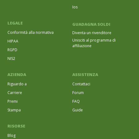
Ios
LEGALE
GUADAGNA SOLDI
Conformità alla normativa
Diventa un rivenditore
Unisciti al programma di
HIPAA
affiliazione
RGPD
NIS2
AZIENDA
ASSISTENZA
Riguardo a
Contattaci
Carriere
Forum
Premi
FAQ
Stampa
Guide
RISORSE
Blog