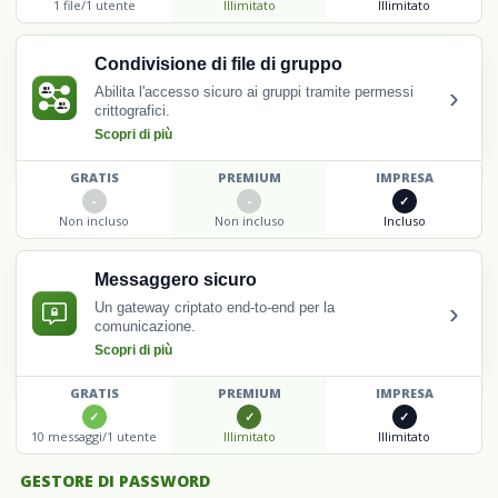
1 file/1 utente
Illimitato
Illimitato
Condivisione di file di gruppo
›
Abilita l'accesso sicuro ai gruppi tramite permessi
crittografici.
Scopri di più
GRATIS
PREMIUM
IMPRESA
Non incluso
Non incluso
Incluso
Messaggero sicuro
›
Un gateway criptato end-to-end per la
comunicazione.
Scopri di più
GRATIS
PREMIUM
IMPRESA
10 messaggi/1 utente
Illimitato
Illimitato
GESTORE DI PASSWORD