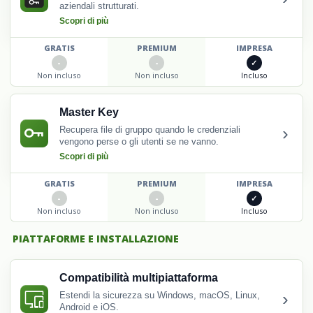
aziendali strutturati.
Scopri di più
GRATIS
PREMIUM
IMPRESA
Non incluso
Non incluso
Incluso
Master Key
›
Recupera file di gruppo quando le credenziali
vengono perse o gli utenti se ne vanno.
Scopri di più
GRATIS
PREMIUM
IMPRESA
Non incluso
Non incluso
Incluso
PIATTAFORME E INSTALLAZIONE
Compatibilità multipiattaforma
›
Estendi la sicurezza su Windows, macOS, Linux,
Android e iOS.