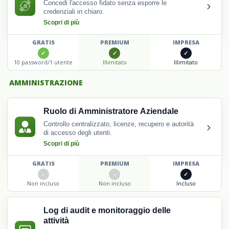
›
Concedi l'accesso fidato senza esporre le
credenziali in chiaro.
Scopri di più
GRATIS
PREMIUM
IMPRESA
10 password/1 utente
Illimitato
Illimitato
AMMINISTRAZIONE
Ruolo di Amministratore Aziendale
›
Controllo centralizzato, licenze, recupero e autorità
di accesso degli utenti.
Scopri di più
GRATIS
PREMIUM
IMPRESA
Non incluso
Non incluso
Incluso
Log di audit e monitoraggio delle
attività