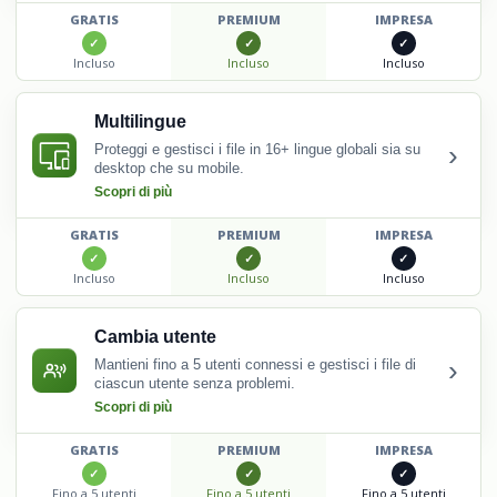
GRATIS
PREMIUM
IMPRESA
Incluso
Incluso
Incluso
Multilingue
›
Proteggi e gestisci i file in 16+ lingue globali sia su
desktop che su mobile.
Scopri di più
GRATIS
PREMIUM
IMPRESA
Incluso
Incluso
Incluso
Cambia utente
›
Mantieni fino a 5 utenti connessi e gestisci i file di
ciascun utente senza problemi.
Scopri di più
GRATIS
PREMIUM
IMPRESA
Fino a 5 utenti
Fino a 5 utenti
Fino a 5 utenti