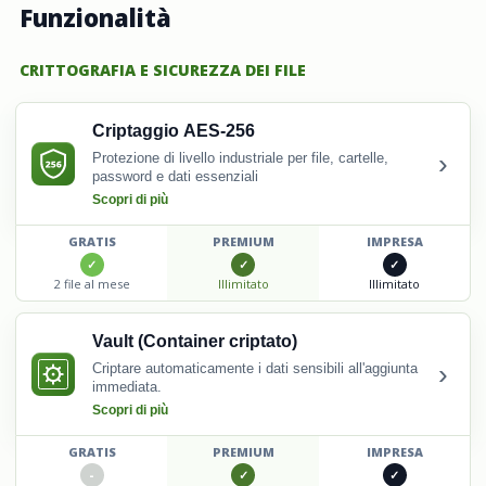
Funzionalità
CRITTOGRAFIA E SICUREZZA DEI FILE
Criptaggio AES-256
›
Protezione di livello industriale per file, cartelle,
password e dati essenziali
Scopri di più
GRATIS
PREMIUM
IMPRESA
2 file al mese
Illimitato
Illimitato
Vault (Container criptato)
›
Criptare automaticamente i dati sensibili all'aggiunta
immediata.
Scopri di più
GRATIS
PREMIUM
IMPRESA