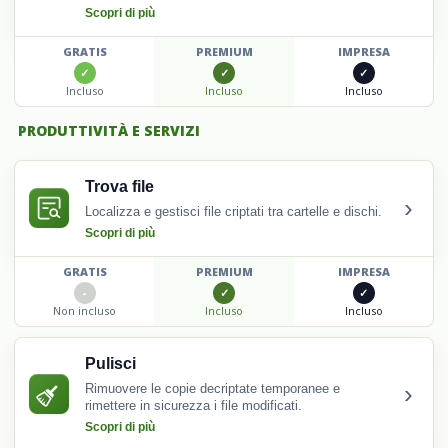
Scopri di più
GRATIS
PREMIUM
IMPRESA
Incluso
Incluso
Incluso
PRODUTTIVITÀ E SERVIZI
Trova file
›
Localizza e gestisci file criptati tra cartelle e dischi.
Scopri di più
GRATIS
PREMIUM
IMPRESA
Non incluso
Incluso
Incluso
Pulisci
›
Rimuovere le copie decriptate temporanee e
rimettere in sicurezza i file modificati.
Scopri di più