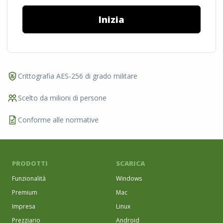
Inizia
Crittografia AES-256 di grado militare
Scelto da milioni di persone
Conforme alle normative
PRODOTTI
SCARICA
Funzionalità
Windows
Premium
Mac
Impresa
Linux
Prezziario
Android