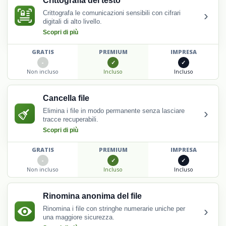
Crittografia del testo
›
Crittografa le comunicazioni sensibili con cifrari
digitali di alto livello.
Scopri di più
GRATIS
PREMIUM
IMPRESA
Non incluso
Incluso
Incluso
Cancella file
›
Elimina i file in modo permanente senza lasciare
tracce recuperabili.
Scopri di più
GRATIS
PREMIUM
IMPRESA
Non incluso
Incluso
Incluso
Rinomina anonima del file
›
Rinomina i file con stringhe numerarie uniche per
una maggiore sicurezza.