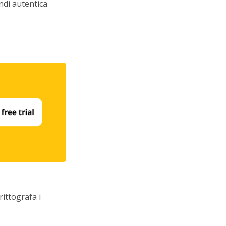
indi autentica
ittografa i