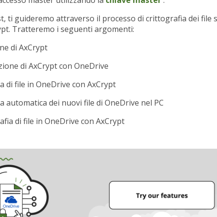
t, ti guideremo attraverso il processo di crittografia dei file
pt. Tratteremo i seguenti argomenti:
one di AxCrypt
zione di AxCrypt con OneDrive
ia di file in OneDrive con AxCrypt
ia automatica dei nuovi file di OneDrive nel PC
afia di file in OneDrive con AxCrypt