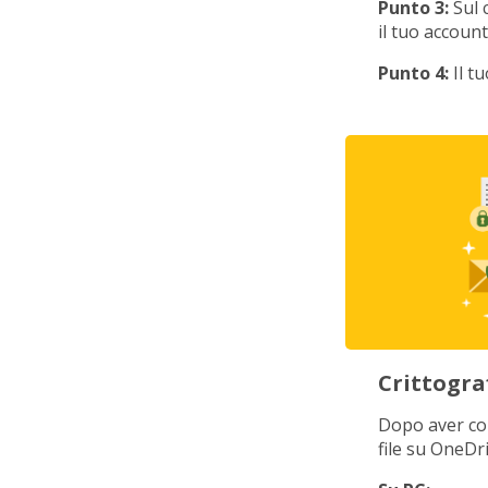
Punto 3:
Sul 
il tuo account
Punto 4:
Il tu
Crittogra
Dopo aver con
file su OneDr