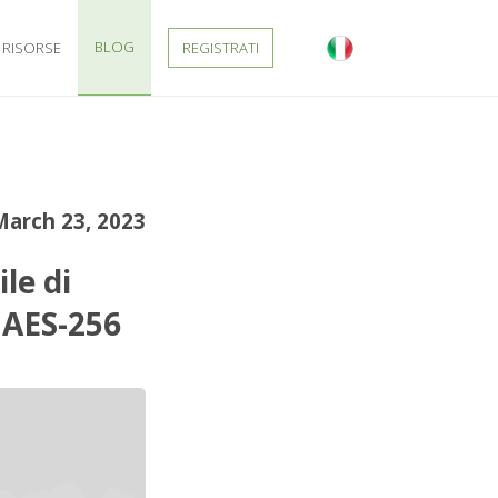
BLOG
RISORSE
REGISTRATI
March 23, 2023
le di
 AES-256