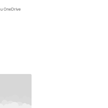
 su OneDrive