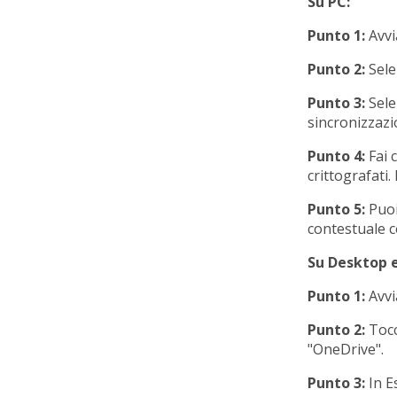
Su PC:
Punto 1:
Avvi
Punto 2:
Selez
Punto 3:
Selez
sincronizzazi
Punto 4:
Fai c
crittografati. 
Punto 5:
Puoi
contestuale c
Su Desktop 
Punto 1:
Avvi
Punto 2:
Tocca
"OneDrive".
Punto 3:
In Es