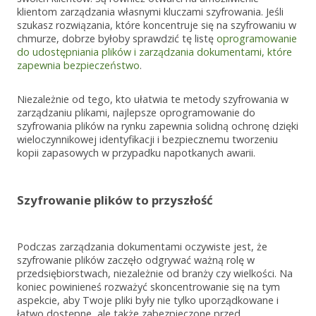
klientom zarządzania własnymi kluczami szyfrowania. Jeśli
szukasz rozwiązania, które koncentruje się na szyfrowaniu w
chmurze, dobrze byłoby sprawdzić tę listę
oprogramowanie
do udostępniania plików i zarządzania dokumentami, które
zapewnia bezpieczeństwo
.
Niezależnie od tego, kto ułatwia te metody szyfrowania w
zarządzaniu plikami, najlepsze oprogramowanie do
szyfrowania plików na rynku zapewnia solidną ochronę dzięki
wieloczynnikowej identyfikacji i bezpiecznemu tworzeniu
kopii zapasowych w przypadku napotkanych awarii.
Szyfrowanie plików to przyszłość
Podczas zarządzania dokumentami oczywiste jest, że
szyfrowanie plików zaczęło odgrywać ważną rolę w
przedsiębiorstwach, niezależnie od branży czy wielkości. Na
koniec powinieneś rozważyć skoncentrowanie się na tym
aspekcie, aby Twoje pliki były nie tylko uporządkowane i
łatwo dostępne, ale także zabezpieczone przed