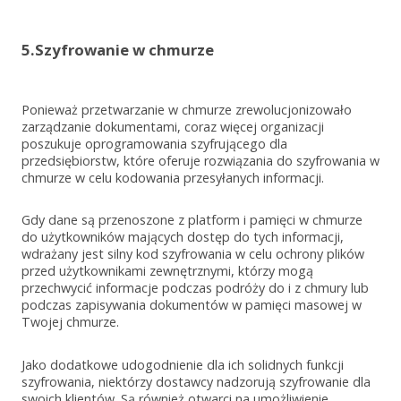
5.Szyfrowanie w chmurze
Ponieważ przetwarzanie w chmurze zrewolucjonizowało
zarządzanie dokumentami, coraz więcej organizacji
poszukuje oprogramowania szyfrującego dla
przedsiębiorstw, które oferuje rozwiązania do szyfrowania w
chmurze w celu kodowania przesyłanych informacji.
Gdy dane są przenoszone z platform i pamięci w chmurze
do użytkowników mających dostęp do tych informacji,
wdrażany jest silny kod szyfrowania w celu ochrony plików
przed użytkownikami zewnętrznymi, którzy mogą
przechwycić informacje podczas podróży do i z chmury lub
podczas zapisywania dokumentów w pamięci masowej w
Twojej chmurze.
Jako dodatkowe udogodnienie dla ich solidnych funkcji
szyfrowania, niektórzy dostawcy nadzorują szyfrowanie dla
swoich klientów. Są również otwarci na umożliwienie