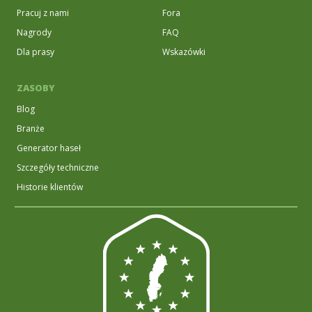
Pracuj z nami
Fora
Nagrody
FAQ
Dla prasy
Wskazówki
ZASOBY
Blog
Branże
Generator haseł
Szczegóły techniczne
Historie klientów