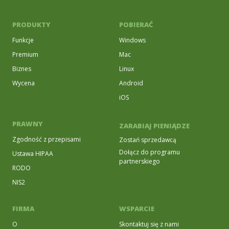
PRODUKTY
POBIERAĆ
Funkcje
Windows
Premium
Mac
Biznes
Linux
Wycena
Android
iOS
PRAWNY
ZARABIAJ PIENIĄDZE
Zgodność z przepisami
Zostań sprzedawcą
Dołącz do programu
Ustawa HIPAA
partnerskiego
RODO
NIS2
FIRMA
WSPARCIE
O
Skontaktuj się z nami