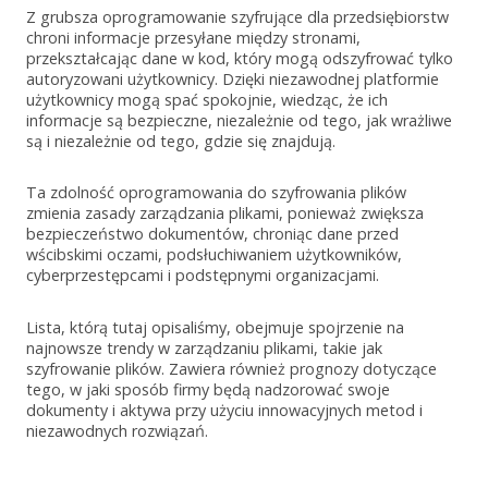
Z grubsza oprogramowanie szyfrujące dla przedsiębiorstw
chroni informacje przesyłane między stronami,
przekształcając dane w kod, który mogą odszyfrować tylko
autoryzowani użytkownicy. Dzięki niezawodnej platformie
użytkownicy mogą spać spokojnie, wiedząc, że ich
informacje są bezpieczne, niezależnie od tego, jak wrażliwe
są i niezależnie od tego, gdzie się znajdują.
Ta zdolność oprogramowania do szyfrowania plików
zmienia zasady zarządzania plikami, ponieważ zwiększa
bezpieczeństwo dokumentów, chroniąc dane przed
wścibskimi oczami, podsłuchiwaniem użytkowników,
cyberprzestępcami i podstępnymi organizacjami.
Lista, którą tutaj opisaliśmy, obejmuje spojrzenie na
najnowsze trendy w zarządzaniu plikami, takie jak
szyfrowanie plików. Zawiera również prognozy dotyczące
tego, w jaki sposób firmy będą nadzorować swoje
dokumenty i aktywa przy użyciu innowacyjnych metod i
niezawodnych rozwiązań.