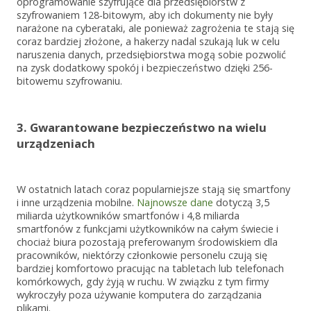
oprogramowanie szyfrujące dla przedsiębiorstw z
szyfrowaniem 128-bitowym, aby ich dokumenty nie były
narażone na cyberataki, ale ponieważ zagrożenia te stają się
coraz bardziej złożone, a hakerzy nadal szukają luk w celu
naruszenia danych, przedsiębiorstwa mogą sobie pozwolić
na zysk dodatkowy spokój i bezpieczeństwo dzięki 256-
bitowemu szyfrowaniu.
3. Gwarantowane bezpieczeństwo na wielu
urządzeniach
W ostatnich latach coraz popularniejsze stają się smartfony
i inne urządzenia mobilne.
Najnowsze dane
dotyczą 3,5
miliarda użytkowników smartfonów i 4,8 miliarda
smartfonów z funkcjami użytkowników na całym świecie i
chociaż biura pozostają preferowanym środowiskiem dla
pracowników, niektórzy członkowie personelu czują się
bardziej komfortowo pracując na tabletach lub telefonach
komórkowych, gdy żyją w ruchu. W związku z tym firmy
wykroczyły poza używanie komputera do zarządzania
plikami.