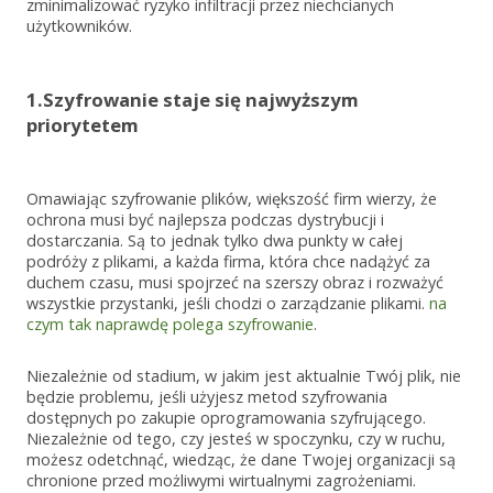
zminimalizować ryzyko infiltracji przez niechcianych
użytkowników.
1.Szyfrowanie staje się najwyższym
priorytetem
Omawiając szyfrowanie plików, większość firm wierzy, że
ochrona musi być najlepsza podczas dystrybucji i
dostarczania. Są to jednak tylko dwa punkty w całej
podróży z plikami, a każda firma, która chce nadążyć za
duchem czasu, musi spojrzeć na szerszy obraz i rozważyć
wszystkie przystanki, jeśli chodzi o zarządzanie plikami.
na
czym tak naprawdę polega szyfrowanie
.
Niezależnie od stadium, w jakim jest aktualnie Twój plik, nie
będzie problemu, jeśli użyjesz metod szyfrowania
dostępnych po zakupie oprogramowania szyfrującego.
Niezależnie od tego, czy jesteś w spoczynku, czy w ruchu,
możesz odetchnąć, wiedząc, że dane Twojej organizacji są
chronione przed możliwymi wirtualnymi zagrożeniami.