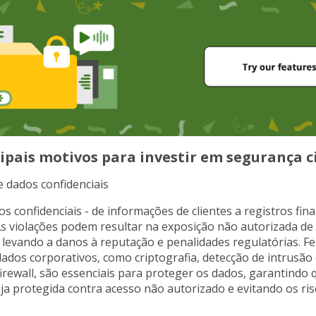
cipais motivos para investir em segurança c
e dados confidenciais
s confidenciais - de informações de clientes a registros fina
 As violações podem resultar na exposição não autorizada d
, levando a danos à reputação e penalidades regulatórias. 
ados corporativos, como criptografia, detecção de intrusão
irewall, são essenciais para proteger os dados, garantindo 
a protegida contra acesso não autorizado e evitando os ris