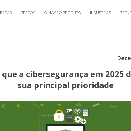
RREGAR
PREÇOS
O NOSSO PRODUTO
INDÚSTRIAS
RECU
Dece
 que a cibersegurança em 2025 d
sua principal prioridade