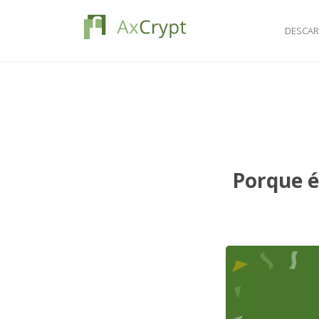
DESCA
Porque é