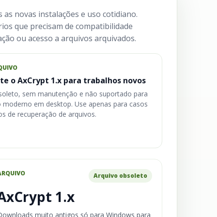
as novas instalações e uso cotidiano.
ios que precisam de compatibilidade
ação ou acesso a arquivos arquivados.
QUIVO
ite o AxCrypt 1.x para trabalhos novos
oleto, sem manutenção e não suportado para
 moderno em desktop. Use apenas para casos
os de recuperação de arquivos.
ARQUIVO
Arquivo obsoleto
AxCrypt 1.x
Downloads muito antigos só para Windows para