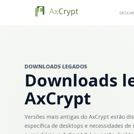
DESCA
DOWNLOADS LEGADOS
Downloads l
AxCrypt
Versões mais antigas do AxCrypt estão di
específica de desktops e necessidades de 