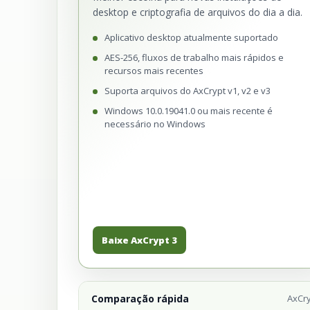
desktop e criptografia de arquivos do dia a dia.
Aplicativo desktop atualmente suportado
AES-256, fluxos de trabalho mais rápidos e
recursos mais recentes
Suporta arquivos do AxCrypt v1, v2 e v3
Windows 10.0.19041.0 ou mais recente é
necessário no Windows
Baixe AxCrypt 3
Comparação rápida
AxCry