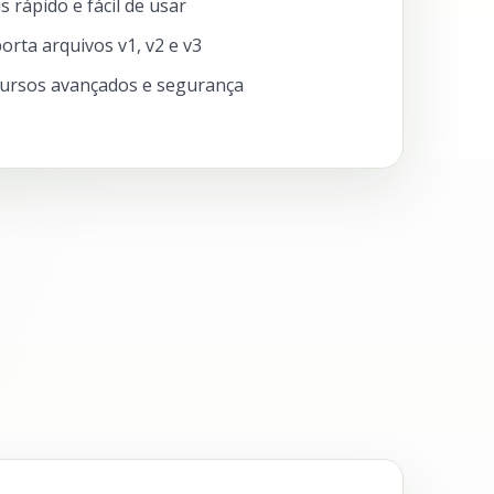
s rápido e fácil de usar
orta arquivos v1, v2 e v3
ursos avançados e segurança