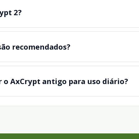
ypt 2?
 são recomendados?
r o AxCrypt antigo para uso diário?