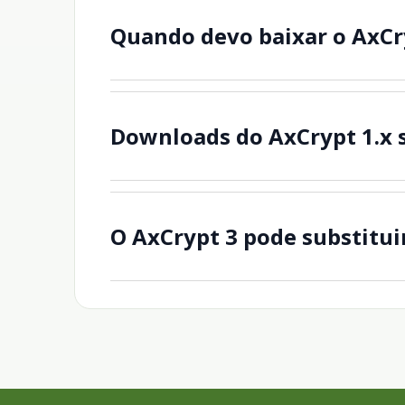
Quando devo baixar o AxCr
Downloads do AxCrypt 1.x
O AxCrypt 3 pode substitui