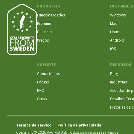
PRODUTOS
DESCARREG
Funcionalidades
Windows
Premium
Mac
Business
Linux
Preços
Android
iOS
SUPORTE
RECURSOS
Contacte-nos
Blog
Fóruns
Indústrias
FAQ
Gerador de p
Guias
Detalhes Técn
Histórias de c
Termos de serviço
Política de privacidade
Copyright © 2026 AxCrypt AB, Todos os direitos reservados.