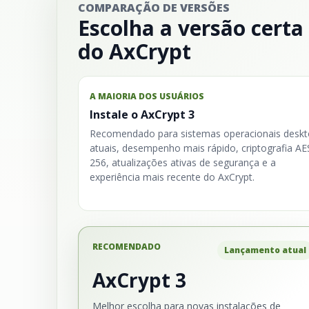
COMPARAÇÃO DE VERSÕES
Escolha a versão certa
do AxCrypt
A MAIORIA DOS USUÁRIOS
Instale o AxCrypt 3
Recomendado para sistemas operacionais desk
atuais, desempenho mais rápido, criptografia AE
256, atualizações ativas de segurança e a
experiência mais recente do AxCrypt.
RECOMENDADO
Lançamento atual
AxCrypt 3
Melhor escolha para novas instalações de