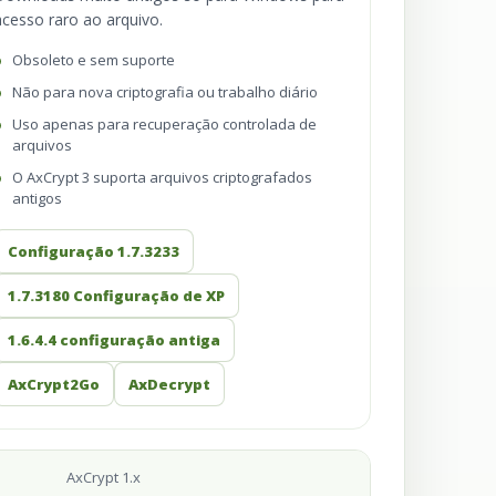
acesso raro ao arquivo.
Obsoleto e sem suporte
Não para nova criptografia ou trabalho diário
Uso apenas para recuperação controlada de
arquivos
O AxCrypt 3 suporta arquivos criptografados
antigos
Configuração 1.7.3233
1.7.3180 Configuração de XP
1.6.4.4 configuração antiga
AxCrypt2Go
AxDecrypt
AxCrypt 1.x