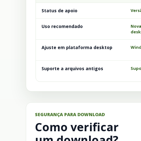
Status de apoio
Vers
Uso recomendado
Nova
desk
Ajuste em plataforma desktop
Wind
Suporte a arquivos antigos
Supor
SEGURANÇA PARA DOWNLOAD
Como verificar
um download?