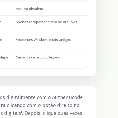
Arquivo obsoleto
o
Apenas recuperação rara de arquivos
 e
Ambientes Windows muito antigos
ntigos
Cenários de arquivo legado
dos digitalmente com o Authenticode
tura clicando com o botão direito no
 digitais'. Depois, clique duas vezes