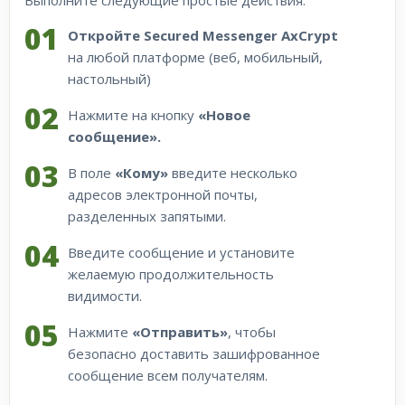
Выполните следующие простые действия:
Откройте Secured Messenger AxCrypt
на любой платформе (веб, мобильный,
настольный)
Нажмите на кнопку
«Новое
сообщение».
В поле
«Кому»
введите несколько
адресов электронной почты,
разделенных запятыми.
Введите сообщение и установите
желаемую продолжительность
видимости.
Нажмите
«Отправить»
, чтобы
безопасно доставить зашифрованное
сообщение всем получателям.