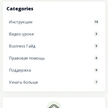
Categories
Инструкции
10
Видео-уроки
5
Business Гайд
5
Правовая помощь
6
Поддержка
6
Узнать больше
7