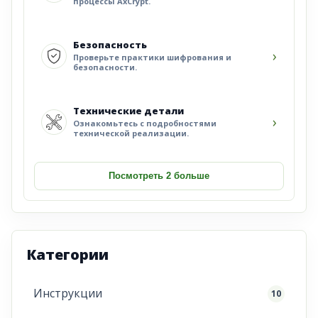
процессы AxCrypt.
Безопасность
›
Проверьте практики шифрования и
безопасности.
Технические детали
›
Ознакомьтесь с подробностями
технической реализации.
Посмотреть 2 больше
Категории
Инструкции
10