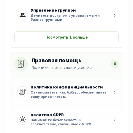
Управление группой
›
Делитесь доступом с управляемыми
бизнес-группами.
Посмотреть 1 больше
Правовая помощь
6
Политики, соответствие и условия.
Политика конфиденциальности
›
Ознакомьтесь, как AxCrypt обеспечивает
вашу приватность.
политика GDPR
›
Понимайте безопасность и
соответствие, связанные с GDPR.