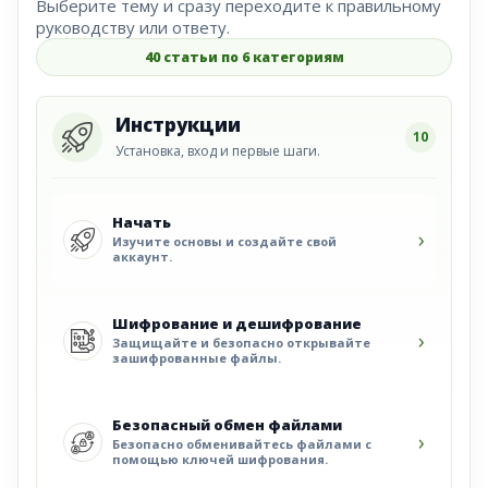
Выберите тему и сразу переходите к правильному
руководству или ответу.
40 статьи по 6 категориям
Инструкции
10
Установка, вход и первые шаги.
Начать
›
Изучите основы и создайте свой
аккаунт.
Шифрование и дешифрование
›
Защищайте и безопасно открывайте
зашифрованные файлы.
Безопасный обмен файлами
›
Безопасно обменивайтесь файлами с
помощью ключей шифрования.