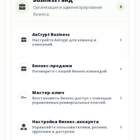
6
Организация и администрирование
бизнеса.
AxCrypt Business
›
Настройте AxCrypt для команд и
компаний.
Бизнес-продажи
›
Поговорите с нашей бизнес-командой.
Мастер-ключ
›
Восстановить бизнес-доступ с помощью
управляемых универсальных ключей.
Настройка бизнес-аккаунта
›
Управляйте пользователями, ролями,
группами и доступом.