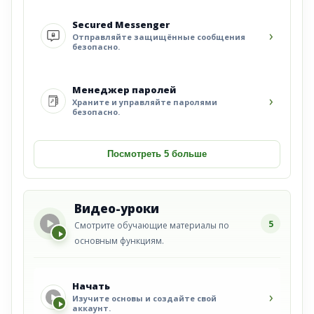
Secured Messenger
›
Отправляйте защищённые сообщения
безопасно.
Менеджер паролей
›
Храните и управляйте паролями
безопасно.
Посмотреть 5 больше
Видео-уроки
5
Смотрите обучающие материалы по
основным функциям.
Начать
›
Изучите основы и создайте свой
аккаунт.