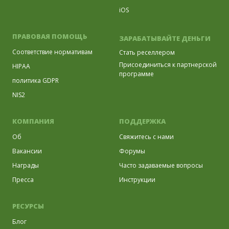
iOS
ПРАВОВАЯ ПОМОЩЬ
ЗАРАБАТЫВАЙТЕ ДЕНЬГИ
Соответствие нормативам
Стать реселлером
Присоединиться к партнерской
HIPAA
программе
политика GDPR
NIS2
КОМПАНИЯ
ПОДДЕРЖКА
Об
Свяжитесь с нами
Вакансии
Форумы
Награды
Часто задаваемые вопросы
Пресса
Инструкции
РЕСУРСЫ
Блог