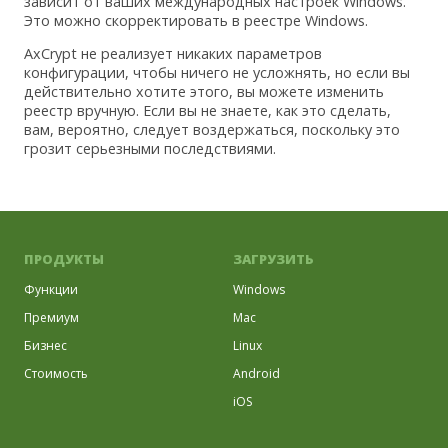
зависит от ваших международных настроек Windows.
Это можно скорректировать в реестре Windows.
AxCrypt не реализует никаких параметров
конфигурации, чтобы ничего не усложнять, но если вы
действительно хотите этого, вы можете изменить
реестр вручную. Если вы не знаете, как это сделать,
вам, вероятно, следует воздержаться, поскольку это
грозит серьезными последствиями.
ПРОДУКТЫ
ЗАГРУЗИТЬ
Функции
Windows
Премиум
Mac
Бизнес
Linux
Стоимость
Android
iOS