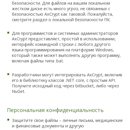
безопасности. Для файлов на вашем локальном
жестком диске есть много угроз, не связанных с
безопасностью AxCrypt как таковой. Пожалуйста,
смотрите раздел о локальной безопасности ПК.
Для программистов и системных администраторов
AxCrypt предоставляет, простой в использовании,
интерфейс командной строки с любого другого
языка программирования на платформе Windows,
который также может выполнять другую программу,
включая файлы типа .bat.
Разработчики могут интегрировать AxCrypt, включив
его в библиотеку классов .NET core, с простым API.
Получите исходный код через bitbucket, либо через
NuGet.
Персональная конфиденциальность
Защитите свои файлы – личные письма, медицинские
и финансовые документы и другую