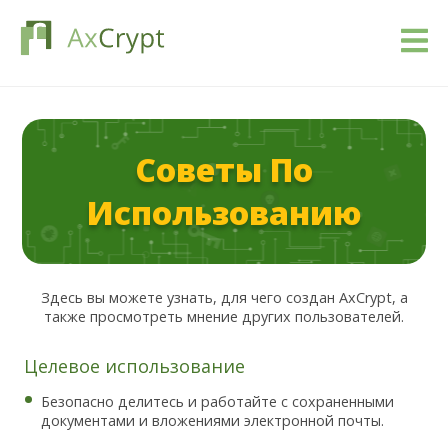
Загрузить
Советы По
Стоимость
Использованию
Наш продукт
Индустрии
Здесь вы можете узнать, для чего создан AxCrypt, а
также просмотреть мнение других пользователей.
Ресурсы
Целевое использование
Блог
Безопасно делитесь и работайте с сохраненными
документами и вложениями электронной почты.
Войти