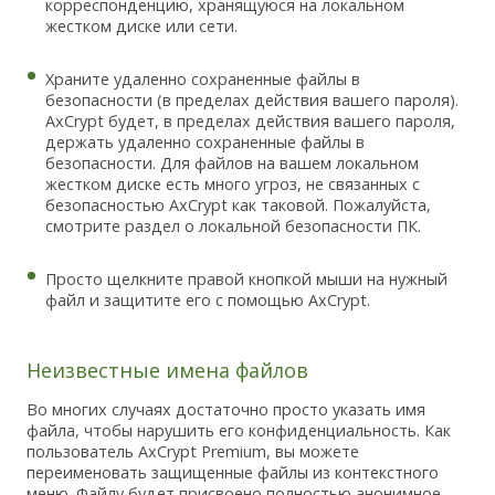
корреспонденцию, хранящуюся на локальном
жестком диске или сети.
Храните удаленно сохраненные файлы в
безопасности (в пределах действия вашего пароля).
AxCrypt будет, в пределах действия вашего пароля,
держать удаленно сохраненные файлы в
безопасности. Для файлов на вашем локальном
жестком диске есть много угроз, не связанных с
безопасностью AxCrypt как таковой. Пожалуйста,
смотрите раздел о локальной безопасности ПК.
Просто щелкните правой кнопкой мыши на нужный
файл и защитите его с помощью AxCrypt.
Неизвестные имена файлов
Во многих случаях достаточно просто указать имя
файла, чтобы нарушить его конфиденциальность. Как
пользователь AxCrypt Premium, вы можете
переименовать защищенные файлы из контекстного
меню. Файлу будет присвоено полностью анонимное