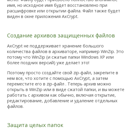
имя, но исходное имя будет восстановлено при
расшифровке или открытии файла. Файл также будет
виден в окне приложения AxCrypt.
Создание архивов защищенных файлов
AxCrypt не поддерживает хранение большого
количества файлов в архиваторе, например WinZip. Это
потому что WinZip (и сжатые папки Windows XP или
более поздних версий) уже делает это!
Поэтому просто создайте свой zip-файл, закрепите в
нем все, что хотите с помощью AxCrypt, а затем
переместите его в zip-файл . Теперь архив можно
открыть в WinZip или в виде сжатой папки, и вы можете
работать с архивом как обычно, включая открытие,
редактирование, добавление и удаление отдельных
файлов.
Защита целых папок