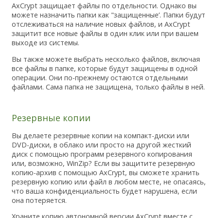
AxCrypt защищает файлы по отдельности. Однако вы
можете назначить папки как "защищенные’. Папки будут
отслеживаться на наличие новых файлов, и AxCrypt
защитит все новые файлы в один клик или при вашем
выходе из системы.
Вы также можете выбрать несколько файлов, включая
все файлы в папке, которые будут защищены в одной
операции. Они по-прежнему остаются отдельными
файлами. Сама папка не защищена, только файлы в ней.
Резервные копии
Вы делаете резервные копии на компакт-диски или
DVD-диски, в облако или просто на другой жесткий
диск с помощью программ резервного копирования
или, возможно, WinZip? Если вы защитите резервную
копию-архив с помощью AxCrypt, вы сможете хранить
резервную копию или файл в любом месте, не опасаясь,
что ваша конфиденциальность будет нарушена, если
она потеряется.
Храните копию автономной версии AxCrypt вместе с