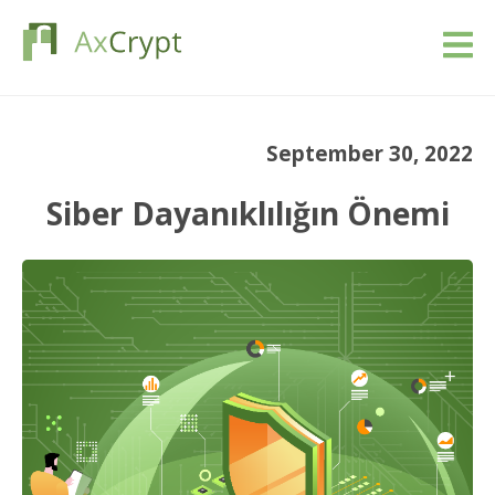
İndir
September 30, 2022
Fiyatlandırma
Siber Dayanıklılığın Önemi
Ürünümüz
Endüstriler
Kaynaklar
Blog
Giriş yap