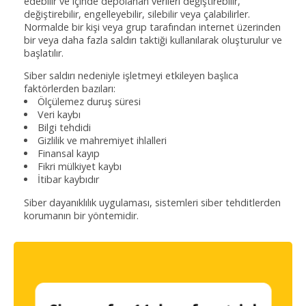
edebilir ve içinde depolanan verileri değiştirebilir,
değiştirebilir, engelleyebilir, silebilir veya çalabilirler.
Normalde bir kişi veya grup tarafından internet üzerinden
bir veya daha fazla saldırı taktiği kullanılarak oluşturulur ve
başlatılır.
Siber saldırı nedeniyle işletmeyi etkileyen başlıca
faktörlerden bazıları:
Ölçülemez duruş süresi
Veri kaybı
Bilgi tehdidi
Gizlilik ve mahremiyet ihlalleri
Finansal kayıp
Fikri mülkiyet kaybı
İtibar kaybıdır
Siber dayanıklılık uygulaması, sistemleri siber tehditlerden
korumanın bir yöntemidir.