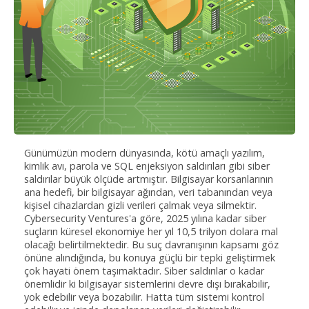
Günümüzün modern dünyasında, kötü amaçlı yazılım,
kimlik avı, parola ve SQL enjeksiyon saldırıları gibi siber
saldırılar büyük ölçüde artmıştır. Bilgisayar korsanlarının
ana hedefi, bir bilgisayar ağından, veri tabanından veya
kişisel cihazlardan gizli verileri çalmak veya silmektir.
Cybersecurity Ventures'a göre, 2025 yılına kadar siber
suçların küresel ekonomiye her yıl 10,5 trilyon dolara mal
olacağı belirtilmektedir. Bu suç davranışının kapsamı göz
önüne alındığında, bu konuya güçlü bir tepki geliştirmek
çok hayati önem taşımaktadır. Siber saldırılar o kadar
önemlidir ki bilgisayar sistemlerini devre dışı bırakabilir,
yok edebilir veya bozabilir. Hatta tüm sistemi kontrol