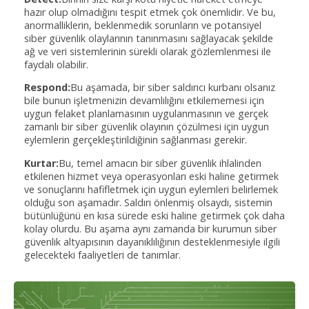
hazır olup olmadığını tespit etmek çok önemlidir. Ve bu,
anormalliklerin, beklenmedik sorunların ve potansiyel
siber güvenlik olaylarının tanınmasını sağlayacak şekilde
ağ ve veri sistemlerinin sürekli olarak gözlemlenmesi ile
faydalı olabilir.
Respond:
Bu aşamada, bir siber saldırıcı kurbanı olsanız
bile bunun işletmenizin devamlılığını etkilememesi için
uygun felaket planlamasının uygulanmasının ve gerçek
zamanlı bir siber güvenlik olayının çözülmesi için uygun
eylemlerin gerçekleştirildiğinin sağlanması gerekir.
Kurtar:
Bu, temel amacın bir siber güvenlik ihlalinden
etkilenen hizmet veya operasyonları eski haline getirmek
ve sonuçlarını hafifletmek için uygun eylemleri belirlemek
olduğu son aşamadır. Saldırı önlenmiş olsaydı, sistemin
bütünlüğünü en kısa sürede eski haline getirmek çok daha
kolay olurdu. Bu aşama aynı zamanda bir kurumun siber
güvenlik altyapısının dayanıklılığının desteklenmesiyle ilgili
gelecekteki faaliyetleri de tanımlar.