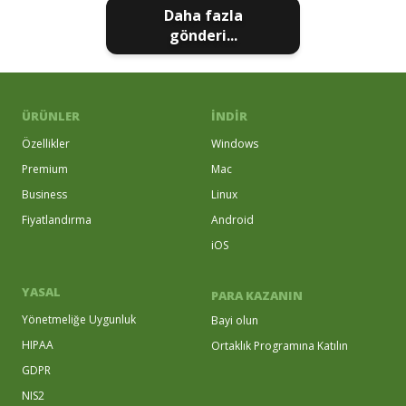
Daha fazla
gönderi...
ÜRÜNLER
İNDIR
Özellikler
Windows
Premium
Mac
Business
Linux
Fiyatlandırma
Android
iOS
YASAL
PARA KAZANIN
Yönetmeliğe Uygunluk
Bayi olun
HIPAA
Ortaklık Programına Katılın
GDPR
NIS2