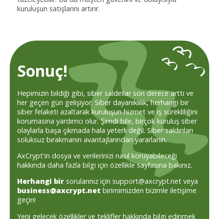
kuruluşun satışlarını artırır.
Sonuç!
Hepimizin bildiği gibi, siber saldırılar son derece arttı ve
her geçen gün gelişiyor. Siber dayanıklılık, herhangi bir
siber felaketi azaltarak kuruluşun hizmet ve iş sürekliliğini
korumasına yardımcı olur. Şimdi bile, birçok kuruluş siber
olaylarla başa çıkmada hala yeterli değil. Siber saldırıları
soluksuz bırakmanın avantajlarından yararlanın.
AxCrypt'in dosya ve verilerinizi nasıl koruyabileceği
hakkında daha fazla bilgi için
özellikle sayfasına bakınız.
Herhangi bir
sorularınız için support@axcrypt.net veya
business@axcrypt.net
birimimizden bizimle iletişime
geçin!
Yeni gelecek özellikler ve teklifler hakkında bilgi edinmek