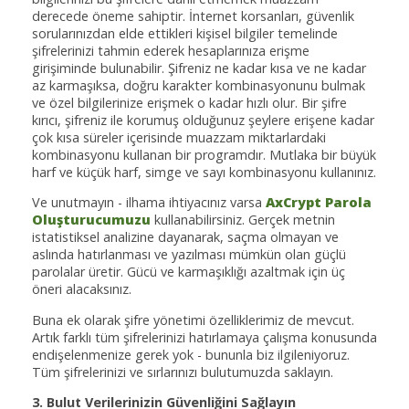
derecede öneme sahiptir. İnternet korsanları, güvenlik
sorularınızdan elde ettikleri kişisel bilgiler temelinde
şifrelerinizi tahmin ederek hesaplarınıza erişme
girişiminde bulunabilir. Şifreniz ne kadar kısa ve ne kadar
az karmaşıksa, doğru karakter kombinasyonunu bulmak
ve özel bilgilerinize erişmek o kadar hızlı olur. Bir şifre
kırıcı, şifreniz ile korumuş olduğunuz şeylere erişene kadar
çok kısa süreler içerisinde muazzam miktarlardaki
kombinasyonu kullanan bir programdır. Mutlaka bir büyük
harf ve küçük harf, simge ve sayı kombinasyonu kullanınız.
Ve unutmayın - ilhama ihtiyacınız varsa
AxCrypt Parola
Oluşturucumuzu
kullanabilirsiniz. Gerçek metnin
istatistiksel analizine dayanarak, saçma olmayan ve
aslında hatırlanması ve yazılması mümkün olan güçlü
parolalar üretir. Gücü ve karmaşıklığı azaltmak için üç
öneri alacaksınız.
Buna ek olarak şifre yönetimi özelliklerimiz de mevcut.
Artık farklı tüm şifrelerinizi hatırlamaya çalışma konusunda
endişelenmenize gerek yok - bununla biz ilgileniyoruz.
Tüm şifrelerinizi ve sırlarınızı bulutumuzda saklayın.
3. Bulut Verilerinizin Güvenliğini Sağlayın