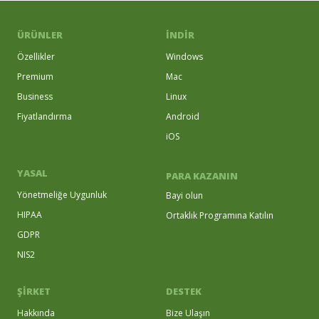
ÜRÜNLER
İNDIR
Özellikler
Windows
Premium
Mac
Business
Linux
Fiyatlandırma
Android
iOS
YASAL
PARA KAZANIN
Yönetmeliğe Uygunluk
Bayi olun
HIPAA
Ortaklık Programına Katılın
GDPR
NIS2
ŞİRKET
DESTEK
Hakkında
Bize Ulaşın