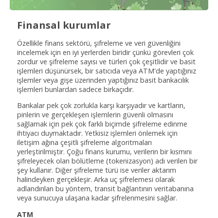
Finansal kurumlar
Özellikle finans sektörü, şifreleme ve veri güvenliğini
incelemek için en iyi yerlerden biridir çünkü görevleri çok
zordur ve şifreleme sayısı ve türleri çok çeşitlidir ve basit
işlemleri düşünürsek, bir satıcıda veya ATM'de yaptığınız
işlemler veya gişe üzerinden yaptığınız basit bankacılık
işlemleri bunlardan sadece birkaçıdır.
Bankalar pek çok zorlukla karşı karşıyadır ve kartların,
pinlerin ve gerçekleşen işlemlerin güvenli olmasını
sağlamak için pek çok farklı biçimde şifreleme edinme
ihtiyacı duymaktadır. Yetkisiz işlemleri önlemek için
iletişim ağına çeşitli şifreleme algoritmaları
yerleştirilmiştir. Çoğu finans kurumu, verilerin bir kısmını
şifreleyecek olan bölütleme (tokenizasyon) adı verilen bir
şey kullanır. Diğer şifreleme türü ise veriler aktarım
halindeyken gerçekleşir. Arka uç şifrelemesi olarak
adlandırılan bu yöntem, transit bağlantının veritabanına
veya sunucuya ulaşana kadar şifrelenmesini sağlar.
ATM