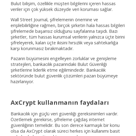
Bulut bilişim, özellikle müşteri bilgilerini içeren hassas
veriler için çok yüksek düzeyde veri koruması sağlar.
Wall Street Journal, şifrelemenin önemine ve
erişilebilirliğine rağmen, birçok şirketin hala hassas bilgileri
şifrelemede başarısız olduğunu sayfalarına taşıdı. Bazı
şirketler, tüm hassas kurumsal verilerin yalnızca üçte birini
şifreleyerek, kalan üçte ikisini hırsızlık veya sahtekarlığa
karşı korunmasız bırakmaktadır.
Pazarın büyümesini engelleyen zorluklar ve genişleme
stratejileri, bankacılık pazarındaki Bulut Güvenliği
şirketlerine liderlik etme eğilimindedir. Bankacılık
sektöründe bulut güvenlik çözümleri pazarı büyümeye
hazırlanıyor.
AxCrypt kullanmanın faydaları
Bankacılık için güçlü veri güvenliği gereksinimleri vardır.
Özetlemek gerekirse, şifreleme çağdaş internet
güvenliğinin temelidir. Bu son derece karmaşık bir konu
olsa da AxCrypt olarak süreci herkes için kullanımı basit