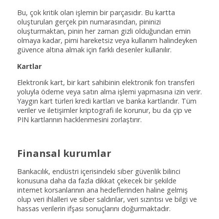
Bu, çok kritik olan işlemin bir parçasıdır. Bu kartta
oluşturulan gerçek pin numarasından, pininizi
oluşturmaktan, pinin her zaman gizli olduğundan emin
olmaya kadar, pimi hareketsiz veya kullanım halindeyken
güvence altına almak için farklı desenler kullanılır.
Kartlar
Elektronik kart, bir kart sahibinin elektronik fon transferi
yoluyla ödeme veya satın alma işlemi yapmasına izin verir.
Yaygın kart türleri kredi kartları ve banka kartlarıdır. Tüm
veriler ve iletişimler kriptografi ile korunur, bu da çip ve
PIN kartlarının hacklenmesini zorlaştırır.
Finansal kurumlar
Bankacılık, endüstri içerisindeki siber güvenlik bilinci
konusuna daha da fazla dikkat çekecek bir şekilde
internet korsanlarının ana hedeflerinden haline gelmiş
olup veri ihlalleri ve siber saldırılar, veri sızıntısı ve bilgi ve
hassas verilerin ifşası sonuçlarını doğurmaktadır.