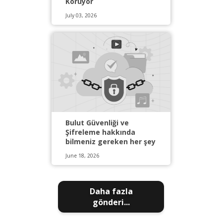
Koruyor
July 03, 2026
Bulut Güvenliği ve
Şifreleme hakkında
bilmeniz gereken her şey
June 18, 2026
Daha fazla
gönderi...