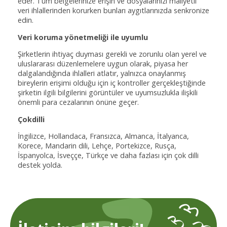
eder. Tüm belgelerinize erişin ve dosyalarınızı maliyetli
veri ihlallerinden korurken bunları aygıtlarınızda senkronize
edin.
Veri koruma yönetmeliği ile uyumlu
Şirketlerin ihtiyaç duyması gerekli ve zorunlu olan yerel ve
uluslararası düzenlemelere uygun olarak, piyasa her
dalgalandığında ihlalleri atlatır, yalnızca onaylanmış
bireylerin erişimi olduğu için iç kontroller gerçekleştiğinde
şirketin ilgili bilgilerini görüntüler ve uyumsuzlukla ilişkili
önemli para cezalarının önüne geçer.
Çokdilli
İngilizce, Hollandaca, Fransızca, Almanca, İtalyanca,
Korece, Mandarin dili, Lehçe, Portekizce, Rusça,
İspanyolca, İsveççe, Türkçe ve daha fazlası için çok dilli
destek yolda.