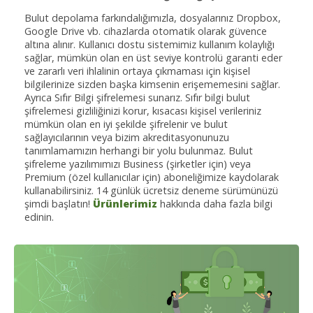
Bulut depolama farkındalığımızla, dosyalarınız Dropbox,
Google Drive vb. cihazlarda otomatik olarak güvence
altına alınır. Kullanıcı dostu sistemimiz kullanım kolaylığı
sağlar, mümkün olan en üst seviye kontrolü garanti eder
ve zararlı veri ihlalinin ortaya çıkmaması için kişisel
bilgilerinize sizden başka kimsenin erişememesini sağlar.
Ayrıca Sıfır Bilgi şifrelemesi sunarız. Sıfır bilgi bulut
şifrelemesi gizliliğinizi korur, kısacası kişisel verileriniz
mümkün olan en iyi şekilde şifrelenir ve bulut
sağlayıcılarının veya bizim akreditasyonunuzu
tanımlamamızın herhangi bir yolu bulunmaz. Bulut
şifreleme yazılımımızı Business (şirketler için) veya
Premium (özel kullanıcılar için) aboneliğimize kaydolarak
kullanabilirsiniz. 14 günlük ücretsiz deneme sürümünüzü
şimdi başlatın!
Ürünlerimiz
hakkında daha fazla bilgi
edinin.