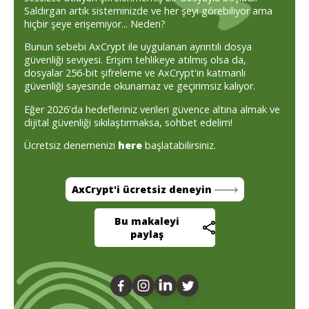
Saldırgan artık sisteminizde ve her şeyi görebiliyor ama
hiçbir şeye erişemiyor... Neden?
Bunun sebebi AxCrypt ile uygulanan ayrıntılı dosya
güvenliği seviyesi. Erişim tehlikeye atılmış olsa da,
dosyalar 256-bit şifreleme ve AxCrypt'in katmanlı
güvenliği sayesinde okunamaz ve geçirimsiz kalıyor.
Eğer 2026'da hedefleriniz verileri güvence altına almak ve
dijital güvenliği sıkılaştırmaksa, sohbet edelim!
Ücretsiz denemenizi
here
başlatabilirsiniz.
AxCrypt'i ücretsiz deneyin
Bu makaleyi
paylaş