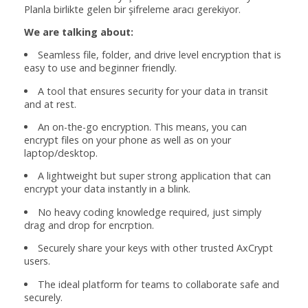
Planla birlikte gelen bir şifreleme aracı gerekiyor.
We are talking about:
Seamless file, folder, and drive level encryption that is
easy to use and beginner friendly.
A tool that ensures security for your data in transit
and at rest.
An on-the-go encryption. This means, you can
encrypt files on your phone as well as on your
laptop/desktop.
A lightweight but super strong application that can
encrypt your data instantly in a blink.
No heavy coding knowledge required, just simply
drag and drop for encrption.
Securely share your keys with other trusted AxCrypt
users.
The ideal platform for teams to collaborate safe and
securely.