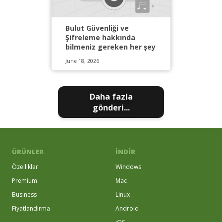
Bulut Güvenliği ve
Şifreleme hakkında
bilmeniz gereken her şey
June 18, 2026
Daha fazla
gönderi...
ÜRÜNLER
İNDIR
Özellikler
Windows
Premium
Mac
Business
Linux
Fiyatlandırma
Android