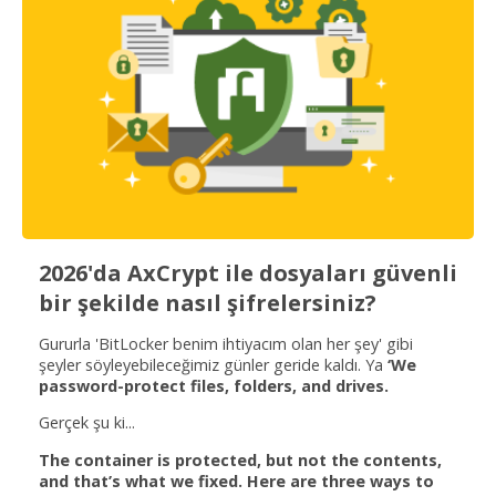
2026'da AxCrypt ile dosyaları güvenli
bir şekilde nasıl şifrelersiniz?
Gururla 'BitLocker benim ihtiyacım olan her şey' gibi
şeyler söyleyebileceğimiz günler geride kaldı. Ya
‘We
password-protect files, folders, and drives.
Gerçek şu ki...
The container is protected, but not the contents,
and that’s what we fixed. Here are three ways to