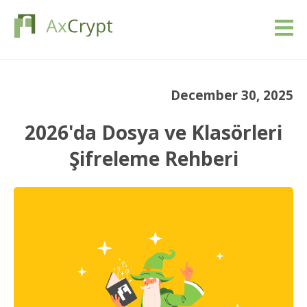
İndir
December 30, 2025
Fiyatlandırma
2026'da Dosya ve Klasörleri
Ürünümüz
Şifreleme Rehberi
Endüstriler
Kaynaklar
Blog
Giriş yap