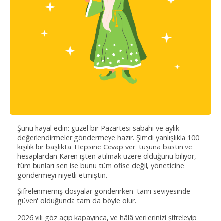
Şunu hayal edin: güzel bir Pazartesi sabahı ve aylık
değerlendirmeler göndermeye hazır. Şimdi yanlışlıkla 100
kişilik bir başlıkta 'Hepsine Cevap ver' tuşuna bastın ve
hesaplardan Karen işten atılmak üzere olduğunu biliyor,
tüm bunları sen ise bunu tüm ofise değil, yöneticine
göndermeyi niyetli etmiştin.
Şifrelenmemiş dosyalar gönderirken 'tanrı seviyesinde
güven' olduğunda tam da böyle olur.
2026 yılı göz açıp kapayınca, ve hâlâ verilerinizi şifreleyip