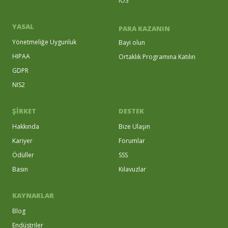
iOS
YASAL
PARA KAZANIN
Yönetmeliğe Uygunluk
Bayi olun
HIPAA
Ortaklık Programına Katılın
GDPR
NIS2
ŞİRKET
DESTEK
Hakkında
Bize Ulaşın
Kariyer
Forumlar
Ödüller
SSS
Basın
Kılavuzlar
KAYNAKLAR
Blog
Endüstriler