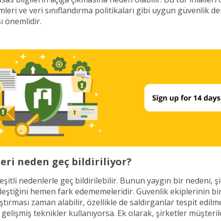
mleri ve veri sınıflandırma politikaları gibi uygun güvenlik d
 önemlidir.
leri neden geç bildiriliyor?
 çeşitli nedenlerle geç bildirilebilir. Bunun yaygın bir nedeni, ş
leştiğini hemen fark edememeleridir. Güvenlik ekiplerinin bir 
ştırması zaman alabilir, özellikle de saldırganlar tespit edil
gelişmiş teknikler kullanıyorsa. Ek olarak, şirketler müşteril