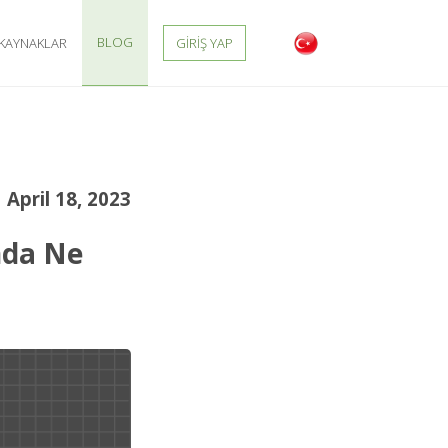
BLOG
KAYNAKLAR
GIRIŞ YAP
April 18, 2023
ında Ne