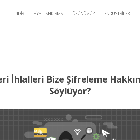
İNDIR
FIYATLANDIRMA
ÜRÜNÜMÜZ
ENDÜSTRILER
ri İhlalleri Bize Şifreleme Hakk
Söylüyor?