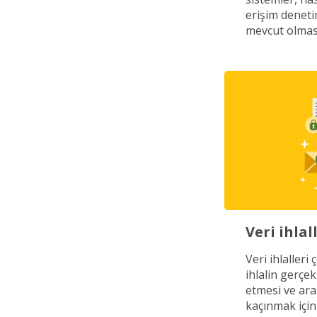
erişim deneti
mevcut olması
Veri ihlal
Veri ihlalleri
ihlalin gerçek
etmesi ve ara
kaçınmak için 