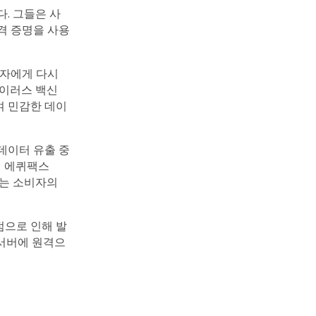
. 그들은 사
격 증명을 사용
격자에게 다시
바이러스 백신
여 민감한 데이
데이터 유출 중
인 에퀴팩스
는 소비자의
점으로 인해 발
 서버에 원격으