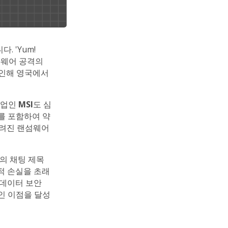
 'Yum!
랜섬웨어 공격의
로 인해 영국에서
기업인
MSI
도 심
를 포함하여 약
알려진 랜섬웨어
의 채팅 제목
적 손실을 초래
 데이터 보안
인 이점을 달성