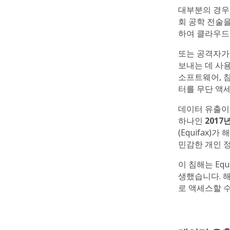
대부분의 경우
회 공학 전술
하여 클라우드
또는 공격자가
보내는 데 사용
소프트웨어, 
터를 무단 액
데이터 유출이
하나인
2017
(Equifax)
민감한 개인 
이 침해는 Eq
생했습니다. 해
로 액세스할 