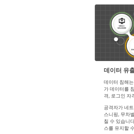
데이터 유
데이터 침해는
가 데이터를 
격, 로그인 자
공격자가 네트
스니핑, 무차
칠 수 있습니
스를 유지할 수