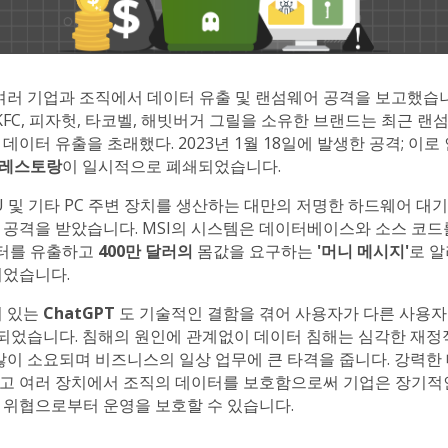
여러 기업과 조직에서 데이터 유출 및 랜섬웨어 공격을 보고했습니다.
는 KFC, 피자헛, 타코벨, 해빗버거 그릴을 소유한 브랜드는 최근 
데이터 유출을 초래했다. 2023년 1월 18일에 발생한 공격; 이
 레스토랑
이 일시적으로 폐쇄되었습니다.
U 및 기타 PC 주변 장치를 생산하는 대만의 저명한 하드웨어 대
 공격을 받았습니다. MSI의 시스템은 데이터베이스와 소스 코드
터를 유출하고
400만 달러의
몸값을 요구하는
'머니 메시지'
로 
되었습니다.
기 있는
ChatGPT
도 기술적인 결함을 겪어 사용자가 다른 사용자
게 되었습니다. 침해의 원인에 관계없이 데이터 침해는 심각한 재정
많이 소요되며 비즈니스의 일상 업무에 큰 타격을 줍니다. 강력한
고 여러 장치에서 조직의 데이터를 보호함으로써 기업은 장기적
 위협으로부터 운영을 보호할 수 있습니다.