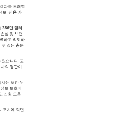
 결과를 초래할
정보,
신용 카
은
386만 달러
 손실 및 브랜
식별하고 억제하
 수 있는 충분
 있습니다. 고
회사의 평판이
회사는 또한 위
 정보 보호에
, 신원 도용
적 조치에 직면