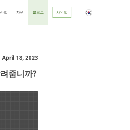
블로그
산업
자원
사인업
April 18, 2023
알려줍니까?