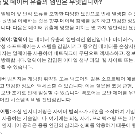
 및 데이터 유출의 원인은 무엇입니까?
 멀웨어 및 인적 오류를 포함한 다양한 요인으로 인해 발생할 수 
본 원인을 이해하는 것은 향후 데이터 침해를 방지하고 민감한 정
합니다. 다음은 데이터 유출에 영향을 미치는 몇 가지 일반적인 요
멀웨어: 멀웨어
는 데이터 유출의 일반적인 원인입니다. 바이러스, 
악성 소프트웨어는 시스템을 감염시키고 중요한 데이터를 손상시
범죄자는 멀웨어를 사용하여 네트워크에 무단으로 액세스하고, 정보
방해합니다. 맬웨어는 감염된 이메일 첨부 파일, 웹 사이트 또는 
될 수 있습니다.
버 범죄자는 개방형 취약점 또는 백도어와 같은 소프트웨어 
고 민감한 정보에 액세스할 수 있습니다. 이는 잘못된 코딩 관행,
 보안 조치로 인해 발생할 수 있습니다. 백도어는 보안 제어를 우
어진 시스템의 비밀 진입점입니다.
니어링:
소셜 엔지니어링은 사이버 범죄자가 개인을 조작하여 기밀
데 사용하는 기술입니다. 여기에는 피싱 사기, 프리텍스팅 또는 미
셜 엔지니어 공격은 종종 인간의 심리와 신뢰를 악용하기 때문에 
.