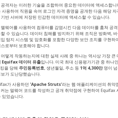
 공격자는 이러한 기술을 조합하여 중요한 데이터에 액세스합니다
을 사용하여 직원을 속여 로그인 자격 증명을 공개한 다음 해당 자
 기반 서버에 저장된 민감한 데이터에 액세스할 수 있습니다.
 맬웨어를 사용하여 컴퓨터를 감염시킨 다음 데이터를 훔쳐 공
할 수 있습니다. 데이터 침해를 방지하기 위해 조직은 방화벽, 
침입 탐지 시스템 및 암호화를 포함한 다양한 보안 조치를 구현하
세스로부터 보호해야 합니다.
 어떻게 작동하는지에 대한 실제 사례 중 하나는 역사상 가장 큰 
년 Equifax 데이터 유출
입니다. 미국 최대 신용평가기관 중 하나
가 해킹을 당해
주민등록번호
, 생년월일, 주소 등
1억 4,300만
명이 넘
정보가 도난당했습니다.
uifax가 사용하던
'Apache Struts'
라는 웹 애플리케이션의 취약
커는 멀웨어 코드를 작성하고 공개 취약점에 구현하여 Equifax
수 있었습니다.