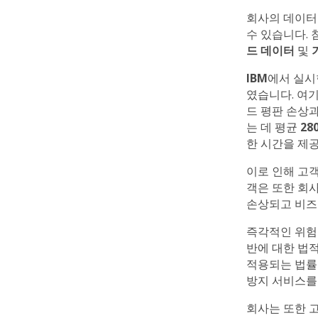
회사의 데이터
수 있습니다.
드 데이터
및
IBM
에서 실시
였습니다. 여기
드 평판 손상
는 데 평균
28
한 시간을 제
이로 인해 고객
객은 또한 회사
손상되고 비즈
즉각적인 위험
반에 대한 법적
적용되는 법률
방지 서비스를 
회사는 또한 고