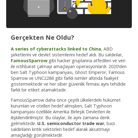
Gerçekten Ne Oldu?
A series of cyberattacks linked to China
, ABD
şirketlerini ve devlet sistemlerini hedef aldı. Bu saldırılar,
FamousSparrow
gibi hacker gruplarına atfedilen ve veri
ile istihbarat çalmayı amaçlayan operasyonlardı. 2020’den
beri Salt Typhoon kampanyası, Ghost Emperor, Famous
Sparrow ve UNC2286 gibi farklı isimler altında faaliyet
göstermektedir ve her siber güvenlik firması aynı tehdide
farklı bir etiket atamaktadır.
FamousSparrow daha önce çeşitli ülkelerdeki hükümet
kurumları ve otelleri hedef almışken, Salt Typhoon
kampanyası özellikle Amerika Birleşik Devletleri ile
ilişkilendirilmiştir. Bu olaylar, ile aynı zamana denk
gelmektedir.
U.S. semiconductor trade war
, bazı
saldırıların kritik sektörleri hedef alarak aksatmayı
amaçladığı görülmektedir.