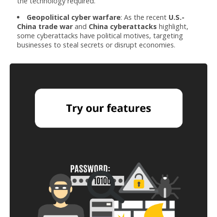
the technology required.
Geopolitical cyber warfare
: As the recent
U.S.-
China trade war
and
China cyberattacks
highlight,
some cyberattacks have political motives, targeting
businesses to steal secrets or disrupt economies.