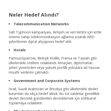
Neler Hedef Alındı?
Telecommunication Networks
Salt Typhoon kampanyası, iletişim ve veri iletimi için kritik
öneme sahip telekomünikasyon ağlarına sızarak ABD
şirketlerinin dijital altyapısını hedef aldı.
Hotels
FamousSparrow, Birleşik Krallık, Fransa ve Tayvan gibi
ülkelerdeki otellere odaklandı. Amaçları, diplomatlar,
şirket yöneticileri veya yüksek profilli yolculara ait hassas
misafir verilerini çalmaktı.
Government and Corporate Systems
İsrail, Suudi Arabistan ve Brezilya gibi ülkelerdeki devlet
kurumları da sıkça hedef alındı. Bu tür saldırılar genellikle
devlet destekli gündemleri desteklemek için istihbarat
toplamaya odaklanır.