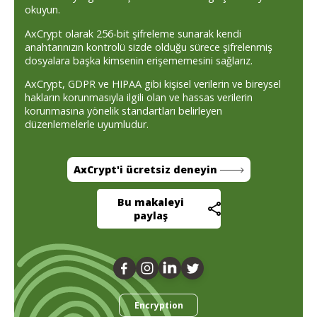
okuyun.
AxCrypt olarak 256-bit şifreleme sunarak kendi
anahtarınızın kontrolü sizde olduğu sürece şifrelenmiş
dosyalara başka kimsenin erişememesini sağlarız.
AxCrypt, GDPR ve HIPAA gibi kişisel verilerin ve bireysel
hakların korunmasıyla ilgili olan ve hassas verilerin
korunmasına yönelik standartları belirleyen
düzenlemelerle uyumludur.
AxCrypt'i ücretsiz deneyin
Bu makaleyi
paylaş
Encryption