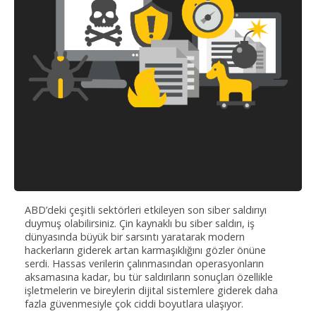
ABD’deki çeşitli sektörleri etkileyen son siber saldırıyı
duymuş olabilirsiniz. Çin kaynaklı bu siber saldırı, iş
dünyasında büyük bir sarsıntı yaratarak modern
hackerların giderek artan karmaşıklığını gözler önüne
serdi. Hassas verilerin çalınmasından operasyonların
aksamasına kadar, bu tür saldırıların sonuçları özellikle
işletmelerin ve bireylerin dijital sistemlere giderek daha
fazla güvenmesiyle çok ciddi boyutlara ulaşıyor.