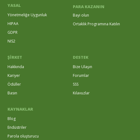
YASAL
PARA KAZANIN
Yönetmeliğe Uygunluk
Bayi olun
HIPAA
Ortaklık Programına Katılın
GDPR
NIS2
ŞİRKET
DESTEK
Hakkında
Bize Ulaşın
Kariyer
Forumlar
Ödüller
SSS
Basın
Kılavuzlar
KAYNAKLAR
Blog
Endüstriler
Parola oluşturucu