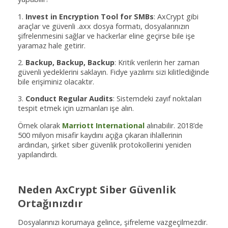
1.
Invest in Encryption Tool for SMBs
: AxCrypt gibi
araçlar ve güvenli .axx dosya formatı, dosyalarınızın
şifrelenmesini sağlar ve hackerlar eline geçirse bile işe
yaramaz hale getirir.
2.
Backup, Backup, Backup
: Kritik verilerin her zaman
güvenli yedeklerini saklayın. Fidye yazılımı sizi kilitlediğinde
bile erişiminiz olacaktır.
3.
Conduct Regular Audits
: Sistemdeki zayıf noktaları
tespit etmek için uzmanları işe alın.
Örnek olarak
Marriott International
alınabilir. 2018’de
500 milyon misafir kaydını açığa çıkaran ihlallerinin
ardından, şirket siber güvenlik protokollerini yeniden
yapılandırdı.
Neden AxCrypt Siber Güvenlik
Ortağınızdır
Dosyalarınızı korumaya gelince, şifreleme vazgeçilmezdir.