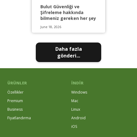
Bulut Güvenliği ve
Şifreleme hakkında
bilmeniz gereken her şey
June 18, 2026
Daha fazla
gönderi...
ÜRÜNLER
İNDIR
Özellikler
Windows
Premium
Mac
Business
Linux
Fiyatlandırma
Android
iOS