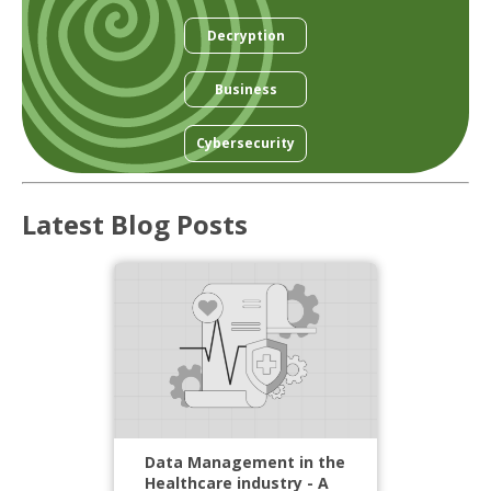
Decryption
Business
Cybersecurity
Latest Blog Posts
Data Management in the
Healthcare industry - A