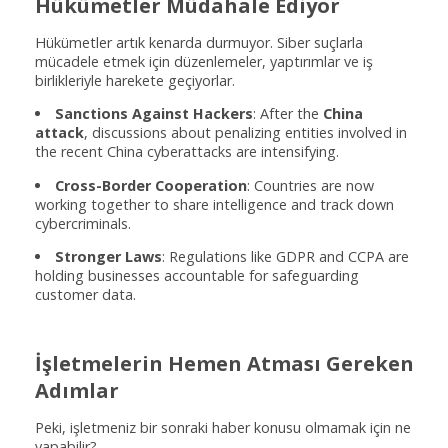
Hükümetler Müdahale Ediyor
Hükümetler artık kenarda durmuyor. Siber suçlarla
mücadele etmek için düzenlemeler, yaptırımlar ve iş
birlikleriyle harekete geçiyorlar.
Sanctions Against Hackers
: After the
China
attack
, discussions about penalizing entities involved in
the recent China cyberattacks are intensifying.
Cross-Border Cooperation
: Countries are now
working together to share intelligence and track down
cybercriminals.
Stronger Laws
: Regulations like GDPR and CCPA are
holding businesses accountable for safeguarding
customer data.
İşletmelerin Hemen Atması Gereken
Adımlar
Peki, işletmeniz bir sonraki haber konusu olmamak için ne
yapabilir?