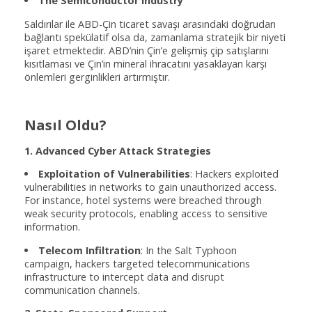
The Semiconductor Industry
Saldırılar ile ABD-Çin ticaret savaşı arasındaki doğrudan
bağlantı spekülatif olsa da, zamanlama stratejik bir niyeti
işaret etmektedir. ABD’nin Çin’e gelişmiş çip satışlarını
kısıtlaması ve Çin’in mineral ihracatını yasaklayan karşı
önlemleri gerginlikleri artırmıştır.
Nasıl Oldu?
1. Advanced Cyber Attack Strategies
Exploitation of Vulnerabilities
: Hackers exploited
vulnerabilities in networks to gain unauthorized access.
For instance, hotel systems were breached through
weak security protocols, enabling access to sensitive
information.
Telecom Infiltration
: In the Salt Typhoon
campaign, hackers targeted telecommunications
infrastructure to intercept data and disrupt
communication channels.