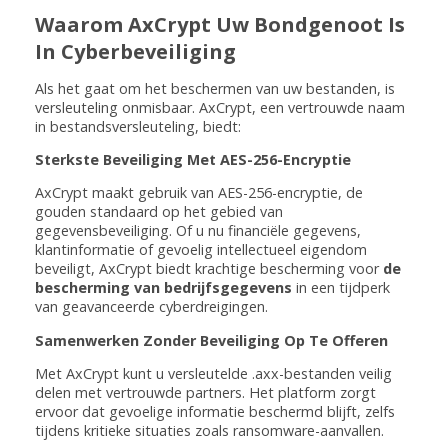
Waarom AxCrypt Uw Bondgenoot Is
In Cyberbeveiliging
Als het gaat om het beschermen van uw bestanden, is
versleuteling onmisbaar. AxCrypt, een vertrouwde naam
in bestandsversleuteling, biedt:
Sterkste Beveiliging Met AES-256-Encryptie
AxCrypt maakt gebruik van AES-256-encryptie, de
gouden standaard op het gebied van
gegevensbeveiliging. Of u nu financiële gegevens,
klantinformatie of gevoelig intellectueel eigendom
beveiligt, AxCrypt biedt krachtige bescherming voor
de
bescherming van bedrijfsgegevens
in een tijdperk
van geavanceerde cyberdreigingen.
Samenwerken Zonder Beveiliging Op Te Offeren
Met AxCrypt kunt u versleutelde .axx-bestanden veilig
delen met vertrouwde partners. Het platform zorgt
ervoor dat gevoelige informatie beschermd blijft, zelfs
tijdens kritieke situaties zoals ransomware-aanvallen.