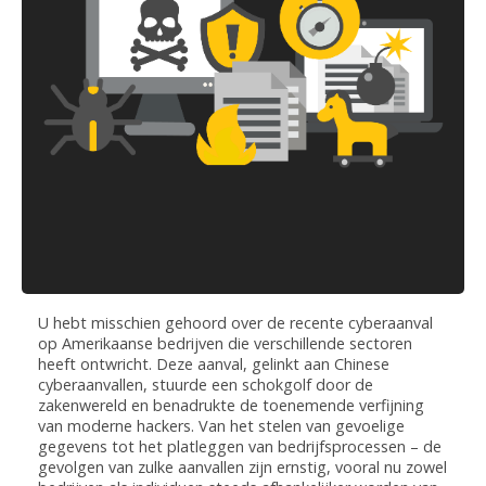
U hebt misschien gehoord over de recente cyberaanval
op Amerikaanse bedrijven die verschillende sectoren
heeft ontwricht. Deze aanval, gelinkt aan Chinese
cyberaanvallen, stuurde een schokgolf door de
zakenwereld en benadrukte de toenemende verfijning
van moderne hackers. Van het stelen van gevoelige
gegevens tot het platleggen van bedrijfsprocessen – de
gevolgen van zulke aanvallen zijn ernstig, vooral nu zowel