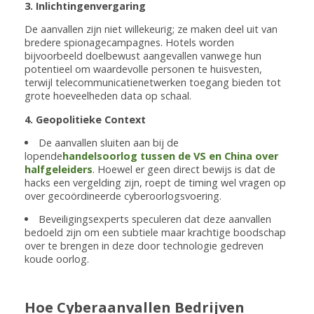
3. Inlichtingenvergaring
De aanvallen zijn niet willekeurig; ze maken deel uit van
bredere spionagecampagnes. Hotels worden
bijvoorbeeld doelbewust aangevallen vanwege hun
potentieel om waardevolle personen te huisvesten,
terwijl telecommunicatienetwerken toegang bieden tot
grote hoeveelheden data op schaal.
4. Geopolitieke Context
De aanvallen sluiten aan bij de
lopende
handelsoorlog tussen de VS en China over
halfgeleiders
. Hoewel er geen direct bewijs is dat de
hacks een vergelding zijn, roept de timing wel vragen op
over gecoördineerde cyberoorlogsvoering.
Beveiligingsexperts speculeren dat deze aanvallen
bedoeld zijn om een subtiele maar krachtige boodschap
over te brengen in deze door technologie gedreven
koude oorlog.
Hoe Cyberaanvallen Bedrijven