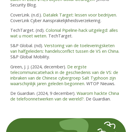
Security Blog.
CoverLink. (n.d.).
Datalek Target: lessen voor bedrijven
.
CoverLink Cyber Aansprakelijkheidsverzekering.
TechTarget. (nd).
Colonial Pipeline-hack uitgelegd: alles
wat u moet weten
. TechTarget.
S&P Global. (nd).
Verstoring van de toeleveringsketen
van halfgeleiders: handelsconflict tussen de VS en China
.
S&P Global Mobility.
Green, J. J. (2024, december).
De ergste
telecommunicatiehack in de geschiedenis van de VS: de
inbraken van de Chinese cybergroep Salt Typhoon zijn
waarschijnlijk jaren geleden begonnen
. WTOP Nieuws.
De Guardian. (2024, 9 december).
Waarom hackte China
de telefoonnetwerken van de wereld?
. De Guardian.