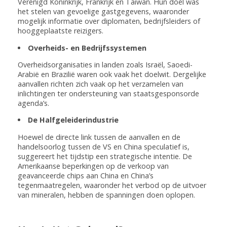
Verenigd Koninkrijk, Frankrijk en Taiwan. Hun doel was
het stelen van gevoelige gastgegevens, waaronder
mogelijk informatie over diplomaten, bedrijfsleiders of
hooggeplaatste reizigers.
Overheids- en Bedrijfssystemen
Overheidsorganisaties in landen zoals Israël, Saoedi-
Arabië en Brazilië waren ook vaak het doelwit. Dergelijke
aanvallen richten zich vaak op het verzamelen van
inlichtingen ter ondersteuning van staatsgesponsorde
agenda’s.
De Halfgeleiderindustrie
Hoewel de directe link tussen de aanvallen en de
handelsoorlog tussen de VS en China speculatief is,
suggereert het tijdstip een strategische intentie. De
Amerikaanse beperkingen op de verkoop van
geavanceerde chips aan China en China’s
tegenmaatregelen, waaronder het verbod op de uitvoer
van mineralen, hebben de spanningen doen oplopen.