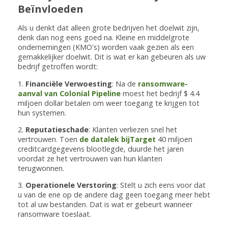
Beïnvloeden
Als u denkt dat alleen grote bedrijven het doelwit zijn,
denk dan nog eens goed na. Kleine en middelgrote
ondernemingen (KMO's) worden vaak gezien als een
gemakkelijker doelwit. Dit is wat er kan gebeuren als uw
bedrijf getroffen wordt:
1.
Financiële Verwoesting
: Na de
ransomware-
aanval van Colonial Pipeline
moest het bedrijf $ 4.4
miljoen dollar betalen om weer toegang te krijgen tot
hun systemen.
2.
Reputatieschade
: Klanten verliezen snel het
vertrouwen. Toen
de datalek bijTarget
40 miljoen
creditcardgegevens blootlegde, duurde het jaren
voordat ze het vertrouwen van hun klanten
terugwonnen.
3.
Operationele Verstoring
: Stelt u zich eens voor dat
u van de ene op de andere dag geen toegang meer hebt
tot al uw bestanden. Dat is wat er gebeurt wanneer
ransomware toeslaat.