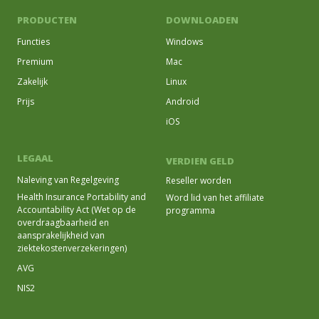
PRODUCTEN
DOWNLOADEN
Functies
Windows
Premium
Mac
Zakelijk
Linux
Prijs
Android
iOS
LEGAAL
VERDIEN GELD
Naleving van Regelgeving
Reseller worden
Health Insurance Portability and
Word lid van het affiliate
Accountability Act (Wet op de
programma
overdraagbaarheid en
aansprakelijkheid van
ziektekostenverzekeringen)
AVG
NIS2