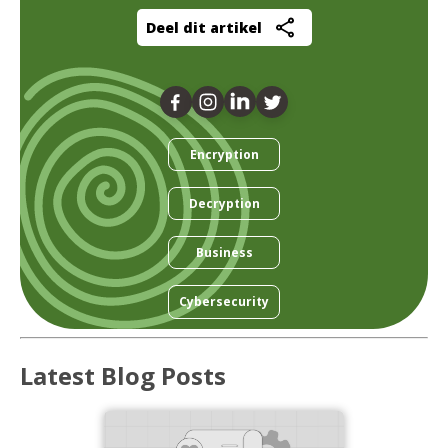
Deel dit artikel
Encryption
Decryption
Business
Cybersecurity
Latest Blog Posts