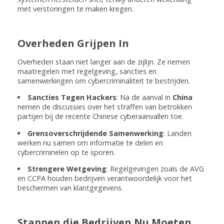
met verstoringen te maken kregen.
Overheden Grijpen In
Overheden staan niet langer aan de zijlijn. Ze nemen
maatregelen met regelgeving, sancties en
samenwerkingen om cybercriminaliteit te bestrijden.
Sancties Tegen Hackers
: Na de aanval in
China
nemen de discussies over het straffen van betrokken
partijen bij de recente Chinese cyberaanvallen toe.
Grensoverschrijdende Samenwerking
: Landen
werken nu samen om informatie te delen en
cybercriminelen op te sporen.
Strengere Wetgeving
: Regelgevingen zoals de AVG
en CCPA houden bedrijven verantwoordelijk voor het
beschermen van klantgegevens.
Stappen die Bedrijven Nu Moeten