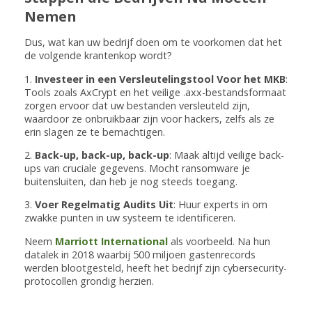
Nemen
Dus, wat kan uw bedrijf doen om te voorkomen dat het
de volgende krantenkop wordt?
1.
Investeer in een Versleutelingstool Voor het MKB
:
Tools zoals AxCrypt en het veilige .axx-bestandsformaat
zorgen ervoor dat uw bestanden versleuteld zijn,
waardoor ze onbruikbaar zijn voor hackers, zelfs als ze
erin slagen ze te bemachtigen.
2.
Back-up, back-up, back-up
: Maak altijd veilige back-
ups van cruciale gegevens. Mocht ransomware je
buitensluiten, dan heb je nog steeds toegang.
3.
Voer Regelmatig Audits Uit
: Huur experts in om
zwakke punten in uw systeem te identificeren.
Neem
Marriott International
als voorbeeld. Na hun
datalek in 2018 waarbij 500 miljoen gastenrecords
werden blootgesteld, heeft het bedrijf zijn cybersecurity-
protocollen grondig herzien.