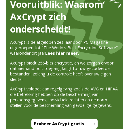
Vooruitblik: Waarom
AxCrypt zich
onderscheidt!
AxCrypt is de afgelopen zes jaar door PC Magazine
uitgeroepen tot "The World's Best Encryption Software",
waaronder dit jaar
Lees hier meer.
AxCrypt biedt 256-bits encryptie, en we zorgen ervoor
dat niemand ooit toegang krijgt tot uw gecodeerde
bestanden, zolang u de controle heeft over uw eigen
sleutel.
AxCrypt voldoet aan regelgeving zoals de AVG en HIPAA
die betrekking hebben op de bescherming van
persoonsgegevens, individuele rechten en de norm
stellen voor de bescherming van gevoelige gegevens.
Probeer AxCrypt gratis