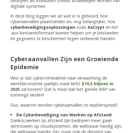
bedrijven als individuen steeds afhankelijker worden van
digitale systemen.
In deze blog leggen we uit wat er is gebeurd, hoe
cyberaanvallen plaatsvinden en, nog belangrijker, hoe
cyberbeveiligingsoplossingen
zoals
AxCrypt
en het
.axx-bestandsformaat kunnen helpen om je bestanden
en gegevens te beschermen tegen verkeerde handen.
Cyberaanvallen Zijn een Groeiende
Epidemie
Wist je dat cybercriminaliteit naar verwachting de
wereldeconomie jaarlijks maar liefst
$10,5 biljoen in
2025
zal kosten? Dat is meer dan het gehele BBP van
sommige landen!
Dus, waarom worden cyberaanvallen zo wijdverspreid?
De Cyberbeveiliging van Werken op Afstand
:
Dankzij werken op afstand zijn bedrijven meer gaan
vertrouwen op cloudsystemen, die weliswaar handig zijn,
die weliswaar handig zijn, maar ook de dreiging van