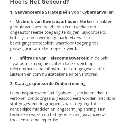
Hoe Is Het Gebeurd?
1. Geavanceerde Strategieën Voor Cyberaanvallen
Misbruik van Kwetsbaarheden
: Hackers maakten
gebruik van kwetsbaarheden in netwerken om
ongeautoriseerde toegang te krijgen. Bijvoorbeeld,
hotelsystemen werden gehackt via zwakke
beveiligingsprotocollen, waardoor toegang tot
gevoelige informatie mogelijk werd.
TInfiltratie van Telecomnetwerken
: In de Salt
Typhoon-campagne richtten hackers zich op
telecommunicatie-infrastructuur om gegevens af te
luisteren en communicatiekanalen te verstoren.
2. Staatgesponsorde Ondersteuning
FamousSparrow en Salt Typhoon lijken kenmerken te
vertonen die doorgaans geassocieerd worden met door
staten gesteunde groepen, zoals toegang tot
aanzienlijke middelen en langetermijnplanning. Hun
technieken wijzen op het gebruik van geavanceerde
tools en interne expertise.