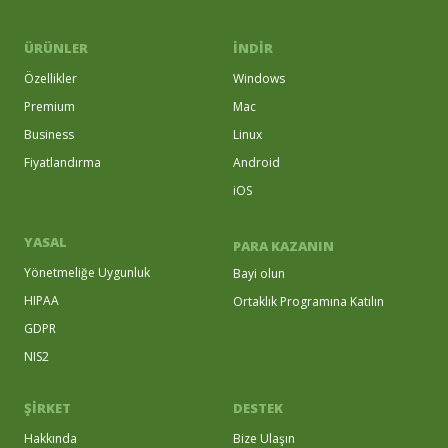
ÜRÜNLER
İNDIR
Özellikler
Windows
Premium
Mac
Business
Linux
Fiyatlandırma
Android
iOS
YASAL
PARA KAZANIN
Yönetmeliğe Uygunluk
Bayi olun
HIPAA
Ortaklık Programına Katılın
GDPR
NIS2
ŞİRKET
DESTEK
Hakkında
Bize Ulaşın