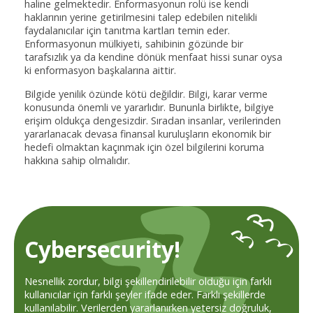
haline gelmektedir. Enformasyonun rolü ise kendi
haklarının yerine getirilmesini talep edebilen nitelikli
faydalanıcılar için tanıtma kartları temin eder.
Enformasyonun mülkiyeti, sahibinin gözünde bir
tarafsızlık ya da kendine dönük menfaat hissi sunar oysa
ki enformasyon başkalarına aittir.
Bilgide yenilik özünde kötü değildir. Bilgi, karar verme
konusunda önemli ve yararlıdır. Bununla birlikte, bilgiye
erişim oldukça dengesizdir. Sıradan insanlar, verilerinden
yararlanacak devasa finansal kuruluşların ekonomik bir
hedefi olmaktan kaçınmak için özel bilgilerini koruma
hakkına sahip olmalıdır.
Cybersecurity!
Nesnellik zordur, bilgi şekillendirilebilir olduğu için farklı
kullanıcılar için farklı şeyler ifade eder. Farklı şekillerde
kullanılabilir. Verilerden yararlanırken yetersiz doğruluk,