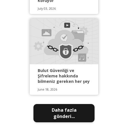
Koruyor
July 03, 2026
Bulut Güvenliği ve
Şifreleme hakkında
bilmeniz gereken her şey
June 18, 2026
Daha fazla
gönderi...