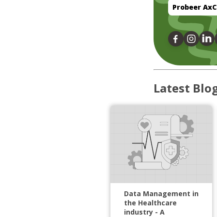
Probeer AxC
Latest Blo
Data Management in
the Healthcare
industry - A