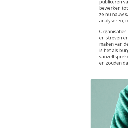
publiceren v
bewerken tot 
ze nu nauw s
analyseren, t
Organisaties
en streven er
maken van de
is het als bur
vanzelfsprek
en zouden daa