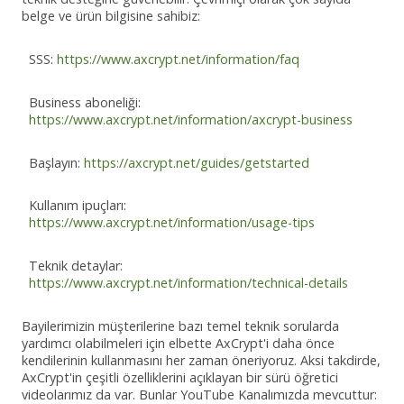
belge ve ürün bilgisine sahibiz:
SSS:
https://www.axcrypt.net/information/faq
Business aboneliği:
https://www.axcrypt.net/information/axcrypt-business
Başlayın:
https://axcrypt.net/guides/getstarted
Kullanım ipuçları:
https://www.axcrypt.net/information/usage-tips
Teknik detaylar:
https://www.axcrypt.net/information/technical-details
Bayilerimizin müşterilerine bazı temel teknik sorularda
yardımcı olabilmeleri için elbette AxCrypt'i daha önce
kendilerinin kullanmasını her zaman öneriyoruz. Aksi takdirde,
AxCrypt'in çeşitli özelliklerini açıklayan bir sürü öğretici
videolarımız da var. Bunlar YouTube Kanalımızda mevcuttur: