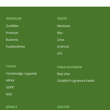
ÜRÜNLER
İNDIR
Özellikler
Windows
Premium
Mac
Business
Linux
Fiyatlandırma
Android
iOS
YASAL
PARA KAZANIN
Yönetmeliğe Uygunluk
Bayi olun
HIPAA
Ortaklık Programına Katılın
GDPR
NIS2
ŞİRKET
DESTEK