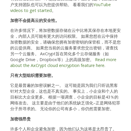
户支持团队也可以为您提供帮助。 看看我们的
YouTube
videos to get started
。
加密不会提高云的安全性。
在许多情况下，将加密数据存储在云中比将其保存在本地更安
全，内部人员可能有更大的访问权限。 如果您想在云中保持
加密数据的安全，请确保您拥有加密密钥的保管权，而不是您
的云提供商。 如果您当前的云服务要求您交出密钥，请查找
另一个云服务。 AxCrypt旨在简化多个云存储服务（如
Google Drive，Dropbox等）上的高级加密。
Read more
about the AxCrypt cloud encryption feature here
.
只有大型组织需要加密。
它是最普遍的加密误解之一。 这可能是因为我们只听说黑客
针对大型企业，这也是不真实的。 事实上，小企业和个人的
目标比大企业更多。 根据一项调查，小企业的目标是43％的
网络攻击。 这主要是由于他们的系统缺乏强化–正是网络犯罪
分子所寻求的。 无论你的公司有多小，你仍然需要加密。
加密很昂贵
许多个人和企业避免加密，因为他们认为这将是太昂贵了。