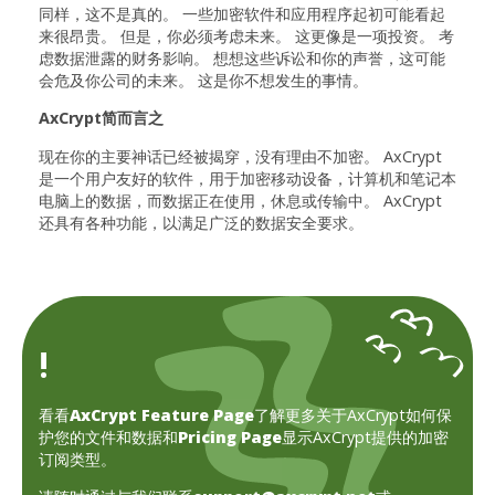
同样，这不是真的。 一些加密软件和应用程序起初可能看起
来很昂贵。 但是，你必须考虑未来。 这更像是一项投资。 考
虑数据泄露的财务影响。 想想这些诉讼和你的声誉，这可能
会危及你公司的未来。 这是你不想发生的事情。
AxCrypt简而言之
现在你的主要神话已经被揭穿，没有理由不加密。 AxCrypt
是一个用户友好的软件，用于加密移动设备，计算机和笔记本
电脑上的数据，而数据正在使用，休息或传输中。 AxCrypt
还具有各种功能，以满足广泛的数据安全要求。
!
看看
AxCrypt Feature Page
了解更多关于AxCrypt如何保
护您的文件和数据和
Pricing Page
显示AxCrypt提供的加密
订阅类型。