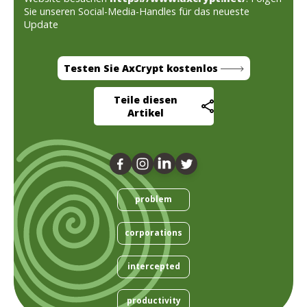
Sie unseren Social-Media-Handles für das neueste
Update
Testen Sie AxCrypt kostenlos
Teile diesen
Artikel
problem
corporations
intercepted
productivity