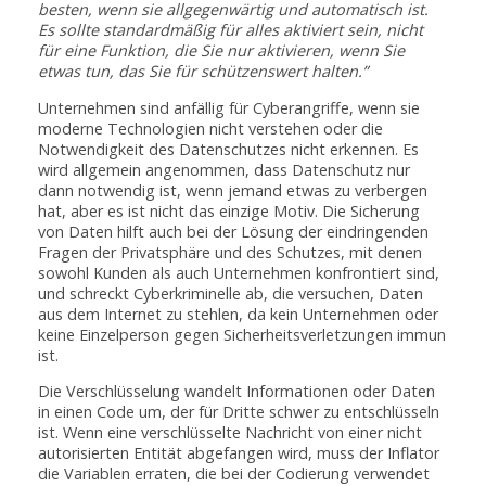
besten, wenn sie allgegenwärtig und automatisch ist.
Es sollte standardmäßig für alles aktiviert sein, nicht
für eine Funktion, die Sie nur aktivieren, wenn Sie
etwas tun, das Sie für schützenswert halten.”
Unternehmen sind anfällig für Cyberangriffe, wenn sie
moderne Technologien nicht verstehen oder die
Notwendigkeit des Datenschutzes nicht erkennen. Es
wird allgemein angenommen, dass Datenschutz nur
dann notwendig ist, wenn jemand etwas zu verbergen
hat, aber es ist nicht das einzige Motiv. Die Sicherung
von Daten hilft auch bei der Lösung der eindringenden
Fragen der Privatsphäre und des Schutzes, mit denen
sowohl Kunden als auch Unternehmen konfrontiert sind,
und schreckt Cyberkriminelle ab, die versuchen, Daten
aus dem Internet zu stehlen, da kein Unternehmen oder
keine Einzelperson gegen Sicherheitsverletzungen immun
ist.
Die Verschlüsselung wandelt Informationen oder Daten
in einen Code um, der für Dritte schwer zu entschlüsseln
ist. Wenn eine verschlüsselte Nachricht von einer nicht
autorisierten Entität abgefangen wird, muss der Inflator
die Variablen erraten, die bei der Codierung verwendet