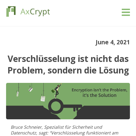
Download
June 4, 2021
Preise
Verschlüsselung ist nicht das
Unsere Produkt
Problem, sondern die Lösung
Industrie
Ressourcen
Blog
Bruce Schneier, Spezialist für Sicherheit und
Anmeldung
Datenschutz, sagt: “Verschlüsselung funktioniert am