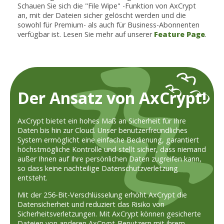
Schauen Sie sich die "File Wipe" -Funktion von AxCrypt
an, mit der Dateien sicher gelöscht werden und die
sowohl für Premium- als auch für Business-Abonnenten
verfügbar ist. Lesen Sie mehr auf unserer
Feature Page
.
Der Ansatz von AxCrypt!
AxCrypt bietet ein hohes Maß an Sicherheit für Ihre
Daten bis hin zur Cloud. Unser benutzerfreundliches
System ermöglicht eine einfache Bedienung, garantiert
höchstmögliche Kontrolle und stellt sicher, dass niemand
außer Ihnen auf Ihre persönlichen Daten zugreifen kann,
so dass keine nachteilige Datenschutzverletzung
entsteht.
Mit der 256-Bit-Verschlüsselung erhöht AxCrypt die
Datensicherheit und reduziert das Risiko von
Sicherheitsverletzungen. Mit AxCrypt können gesicherte
Dateien von anderen AxCrypt-Benutzern mit ihrem