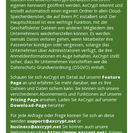
eigenen Kennwort geöffnet werden. AxCrypt erkennt und
erstellt automatisch einen eigenen Ordner in allen Cloud-
Speicherdiensten, die auf Ihrem PC installiert sind. Der
Hauptschlüssel ist eine wichtige Funktion, mit der
Geschäftsleiter Dateien von anderen Mitgliedern des
Unternehmens wiederherstellen können. Es werden
niemals Daten verloren gehen, wenn Mitarbeiter ihre
Passwörter kündigen oder vergessen, solange das
Unternehmen über Administratoren verfügt, die ihre
Anmeldeinformationen im Auge behalten. AxCrypt stellt
sicher, dass Ihr Unternehmen Vorschriften wie die
Datenschutz-Grundverordnung (DSGVO) einhält.
Schauen Sie sich AxCrypt im Detail auf unserer
Feature
Page
an und erfahren Sie mehr darüber, wie es Ihre
Dateien und Daten sichern kann. Sie können sich unsere
verschiedenen Abonnements und Funktionen auf unserer
Pricing Page
ansehen. Laden Sie AxCrypt auf unserer
Download-Page
herunter
Für jede Anfrage oder Frage können Sie sich an diese
wenden
support@axcrypt.net
or
business@axcrypt.net
Sie können auch unsere
Website besuchen
https://www.axcrypt.net/
. Folgen