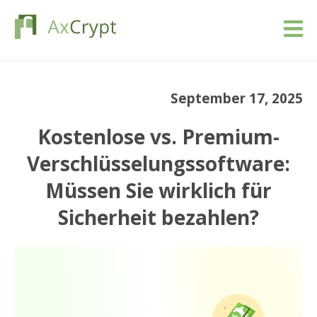
Download
September 17, 2025
Preise
Kostenlose vs. Premium-
Unsere Produkt
Verschlüsselungssoftware:
Müssen Sie wirklich für
Industrie
Sicherheit bezahlen?
Ressourcen
Blog
Anmeldung