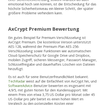
emotional hoch sein können, ist die Entscheidung für das
höchste Sicherheitsniveau ein kleiner Schritt, der später
größere Probleme verhindern kann.
AxCrypt Premium Bewertung
Ein gutes Beispiel für Premium-Verschlüsselung ist
AxCrypt Premium. Die kostenlose Version unterstützt
AES-128, während der Premium-Plan AES-256-
Verschlüsselung sowie Funktionen wie automatischen
Cloud-Speicherschutz für Google Drive und Dropbox,
mobilen Zugriff, sicheren Messenger, Passwort-Manager,
Schlüsselfreigabe und dauerhaftes Löschen von Dateien
hinzufügt.
Es ist auch für seine Benutzerfreundlichkeit bekannt.
TechRadar
weist auf die Einfachheit von AxCrypt hin, und
SoftwareAdvice
-Benutzer bewerten es insgesamt mit
4,9/5, mit guten Noten für den Kundensupport. Mit
einem Preis von etwa 3,75 US-Dollar pro Monat oder 45
US-Dollar pro Jahr bietet es einen hohen Wert im
Vergleich zu den potenziellen Kosten einer