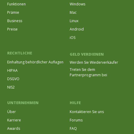
Funktionen
Windows
Prämie
Mac
Business
Linux
Preise
Android
iOS
RECHTLICHE
GELD VERDIENEN
Einhaltung behördlicher Auflagen
Werden Sie Wiederverkäufer
Treten Sie dem
HIPAA
Partnerprogramm bei
DSGVO
NIS2
UNTERNEHMEN
HILFE
Über
Kontaktieren Sie uns
Karriere
Forums
Awards
FAQ