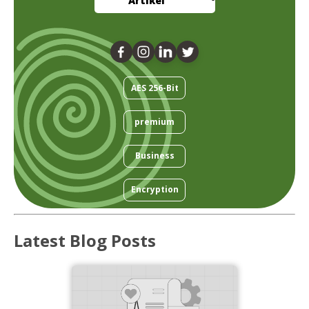
Artikel
AES 256-Bit
premium
Business
Encryption
Latest Blog Posts