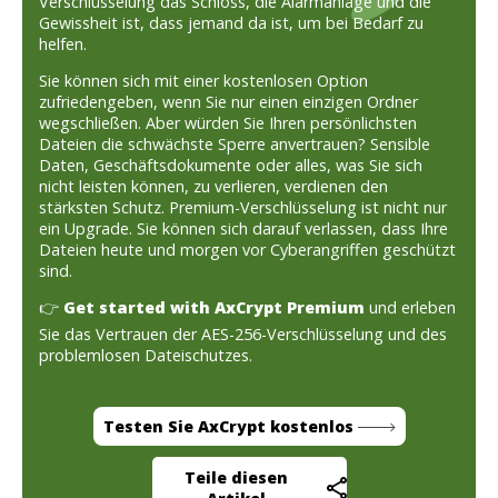
Verschlüsselung das Schloss, die Alarmanlage und die
Gewissheit ist, dass jemand da ist, um bei Bedarf zu
helfen.
Sie können sich mit einer kostenlosen Option
zufriedengeben, wenn Sie nur einen einzigen Ordner
wegschließen. Aber würden Sie Ihren persönlichsten
Dateien die schwächste Sperre anvertrauen? Sensible
Daten, Geschäftsdokumente oder alles, was Sie sich
nicht leisten können, zu verlieren, verdienen den
stärksten Schutz. Premium-Verschlüsselung ist nicht nur
ein Upgrade. Sie können sich darauf verlassen, dass Ihre
Dateien heute und morgen vor Cyberangriffen geschützt
sind.
👉
Get started with AxCrypt Premium
und erleben
Sie das Vertrauen der AES-256-Verschlüsselung und des
problemlosen Dateischutzes.
Testen Sie AxCrypt kostenlos
Teile diesen