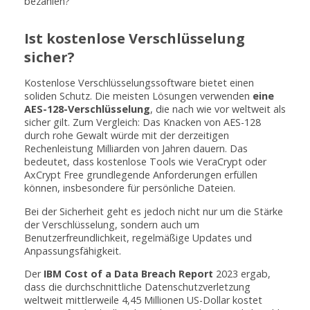
bezahlen?
Ist kostenlose Verschlüsselung
sicher?
Kostenlose Verschlüsselungssoftware bietet einen
soliden Schutz. Die meisten Lösungen verwenden
eine
AES-128-Verschlüsselung
, die nach wie vor weltweit als
sicher gilt. Zum Vergleich: Das Knacken von AES-128
durch rohe Gewalt würde mit der derzeitigen
Rechenleistung Milliarden von Jahren dauern. Das
bedeutet, dass kostenlose Tools wie VeraCrypt oder
AxCrypt Free grundlegende Anforderungen erfüllen
können, insbesondere für persönliche Dateien.
Bei der Sicherheit geht es jedoch nicht nur um die Stärke
der Verschlüsselung, sondern auch um
Benutzerfreundlichkeit, regelmäßige Updates und
Anpassungsfähigkeit.
Der
IBM Cost of a Data Breach Report
2023 ergab,
dass die durchschnittliche Datenschutzverletzung
weltweit mittlerweile 4,45 Millionen US-Dollar kostet